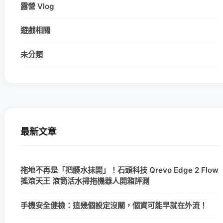
露營 Vlog
遊戲相關
未分類
最新文章
拖地不再是「把髒水抹開」！石頭科技 Qrevo Edge 2 Flow
搖滾天王 滾筒活水掃拖機器人開箱評測
手機安全健檢：這幾個設定沒關，個資可能早就在外流！