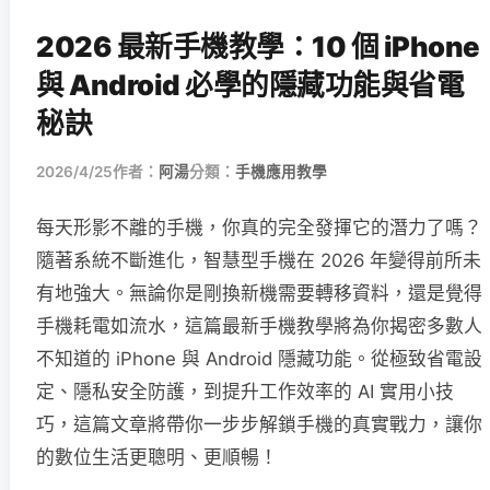
2026 最新手機教學：10 個 iPhone
與 Android 必學的隱藏功能與省電
秘訣
2026/4/25
作者：
阿湯
分類：
手機應用教學
每天形影不離的手機，你真的完全發揮它的潛力了嗎？
隨著系統不斷進化，智慧型手機在 2026 年變得前所未
有地強大。無論你是剛換新機需要轉移資料，還是覺得
手機耗電如流水，這篇最新手機教學將為你揭密多數人
不知道的 iPhone 與 Android 隱藏功能。從極致省電設
定、隱私安全防護，到提升工作效率的 AI 實用小技
巧，這篇文章將帶你一步步解鎖手機的真實戰力，讓你
的數位生活更聰明、更順暢！