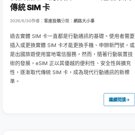
傳統 SIM 卡
2026/6/30
作者：
客座投稿
分類：
網路大小事
過去實體 SIM 卡一直都是行動通訊的基礎。使用者需要
插入或更換實體 SIM 卡才能更換手機、申辦新門號，或
是出國旅遊使用當地電信服務。然而，隨著行動裝置技
術的發展，eSIM 正以其優越的便利性、安全性與擴充
性，逐漸取代傳統 SIM 卡，成為現代行動通訊的新標
準。
繼續閱讀
→