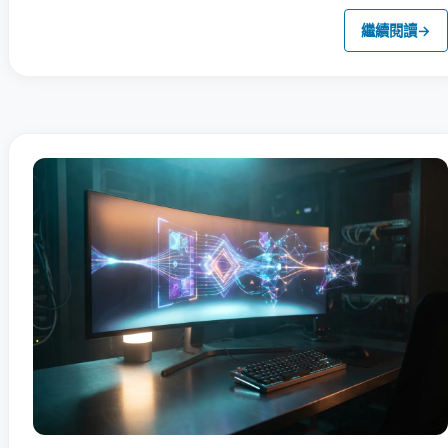
繼續閱讀
→