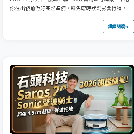
你在出發前做好完整準備，避免臨時狀況影響行程。
繼續閱讀
→