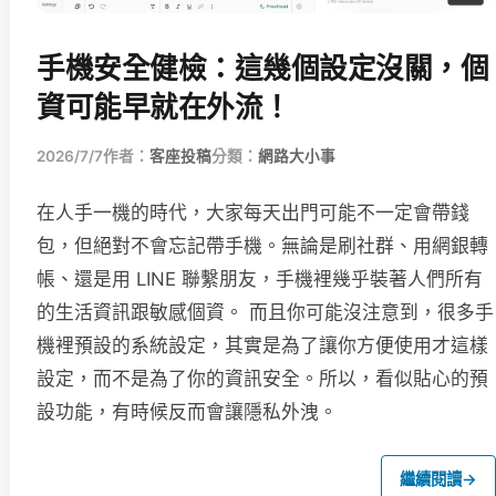
手機安全健檢：這幾個設定沒關，個
資可能早就在外流！
2026/7/7
作者：
客座投稿
分類：
網路大小事
在人手一機的時代，大家每天出門可能不一定會帶錢
包，但絕對不會忘記帶手機。無論是刷社群、用網銀轉
帳、還是用 LINE 聯繫朋友，手機裡幾乎裝著人們所有
的生活資訊跟敏感個資。 而且你可能沒注意到，很多手
機裡預設的系統設定，其實是為了讓你方便使用才這樣
設定，而不是為了你的資訊安全。所以，看似貼心的預
設功能，有時候反而會讓隱私外洩。
繼續閱讀
→