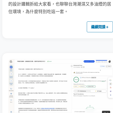
的設計邏輯拆給大家看，也聊聊台灣潮濕又多油煙的居
住環境，為什麼特別吃這一套。
繼續閱讀
→