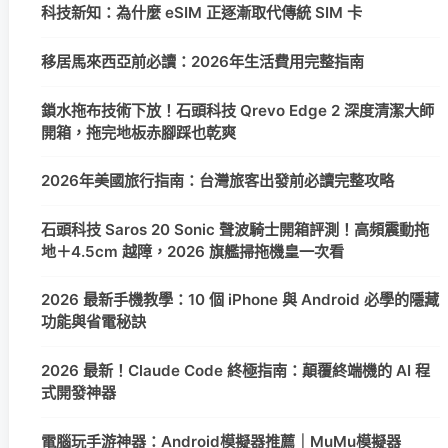
科技新知：為什麼 eSIM 正逐漸取代傳統 SIM 卡
移居馬來西亞前必讀：2026年生活費用完整指南
鎖水拖布技術下放！石頭科技 Qrevo Edge 2 深度清潔大師
開箱，拖完地板赤腳踩也乾爽
2026年美國旅行指南：台灣旅客出發前必讀完整攻略
石頭科技 Saros 20 Sonic 聲波騎士開箱評測！高頻震動拖
地＋4.5cm 越障，2026 旗艦掃拖機皇一次看
2026 最新手機教學：10 個 iPhone 與 Android 必學的隱藏
功能與省電秘訣
2026 最新！Claude Code 終極指南：顛覆終端機的 AI 程
式開發神器
電腦玩手游神器：Android模擬器推薦｜MuMu模擬器