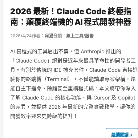
2026 最新！Claude Code 終極指
南：顛覆終端機的 AI 程式開發神器
2026/4/24
作者：
阿湯
分類：
線上工具/服務
AI 寫程式的工具層出不窮，但 Anthropic 推出的
「Claude Code」絕對是近年來最具革命性的開發者工
具。有別於傳統的 IDE 擴充套件，Claude Code 直接進
駐你的終端機（Terminal），不僅能讀取專案架構，還
能自主下指令、除錯甚至重構程式碼。本文將帶你深入
了解 Claude Code 的核心功能、與 Cursor 及 Copilot
的差異，並提供 2026 年最新的完整實戰教學，讓你的
開發效率迎來史詩級的提升！
繼續閱讀
→