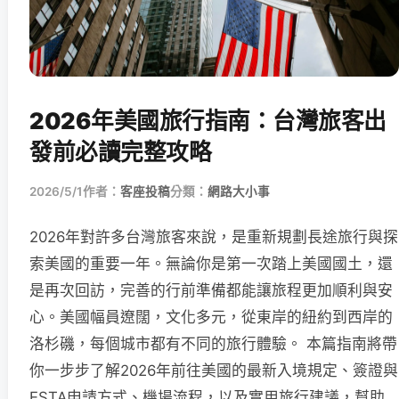
2026年美國旅行指南：台灣旅客出
發前必讀完整攻略
2026/5/1
作者：
客座投稿
分類：
網路大小事
2026年對許多台灣旅客來說，是重新規劃長途旅行與探
索美國的重要一年。無論你是第一次踏上美國國土，還
是再次回訪，完善的行前準備都能讓旅程更加順利與安
心。美國幅員遼闊，文化多元，從東岸的紐約到西岸的
洛杉磯，每個城市都有不同的旅行體驗。 本篇指南將帶
你一步步了解2026年前往美國的最新入境規定、簽證與
ESTA申請方式、機場流程，以及實用旅行建議，幫助