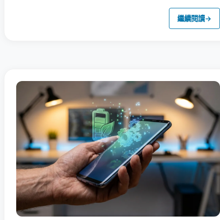
繼續閱讀
→