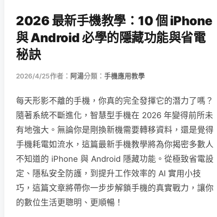
2026 最新手機教學：10 個 iPhone
與 Android 必學的隱藏功能與省電
秘訣
2026/4/25
作者：
阿湯
分類：
手機應用教學
每天形影不離的手機，你真的完全發揮它的潛力了嗎？
隨著系統不斷進化，智慧型手機在 2026 年變得前所未
有地強大。無論你是剛換新機需要轉移資料，還是覺得
手機耗電如流水，這篇最新手機教學將為你揭密多數人
不知道的 iPhone 與 Android 隱藏功能。從極致省電設
定、隱私安全防護，到提升工作效率的 AI 實用小技
巧，這篇文章將帶你一步步解鎖手機的真實戰力，讓你
的數位生活更聰明、更順暢！