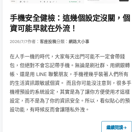
手機安全健檢：這幾個設定沒關，個
資可能早就在外流！
2026/7/7
作者：
客座投稿
分類：
網路大小事
在人手一機的時代，大家每天出門可能不一定會帶錢
包，但絕對不會忘記帶手機。無論是刷社群、用網銀轉
帳、還是用 LINE 聯繫朋友，手機裡幾乎裝著人們所有
的生活資訊跟敏感個資。 而且你可能沒注意到，很多手
機裡預設的系統設定，其實是為了讓你方便使用才這樣
設定，而不是為了你的資訊安全。所以，看似貼心的預
設功能，有時候反而會讓隱私外洩。
繼續閱讀
→