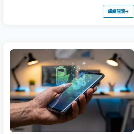
繼續閱讀
→