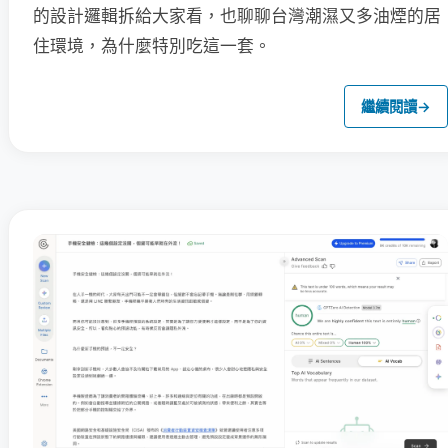
的設計邏輯拆給大家看，也聊聊台灣潮濕又多油煙的居
住環境，為什麼特別吃這一套。
繼續閱讀
→