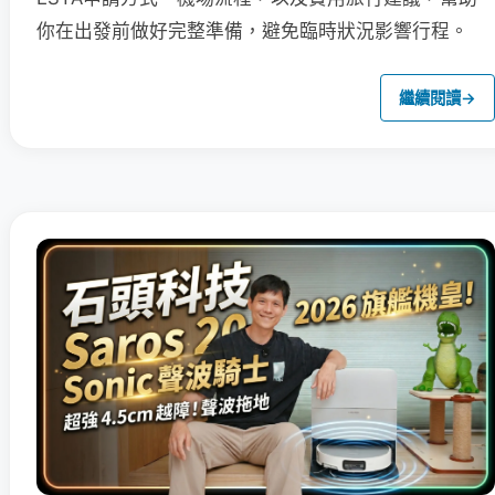
你在出發前做好完整準備，避免臨時狀況影響行程。
繼續閱讀
→