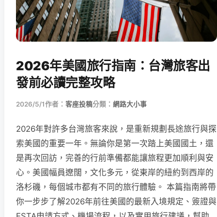
2026年美國旅行指南：台灣旅客出
發前必讀完整攻略
2026/5/1
作者：
客座投稿
分類：
網路大小事
2026年對許多台灣旅客來說，是重新規劃長途旅行與探
索美國的重要一年。無論你是第一次踏上美國國土，還
是再次回訪，完善的行前準備都能讓旅程更加順利與安
心。美國幅員遼闊，文化多元，從東岸的紐約到西岸的
洛杉磯，每個城市都有不同的旅行體驗。 本篇指南將帶
你一步步了解2026年前往美國的最新入境規定、簽證與
ESTA申請方式、機場流程，以及實用旅行建議，幫助