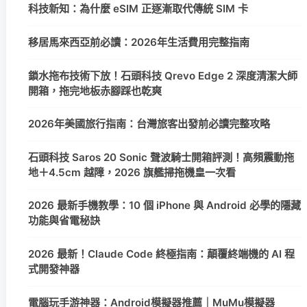
科技新知：為什麼 eSIM 正逐漸取代傳統 SIM 卡
移居馬來西亞前必讀：2026年生活費用完整指南
鎖水拖布技術下放！石頭科技 Qrevo Edge 2 深度清潔大師
開箱，拖完地板赤腳踩也乾爽
2026年美國旅行指南：台灣旅客出發前必讀完整攻略
石頭科技 Saros 20 Sonic 聲波騎士開箱評測！高頻震動拖
地＋4.5cm 越障，2026 旗艦掃拖機皇一次看
2026 最新手機教學：10 個 iPhone 與 Android 必學的隱藏
功能與省電秘訣
2026 最新！Claude Code 終極指南：顛覆終端機的 AI 程
式開發神器
電腦玩手游神器：Android模擬器推薦｜MuMu模擬器