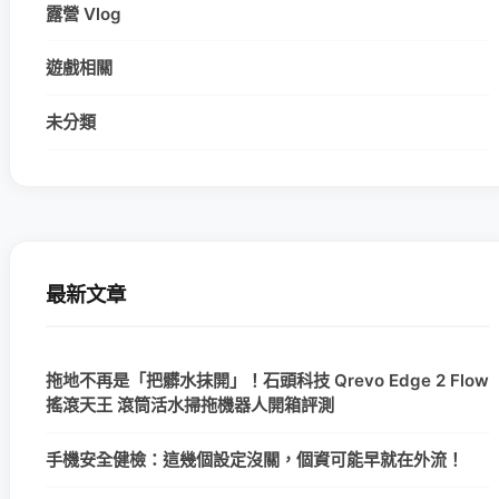
露營 Vlog
遊戲相關
未分類
最新文章
拖地不再是「把髒水抹開」！石頭科技 Qrevo Edge 2 Flow
搖滾天王 滾筒活水掃拖機器人開箱評測
手機安全健檢：這幾個設定沒關，個資可能早就在外流！