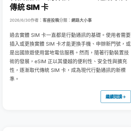
傳統 SIM 卡
2026/6/30
作者：
客座投稿
分類：
網路大小事
過去實體 SIM 卡一直都是行動通訊的基礎。使用者需要
插入或更換實體 SIM 卡才能更換手機、申辦新門號，或
是出國旅遊使用當地電信服務。然而，隨著行動裝置技
術的發展，eSIM 正以其優越的便利性、安全性與擴充
性，逐漸取代傳統 SIM 卡，成為現代行動通訊的新標
準。
繼續閱讀
→