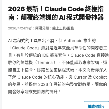
2026 最新！Claude Code 終極指
南：顛覆終端機的 AI 程式開發神器
2026/4/24
作者：
阿湯
分類：
線上工具/服務
AI 寫程式的工具層出不窮，但 Anthropic 推出的
「Claude Code」絕對是近年來最具革命性的開發者工
具。有別於傳統的 IDE 擴充套件，Claude Code 直接進
駐你的終端機（Terminal），不僅能讀取專案架構，還
能自主下指令、除錯甚至重構程式碼。本文將帶你深入
了解 Claude Code 的核心功能、與 Cursor 及 Copilot
的差異，並提供 2026 年最新的完整實戰教學，讓你的
開發效率迎來史詩級的提升！
繼續閱讀
→