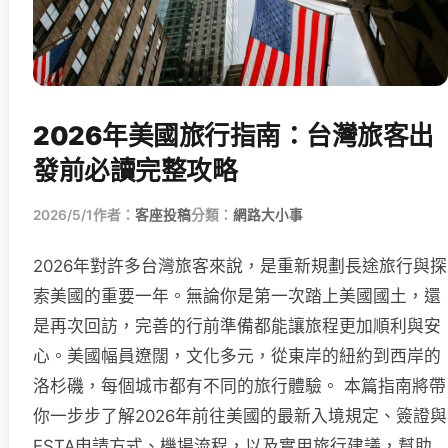
2026年美國旅行指南：台灣旅客出
發前必讀完整攻略
2026/5/1
作者：
客座投稿
分類：
網路大小事
2026年對許多台灣旅客來說，是重新規劃長途旅行與探
索美國的重要一年。無論你是第一次踏上美國國土，還
是再次回訪，完善的行前準備都能讓旅程更加順利與安
心。美國幅員遼闊，文化多元，從東岸的紐約到西岸的
洛杉磯，每個城市都有不同的旅行體驗。 本篇指南將帶
你一步步了解2026年前往美國的最新入境規定、簽證與
ESTA申請方式、機場流程，以及實用旅行建議，幫助