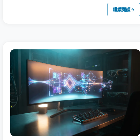
繼續閱讀
→