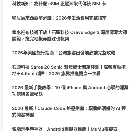
科技新知：為什麼 eSIM 正逐漸取代傳統 SIM 卡
移居馬來西亞前必讀：2026年生活費用完整指南
鎖水拖布技術下放！石頭科技 Qrevo Edge 2 深度清潔大師
開箱，拖完地板赤腳踩也乾爽
2026年美國旅行指南：台灣旅客出發前必讀完整攻略
石頭科技 Saros 20 Sonic 聲波騎士開箱評測！高頻震動拖
地＋4.5cm 越障，2026 旗艦掃拖機皇一次看
2026 最新手機教學：10 個 iPhone 與 Android 必學的隱藏
功能與省電秘訣
2026 最新！Claude Code 終極指南：顛覆終端機的 AI 程
式開發神器
電腦玩手游神器：Android模擬器推薦｜MuMu模擬器