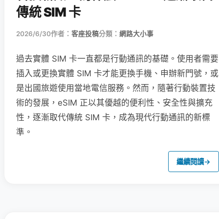
傳統 SIM 卡
2026/6/30
作者：
客座投稿
分類：
網路大小事
過去實體 SIM 卡一直都是行動通訊的基礎。使用者需要
插入或更換實體 SIM 卡才能更換手機、申辦新門號，或
是出國旅遊使用當地電信服務。然而，隨著行動裝置技
術的發展，eSIM 正以其優越的便利性、安全性與擴充
性，逐漸取代傳統 SIM 卡，成為現代行動通訊的新標
準。
繼續閱讀
→