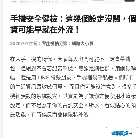
手機安全健檢：這幾個設定沒關，個
資可能早就在外流！
2026/7/7
作者：
客座投稿
分類：
網路大小事
在人手一機的時代，大家每天出門可能不一定會帶錢
包，但絕對不會忘記帶手機。無論是刷社群、用網銀轉
帳、還是用 LINE 聯繫朋友，手機裡幾乎裝著人們所有
的生活資訊跟敏感個資。 而且你可能沒注意到，很多手
機裡預設的系統設定，其實是為了讓你方便使用才這樣
設定，而不是為了你的資訊安全。所以，看似貼心的預
設功能，有時候反而會讓隱私外洩。
繼續閱讀
→