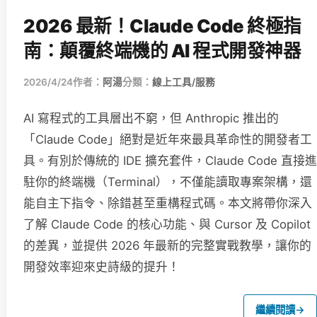
2026 最新！Claude Code 終極指
南：顛覆終端機的 AI 程式開發神器
2026/4/24
作者：
阿湯
分類：
線上工具/服務
AI 寫程式的工具層出不窮，但 Anthropic 推出的
「Claude Code」絕對是近年來最具革命性的開發者工
具。有別於傳統的 IDE 擴充套件，Claude Code 直接進
駐你的終端機（Terminal），不僅能讀取專案架構，還
能自主下指令、除錯甚至重構程式碼。本文將帶你深入
了解 Claude Code 的核心功能、與 Cursor 及 Copilot
的差異，並提供 2026 年最新的完整實戰教學，讓你的
開發效率迎來史詩級的提升！
繼續閱讀
→