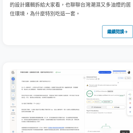
的設計邏輯拆給大家看，也聊聊台灣潮濕又多油煙的居
住環境，為什麼特別吃這一套。
繼續閱讀
→