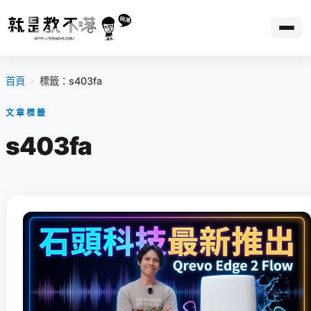
首頁
›
標籤：s403fa
文章標籤
s403fa