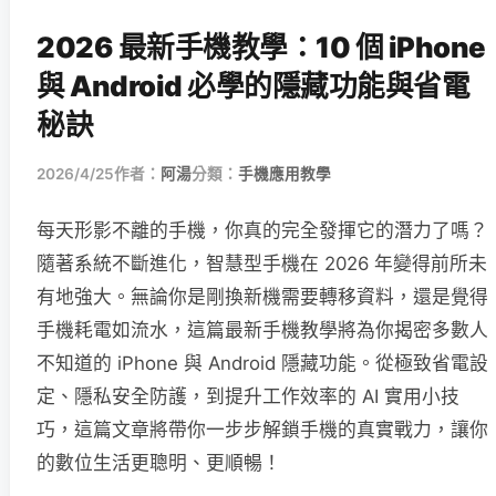
2026 最新手機教學：10 個 iPhone
與 Android 必學的隱藏功能與省電
秘訣
2026/4/25
作者：
阿湯
分類：
手機應用教學
每天形影不離的手機，你真的完全發揮它的潛力了嗎？
隨著系統不斷進化，智慧型手機在 2026 年變得前所未
有地強大。無論你是剛換新機需要轉移資料，還是覺得
手機耗電如流水，這篇最新手機教學將為你揭密多數人
不知道的 iPhone 與 Android 隱藏功能。從極致省電設
定、隱私安全防護，到提升工作效率的 AI 實用小技
巧，這篇文章將帶你一步步解鎖手機的真實戰力，讓你
的數位生活更聰明、更順暢！