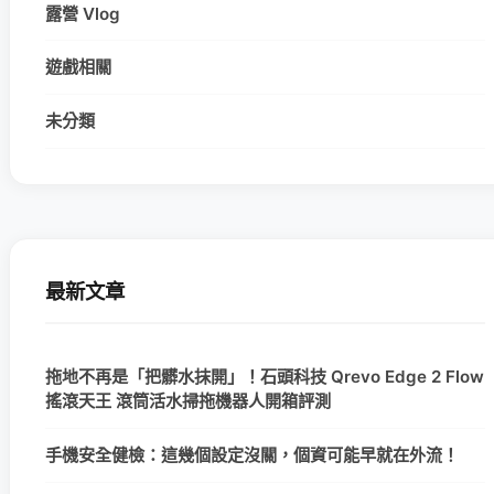
露營 Vlog
遊戲相關
未分類
最新文章
拖地不再是「把髒水抹開」！石頭科技 Qrevo Edge 2 Flow
搖滾天王 滾筒活水掃拖機器人開箱評測
手機安全健檢：這幾個設定沒關，個資可能早就在外流！