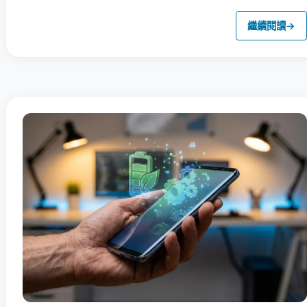
繼續閱讀
→