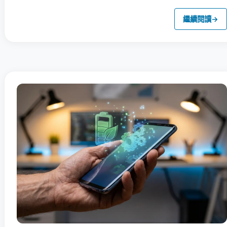
繼續閱讀
→