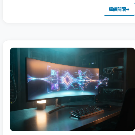
繼續閱讀
→