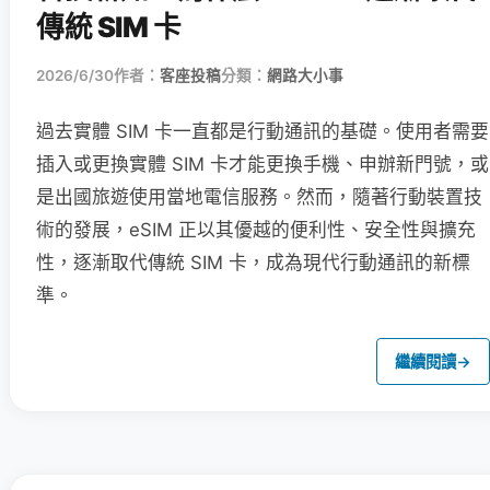
傳統 SIM 卡
2026/6/30
作者：
客座投稿
分類：
網路大小事
過去實體 SIM 卡一直都是行動通訊的基礎。使用者需要
插入或更換實體 SIM 卡才能更換手機、申辦新門號，或
是出國旅遊使用當地電信服務。然而，隨著行動裝置技
術的發展，eSIM 正以其優越的便利性、安全性與擴充
性，逐漸取代傳統 SIM 卡，成為現代行動通訊的新標
準。
繼續閱讀
→