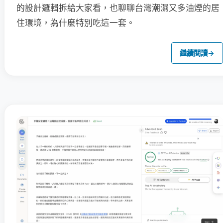
的設計邏輯拆給大家看，也聊聊台灣潮濕又多油煙的居
住環境，為什麼特別吃這一套。
繼續閱讀
→