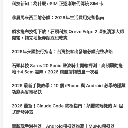
科技新知：為什麼 eSIM 正逐漸取代傳統 SIM 卡
移居馬來西亞前必讀：2026年生活費用完整指南
鎖水拖布技術下放！石頭科技 Qrevo Edge 2 深度清潔大師
開箱，拖完地板赤腳踩也乾爽
2026年美國旅行指南：台灣旅客出發前必讀完整攻略
石頭科技 Saros 20 Sonic 聲波騎士開箱評測！高頻震動拖
地＋4.5cm 越障，2026 旗艦掃拖機皇一次看
2026 最新手機教學：10 個 iPhone 與 Android 必學的隱藏
功能與省電秘訣
2026 最新！Claude Code 終極指南：顛覆終端機的 AI 程
式開發神器
電腦玩手游神器：Android模擬器推薦｜MuMu模擬器