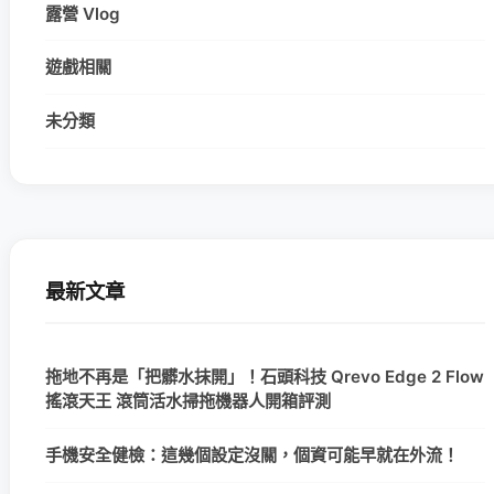
露營 Vlog
遊戲相關
未分類
最新文章
拖地不再是「把髒水抹開」！石頭科技 Qrevo Edge 2 Flow
搖滾天王 滾筒活水掃拖機器人開箱評測
手機安全健檢：這幾個設定沒關，個資可能早就在外流！