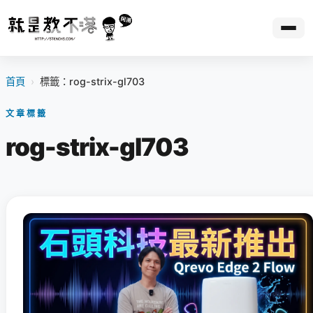
首頁
›
標籤：rog-strix-gl703
文章標籤
rog-strix-gl703