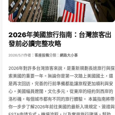
2026年美國旅行指南：台灣旅客出
發前必讀完整攻略
2026/5/1
作者：
客座投稿
分類：
網路大小事
2026年對許多台灣旅客來說，是重新規劃長途旅行與探
索美國的重要一年。無論你是第一次踏上美國國土，還
是再次回訪，完善的行前準備都能讓旅程更加順利與安
心。美國幅員遼闊，文化多元，從東岸的紐約到西岸的
洛杉磯，每個城市都有不同的旅行體驗。 本篇指南將帶
你一步步了解2026年前往美國的最新入境規定、簽證與
ESTA申請方式、機場流程，以及實用旅行建議，幫助