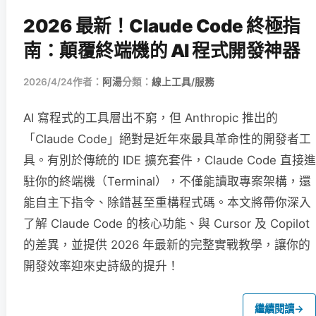
2026 最新！Claude Code 終極指
南：顛覆終端機的 AI 程式開發神器
2026/4/24
作者：
阿湯
分類：
線上工具/服務
AI 寫程式的工具層出不窮，但 Anthropic 推出的
「Claude Code」絕對是近年來最具革命性的開發者工
具。有別於傳統的 IDE 擴充套件，Claude Code 直接進
駐你的終端機（Terminal），不僅能讀取專案架構，還
能自主下指令、除錯甚至重構程式碼。本文將帶你深入
了解 Claude Code 的核心功能、與 Cursor 及 Copilot
的差異，並提供 2026 年最新的完整實戰教學，讓你的
開發效率迎來史詩級的提升！
繼續閱讀
→