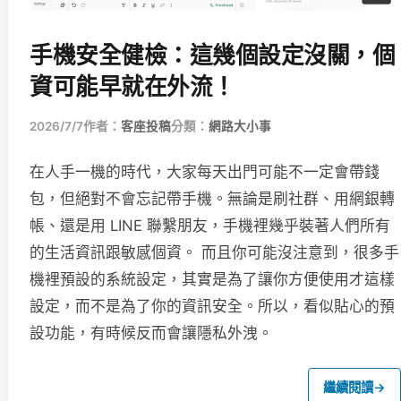
手機安全健檢：這幾個設定沒關，個
資可能早就在外流！
2026/7/7
作者：
客座投稿
分類：
網路大小事
在人手一機的時代，大家每天出門可能不一定會帶錢
包，但絕對不會忘記帶手機。無論是刷社群、用網銀轉
帳、還是用 LINE 聯繫朋友，手機裡幾乎裝著人們所有
的生活資訊跟敏感個資。 而且你可能沒注意到，很多手
機裡預設的系統設定，其實是為了讓你方便使用才這樣
設定，而不是為了你的資訊安全。所以，看似貼心的預
設功能，有時候反而會讓隱私外洩。
繼續閱讀
→