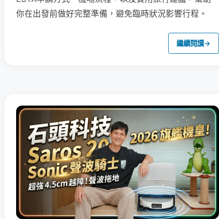
你在出發前做好完整準備，避免臨時狀況影響行程。
繼續閱讀
→