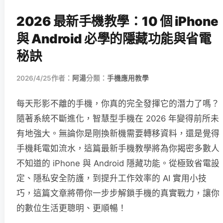
2026 最新手機教學：10 個 iPhone
與 Android 必學的隱藏功能與省電
秘訣
2026/4/25
作者：
阿湯
分類：
手機應用教學
每天形影不離的手機，你真的完全發揮它的潛力了嗎？
隨著系統不斷進化，智慧型手機在 2026 年變得前所未
有地強大。無論你是剛換新機需要轉移資料，還是覺得
手機耗電如流水，這篇最新手機教學將為你揭密多數人
不知道的 iPhone 與 Android 隱藏功能。從極致省電設
定、隱私安全防護，到提升工作效率的 AI 實用小技
巧，這篇文章將帶你一步步解鎖手機的真實戰力，讓你
的數位生活更聰明、更順暢！