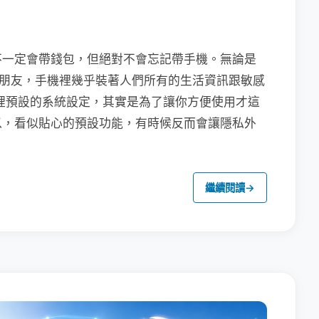
不一定會帶錢包，但絕對不會忘記帶手機。無論是
聯繫朋友，手機裡幾乎裝著人們所有的生活資訊跟敏感
裡預設的系統設定，其實是為了讓你方便使用才這
以，看似貼心的預設功能，有時候反而會讓隱私外
繼續閱讀
→