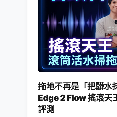
拖地不再是「把髒水抹
Edge 2 Flow 
評測