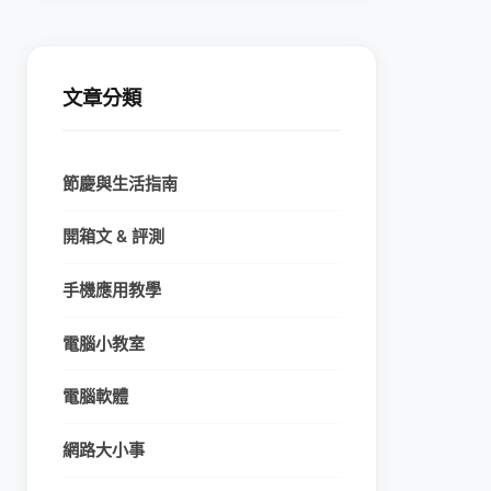
文章分類
節慶與生活指南
開箱文 & 評測
手機應用教學
電腦小教室
電腦軟體
網路大小事