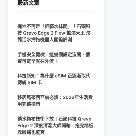
最新文章
拖地不再是「把髒水抹開」！石頭科
技 Qrevo Edge 2 Flow 搖滾天王 滾
筒活水掃拖機器人開箱評測
手機安全健檢：這幾個設定沒關，個
資可能早就在外流！
科技新知：為什麼 eSIM 正逐漸取代
傳統 SIM 卡
移居馬來西亞前必讀：2026年生活費
用完整指南
鎖水拖布技術下放！石頭科技 Qrevo
Edge 2 深度清潔大師開箱，拖完地板
赤腳踩也乾爽