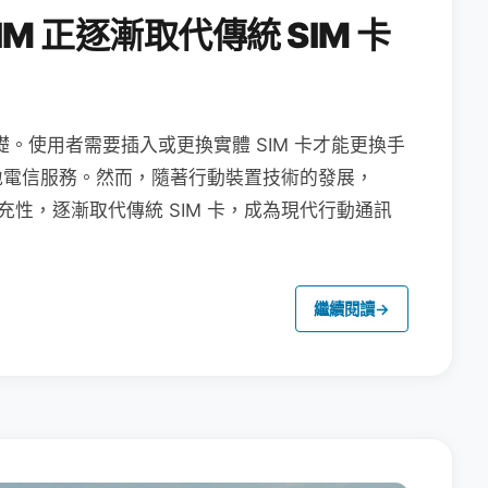
M 正逐漸取代傳統 SIM 卡
礎。使用者需要插入或更換實體 SIM 卡才能更換手
地電信服務。然而，隨著行動裝置技術的發展，
充性，逐漸取代傳統 SIM 卡，成為現代行動通訊
繼續閱讀
→