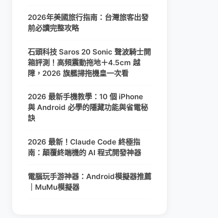
2026年美國旅行指南：台灣旅客出發
前必讀完整攻略
石頭科技 Saros 20 Sonic 聲波騎士開
箱評測！高頻震動拖地＋4.5cm 越
障，2026 旗艦掃拖機皇一次看
2026 最新手機教學：10 個 iPhone
與 Android 必學的隱藏功能與省電秘
訣
2026 最新！Claude Code 終極指
南：顛覆終端機的 AI 程式開發神器
電腦玩手游神器：Android模擬器推薦
｜MuMu模擬器