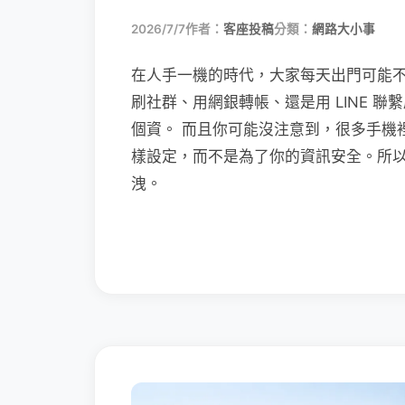
2026/7/7
作者：
客座投稿
分類：
網路大小事
在人手一機的時代，大家每天出門可能
刷社群、用網銀轉帳、還是用 LINE 
個資。 而且你可能沒注意到，很多手機
樣設定，而不是為了你的資訊安全。所
洩。