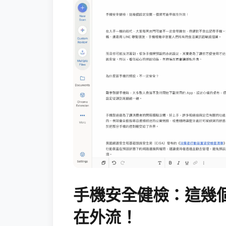
手機安全健檢：這幾
在外流！