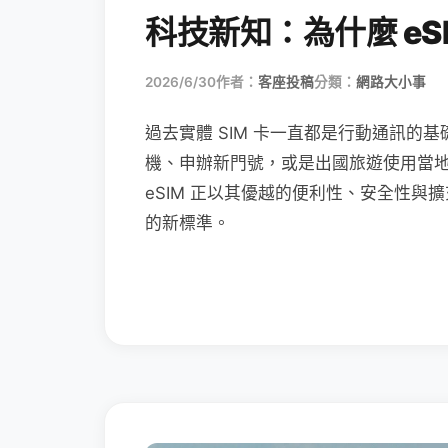
科技新知：為什麼 eSI
2026/6/30
作者：
客座投稿
分類：
網路大小事
過去實體 SIM 卡一直都是行動通訊的基
機、申辦新門號，或是出國旅遊使用當
eSIM 正以其優越的便利性、安全性與擴
的新標準。