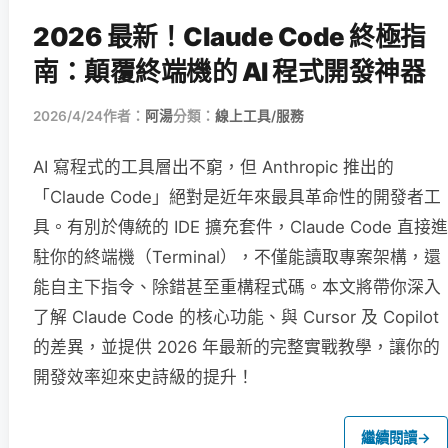
2026 最新！Claude Code 終極指
南：顛覆終端機的 AI 程式開發神器
2026/4/24
作者：
阿湯
分類：
線上工具/服務
AI 寫程式的工具層出不窮，但 Anthropic 推出的
「Claude Code」絕對是近年來最具革命性的開發者工
具。有別於傳統的 IDE 擴充套件，Claude Code 直接進
駐你的終端機（Terminal），不僅能讀取專案架構，還
能自主下指令、除錯甚至重構程式碼。本文將帶你深入
了解 Claude Code 的核心功能、與 Cursor 及 Copilot
的差異，並提供 2026 年最新的完整實戰教學，讓你的
開發效率迎來史詩級的提升！
繼續閱讀
→