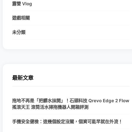
露營 Vlog
遊戲相關
未分類
最新文章
拖地不再是「把髒水抹開」！石頭科技 Qrevo Edge 2 Flow
搖滾天王 滾筒活水掃拖機器人開箱評測
手機安全健檢：這幾個設定沒關，個資可能早就在外流！