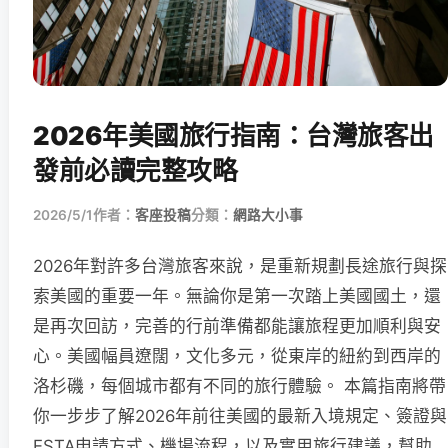
2026年美國旅行指南：台灣旅客出
發前必讀完整攻略
2026/5/1
作者：
客座投稿
分類：
網路大小事
2026年對許多台灣旅客來說，是重新規劃長途旅行與探
索美國的重要一年。無論你是第一次踏上美國國土，還
是再次回訪，完善的行前準備都能讓旅程更加順利與安
心。美國幅員遼闊，文化多元，從東岸的紐約到西岸的
洛杉磯，每個城市都有不同的旅行體驗。 本篇指南將帶
你一步步了解2026年前往美國的最新入境規定、簽證與
ESTA申請方式、機場流程，以及實用旅行建議，幫助