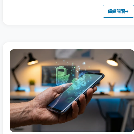
繼續閱讀
→