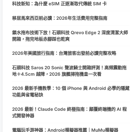
科技新知：為什麼 eSIM 正逐漸取代傳統 SIM 卡
移居馬來西亞前必讀：2026年生活費用完整指南
鎖水拖布技術下放！石頭科技 Qrevo Edge 2 深度清潔大師
開箱，拖完地板赤腳踩也乾爽
2026年美國旅行指南：台灣旅客出發前必讀完整攻略
石頭科技 Saros 20 Sonic 聲波騎士開箱評測！高頻震動拖
地＋4.5cm 越障，2026 旗艦掃拖機皇一次看
2026 最新手機教學：10 個 iPhone 與 Android 必學的隱藏
功能與省電秘訣
2026 最新！Claude Code 終極指南：顛覆終端機的 AI 程
式開發神器
電腦玩手游神器：Android模擬器推薦｜MuMu模擬器