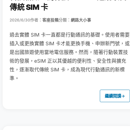
傳統 SIM 卡
2026/6/30
作者：
客座投稿
分類：
網路大小事
過去實體 SIM 卡一直都是行動通訊的基礎。使用者需要
插入或更換實體 SIM 卡才能更換手機、申辦新門號，或
是出國旅遊使用當地電信服務。然而，隨著行動裝置技
術的發展，eSIM 正以其優越的便利性、安全性與擴充
性，逐漸取代傳統 SIM 卡，成為現代行動通訊的新標
準。
繼續閱讀
→