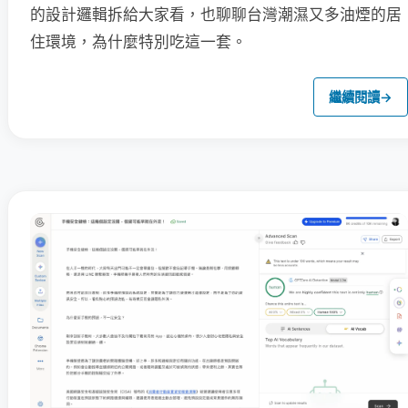
的設計邏輯拆給大家看，也聊聊台灣潮濕又多油煙的居
住環境，為什麼特別吃這一套。
繼續閱讀
→