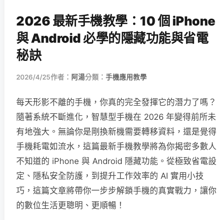
2026 最新手機教學：10 個 iPhone
與 Android 必學的隱藏功能與省電
秘訣
2026/4/25
作者：
阿湯
分類：
手機應用教學
每天形影不離的手機，你真的完全發揮它的潛力了嗎？
隨著系統不斷進化，智慧型手機在 2026 年變得前所未
有地強大。無論你是剛換新機需要轉移資料，還是覺得
手機耗電如流水，這篇最新手機教學將為你揭密多數人
不知道的 iPhone 與 Android 隱藏功能。從極致省電設
定、隱私安全防護，到提升工作效率的 AI 實用小技
巧，這篇文章將帶你一步步解鎖手機的真實戰力，讓你
的數位生活更聰明、更順暢！