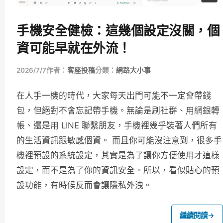
手機安全健檢：這幾個設定沒關，個
資可能早就在外流！
2026/7/7
作者：
客座投稿
分類：
網路大小事
在人手一機的時代，大家每天出門可能不一定會帶錢
包，但絕對不會忘記帶手機。無論是刷社群、用網銀轉
帳、還是用 LINE 聯繫朋友，手機裡幾乎裝著人們所有
的生活資訊跟敏感個資。 而且你可能沒注意到，很多手
機裡預設的系統設定，其實是為了讓你方便使用才這樣
設定，而不是為了你的資訊安全。所以，看似貼心的預
設功能，有時候反而會讓隱私外洩。
繼續閱讀
→