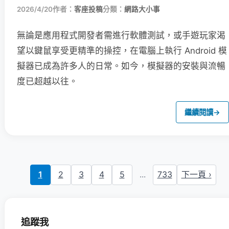
2026/4/20
作者：
客座投稿
分類：
網路大小事
無論是應用程式開發者需進行軟體測試，或手遊玩家渴
望以鍵鼠享受更精準的操控，在電腦上執行 Android 模
擬器已成為許多人的日常。如今，模擬器的安裝與流暢
度已超越以往。
繼續閱讀
→
1
2
3
4
5
...
733
下一頁 ›
追蹤我