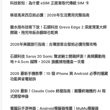
科技新知：為什麼 eSIM 正逐漸取代傳統 SIM 卡
移居馬來西亞前必讀：2026年生活費用完整指南
鎖水拖布技術下放！石頭科技 Qrevo Edge 2 深度清潔大師
開箱，拖完地板赤腳踩也乾爽
2026年美國旅行指南：台灣旅客出發前必讀完整攻略
石頭科技 Saros 20 Sonic 聲波騎士開箱評測！高頻震動拖
地＋4.5cm 越障，2026 旗艦掃拖機皇一次看
2026 最新手機教學：10 個 iPhone 與 Android 必學的隱藏
功能與省電秘訣
2026 最新！Claude Code 終極指南：顛覆終端機的 AI 程
式開發神器
電腦玩手游神器：Android模擬器推薦｜MuMu模擬器