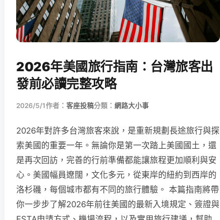
2026年美國旅行指南：台灣旅客出
發前必讀完整攻略
2026/5/1
作者：
客座投稿
分類：
網路大小事
2026年對許多台灣旅客來說，是重新規劃長途旅行與探
索美國的重要一年。無論你是第一次踏上美國國土，還
是再次回訪，完善的行前準備都能讓旅程更加順利與安
心。美國幅員遼闊，文化多元，從東岸的紐約到西岸的
洛杉磯，每個城市都有不同的旅行體驗。 本篇指南將帶
你一步步了解2026年前往美國的最新入境規定、簽證與
ESTA申請方式、機場流程，以及實用旅行建議，幫助