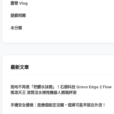
露營 Vlog
遊戲相關
未分類
最新文章
拖地不再是「把髒水抹開」！石頭科技 Qrevo Edge 2 Flow
搖滾天王 滾筒活水掃拖機器人開箱評測
手機安全健檢：這幾個設定沒關，個資可能早就在外流！