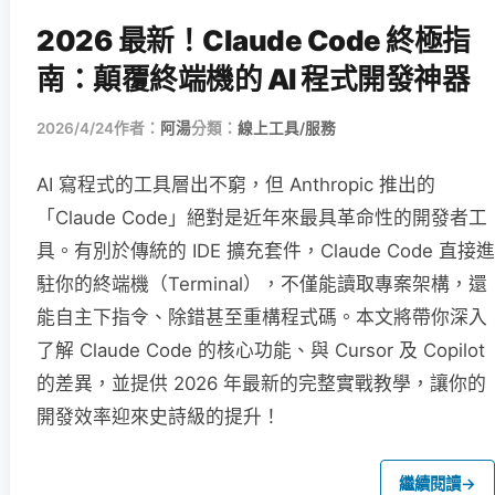
2026 最新！Claude Code 終極指
南：顛覆終端機的 AI 程式開發神器
2026/4/24
作者：
阿湯
分類：
線上工具/服務
AI 寫程式的工具層出不窮，但 Anthropic 推出的
「Claude Code」絕對是近年來最具革命性的開發者工
具。有別於傳統的 IDE 擴充套件，Claude Code 直接進
駐你的終端機（Terminal），不僅能讀取專案架構，還
能自主下指令、除錯甚至重構程式碼。本文將帶你深入
了解 Claude Code 的核心功能、與 Cursor 及 Copilot
的差異，並提供 2026 年最新的完整實戰教學，讓你的
開發效率迎來史詩級的提升！
繼續閱讀
→