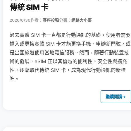
傳統 SIM 卡
2026/6/30
作者：
客座投稿
分類：
網路大小事
過去實體 SIM 卡一直都是行動通訊的基礎。使用者需要
插入或更換實體 SIM 卡才能更換手機、申辦新門號，或
是出國旅遊使用當地電信服務。然而，隨著行動裝置技
術的發展，eSIM 正以其優越的便利性、安全性與擴充
性，逐漸取代傳統 SIM 卡，成為現代行動通訊的新標
準。
繼續閱讀
→