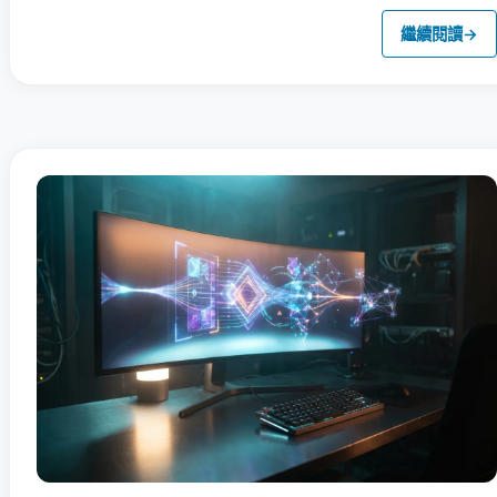
繼續閱讀
→