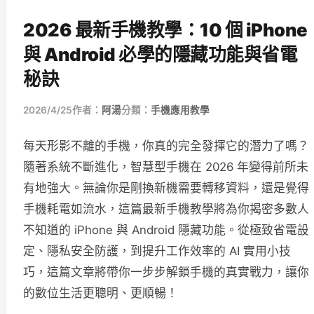
2026 最新手機教學：10 個 iPhone
與 Android 必學的隱藏功能與省電
秘訣
2026/4/25
作者：
阿湯
分類：
手機應用教學
每天形影不離的手機，你真的完全發揮它的潛力了嗎？
隨著系統不斷進化，智慧型手機在 2026 年變得前所未
有地強大。無論你是剛換新機需要轉移資料，還是覺得
手機耗電如流水，這篇最新手機教學將為你揭密多數人
不知道的 iPhone 與 Android 隱藏功能。從極致省電設
定、隱私安全防護，到提升工作效率的 AI 實用小技
巧，這篇文章將帶你一步步解鎖手機的真實戰力，讓你
的數位生活更聰明、更順暢！