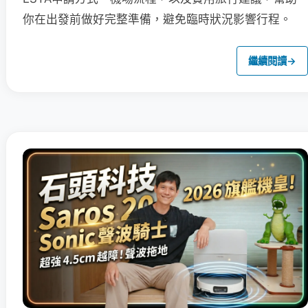
你在出發前做好完整準備，避免臨時狀況影響行程。
繼續閱讀
→