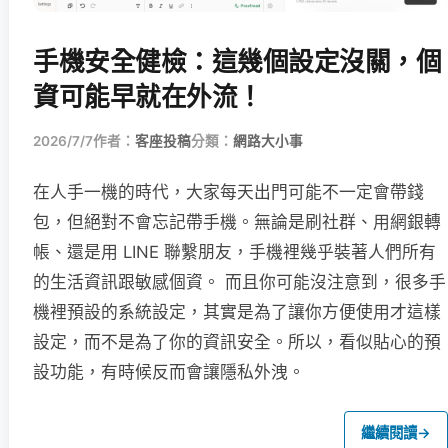
手機安全健檢：這幾個設定沒關，個
資可能早就在外流！
2026/7/7
作者：
客座投稿
分類：
網路大小事
在人手一機的時代，大家每天出門可能不一定會帶錢
包，但絕對不會忘記帶手機。無論是刷社群、用網銀轉
帳、還是用 LINE 聯繫朋友，手機裡幾乎裝著人們所有
的生活資訊跟敏感個資。 而且你可能沒注意到，很多手
機裡預設的系統設定，其實是為了讓你方便使用才這樣
設定，而不是為了你的資訊安全。所以，看似貼心的預
設功能，有時候反而會讓隱私外洩。
繼續閱讀
→