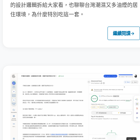
的設計邏輯拆給大家看，也聊聊台灣潮濕又多油煙的居
住環境，為什麼特別吃這一套。
繼續閱讀
→