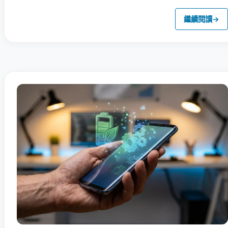
繼續閱讀
→