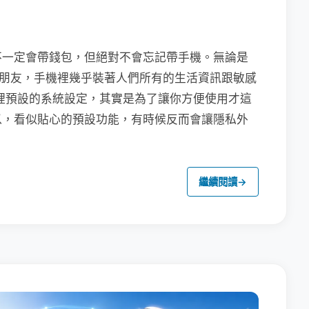
不一定會帶錢包，但絕對不會忘記帶手機。無論是
聯繫朋友，手機裡幾乎裝著人們所有的生活資訊跟敏感
裡預設的系統設定，其實是為了讓你方便使用才這
以，看似貼心的預設功能，有時候反而會讓隱私外
繼續閱讀
→