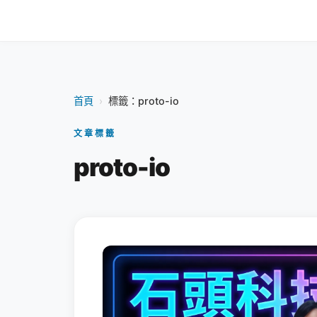
首頁
›
標籤：proto-io
文章標籤
proto-io