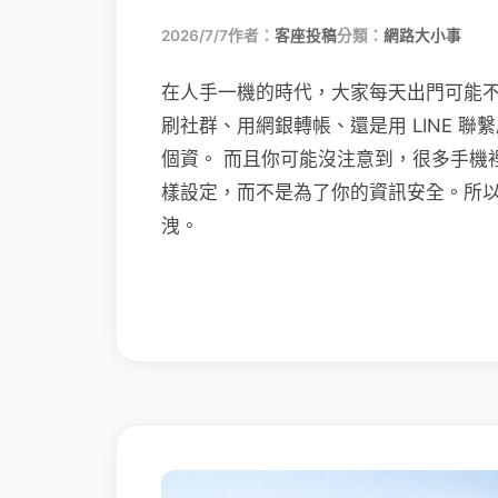
2026/7/7
作者：
客座投稿
分類：
網路大小事
在人手一機的時代，大家每天出門可能
刷社群、用網銀轉帳、還是用 LINE 
個資。 而且你可能沒注意到，很多手機
樣設定，而不是為了你的資訊安全。所
洩。