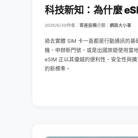
科技新知：為什麼 eSI
2026/6/30
作者：
客座投稿
分類：
網路大小事
過去實體 SIM 卡一直都是行動通訊的基
機、申辦新門號，或是出國旅遊使用當
eSIM 正以其優越的便利性、安全性與擴
的新標準。