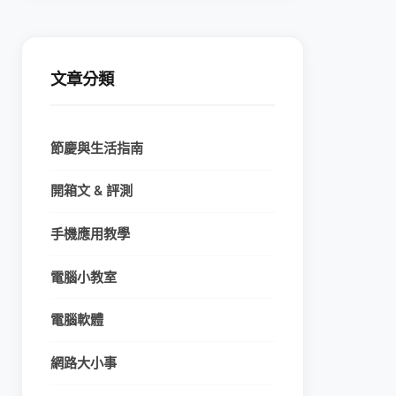
文章分類
節慶與生活指南
開箱文 & 評測
手機應用教學
電腦小教室
電腦軟體
網路大小事