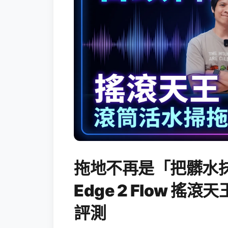
拖地不再是「把髒水抹
Edge 2 Flow 
評測