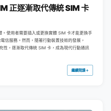
M 正逐漸取代傳統 SIM 卡
礎。使用者需要插入或更換實體 SIM 卡才能更換手
地電信服務。然而，隨著行動裝置技術的發展，
充性，逐漸取代傳統 SIM 卡，成為現代行動通訊
繼續閱讀
→