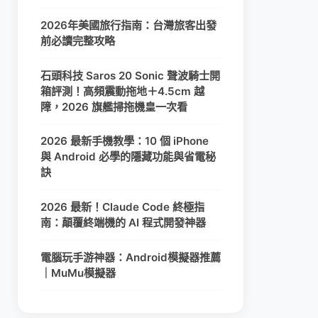
2026年美國旅行指南：台灣旅客出發
前必讀完整攻略
石頭科技 Saros 20 Sonic 聲波騎士開
箱評測！高頻震動拖地＋4.5cm 越
障，2026 旗艦掃拖機皇一次看
2026 最新手機教學：10 個 iPhone
與 Android 必學的隱藏功能與省電秘
訣
2026 最新！Claude Code 終極指
南：顛覆終端機的 AI 程式開發神器
電腦玩手游神器：Android模擬器推薦
｜MuMu模擬器