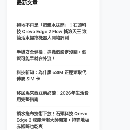
最新文章
拖地不再是「把髒水抹開」！石頭科
技 Qrevo Edge 2 Flow 搖滾天王 滾
筒活水掃拖機器人開箱評測
手機安全健檢：這幾個設定沒關，個
資可能早就在外流！
科技新知：為什麼 eSIM 正逐漸取代
傳統 SIM 卡
移居馬來西亞前必讀：2026年生活費
用完整指南
鎖水拖布技術下放！石頭科技 Qrevo
Edge 2 深度清潔大師開箱，拖完地板
赤腳踩也乾爽