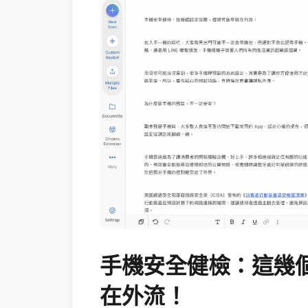
手機安全健檢：這幾
在外流！