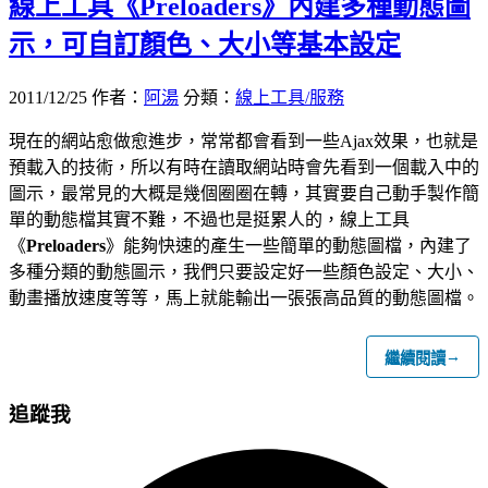
線上工具《Preloaders》內建多種動態圖
示，可自訂顏色、大小等基本設定
2011/12/25
作者：
阿湯
分類：
線上工具/服務
現在的網站愈做愈進步，常常都會看到一些Ajax效果，也就是
預載入的技術，所以有時在讀取網站時會先看到一個載入中的
圖示，最常見的大概是幾個圈圈在轉，其實要自己動手製作簡
單的動態檔其實不難，不過也是挺累人的，線上工具
《
Preloaders
》能夠快速的產生一些簡單的動態圖檔，內建了
多種分類的動態圖示，我們只要設定好一些顏色設定、大小、
動畫播放速度等等，馬上就能輸出一張張高品質的動態圖檔。
→
繼續閱讀
追蹤我