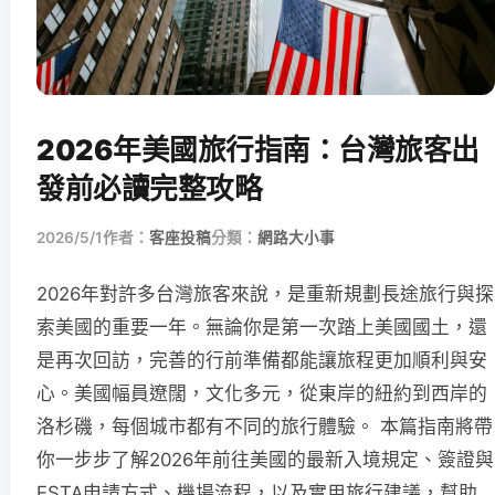
2026年美國旅行指南：台灣旅客出
發前必讀完整攻略
2026/5/1
作者：
客座投稿
分類：
網路大小事
2026年對許多台灣旅客來說，是重新規劃長途旅行與探
索美國的重要一年。無論你是第一次踏上美國國土，還
是再次回訪，完善的行前準備都能讓旅程更加順利與安
心。美國幅員遼闊，文化多元，從東岸的紐約到西岸的
洛杉磯，每個城市都有不同的旅行體驗。 本篇指南將帶
你一步步了解2026年前往美國的最新入境規定、簽證與
ESTA申請方式、機場流程，以及實用旅行建議，幫助