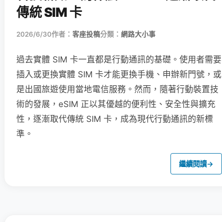
傳統 SIM 卡
2026/6/30
作者：
客座投稿
分類：
網路大小事
過去實體 SIM 卡一直都是行動通訊的基礎。使用者需要
插入或更換實體 SIM 卡才能更換手機、申辦新門號，或
是出國旅遊使用當地電信服務。然而，隨著行動裝置技
術的發展，eSIM 正以其優越的便利性、安全性與擴充
性，逐漸取代傳統 SIM 卡，成為現代行動通訊的新標
準。
繼續閱讀
→