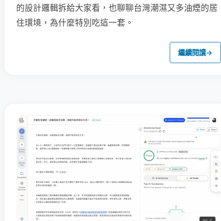
的設計邏輯拆給大家看，也聊聊台灣潮濕又多油煙的居
住環境，為什麼特別吃這一套。
繼續閱讀
→