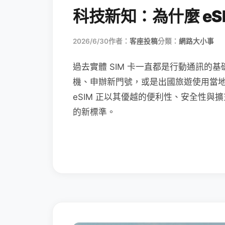
科技新知：為什麼 eSI
2026/6/30
作者：
客座投稿
分類：
網路大小事
過去實體 SIM 卡一直都是行動通訊的基
機、申辦新門號，或是出國旅遊使用當
eSIM 正以其優越的便利性、安全性與擴
的新標準。