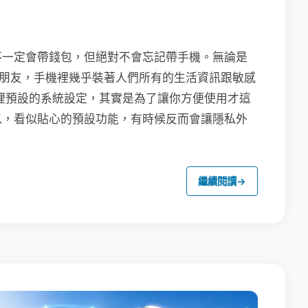
不一定會帶錢包，但絕對不會忘記帶手機。無論是
聯繫朋友，手機裡幾乎裝著人們所有的生活資訊跟敏感
裡預設的系統設定，其實是為了讓你方便使用才這
以，看似貼心的預設功能，有時候反而會讓隱私外
繼續閱讀
→