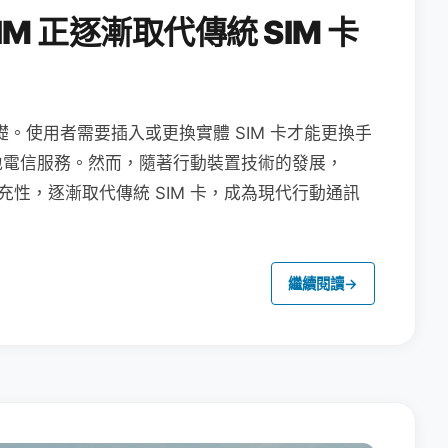
M 正逐漸取代傳統 SIM 卡
礎。使用者需要插入或更換實體 SIM 卡才能更換手
地電信服務。然而，隨著行動裝置技術的發展，
充性，逐漸取代傳統 SIM 卡，成為現代行動通訊
繼續閱讀
→