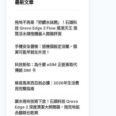
最新文章
拖地不再是「把髒水抹開」！石頭科
技 Qrevo Edge 2 Flow 搖滾天王 滾
筒活水掃拖機器人開箱評測
手機安全健檢：這幾個設定沒關，個
資可能早就在外流！
科技新知：為什麼 eSIM 正逐漸取代
傳統 SIM 卡
移居馬來西亞前必讀：2026年生活費
用完整指南
鎖水拖布技術下放！石頭科技 Qrevo
Edge 2 深度清潔大師開箱，拖完地板
赤腳踩也乾爽