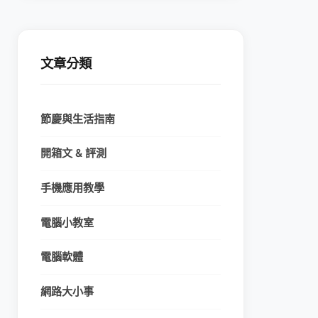
文章分類
節慶與生活指南
開箱文 & 評測
手機應用教學
電腦小教室
電腦軟體
網路大小事