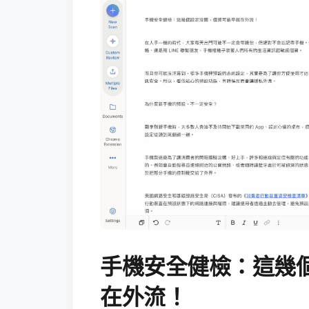
手機安全健檢：這幾
在外流！