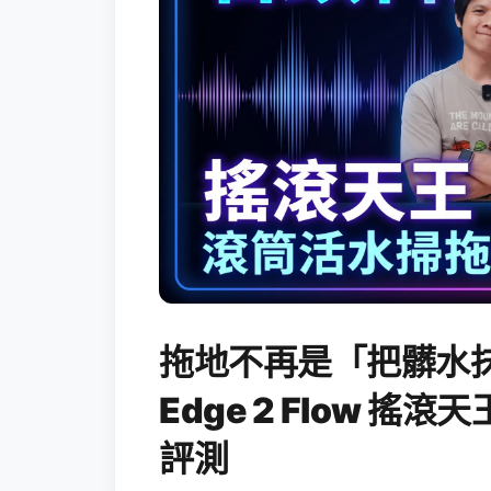
拖地不再是「把髒水抹
Edge 2 Flow 
評測