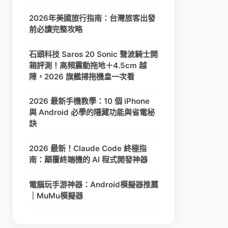
2026年美國旅行指南：台灣旅客出發
前必讀完整攻略
石頭科技 Saros 20 Sonic 聲波騎士開
箱評測！高頻震動拖地＋4.5cm 越
障，2026 旗艦掃拖機皇一次看
2026 最新手機教學：10 個 iPhone
與 Android 必學的隱藏功能與省電秘
訣
2026 最新！Claude Code 終極指
南：顛覆終端機的 AI 程式開發神器
電腦玩手游神器：Android模擬器推薦
｜MuMu模擬器