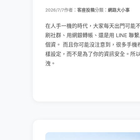
2026/7/7
作者：
客座投稿
分類：
網路大小事
在人手一機的時代，大家每天出門可能
刷社群、用網銀轉帳、還是用 LINE 
個資。 而且你可能沒注意到，很多手機
樣設定，而不是為了你的資訊安全。所
洩。