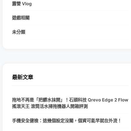
露營 Vlog
遊戲相關
未分類
最新文章
拖地不再是「把髒水抹開」！石頭科技 Qrevo Edge 2 Flow
搖滾天王 滾筒活水掃拖機器人開箱評測
手機安全健檢：這幾個設定沒關，個資可能早就在外流！