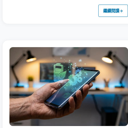
繼續閱讀
→