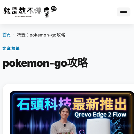
首頁
›
標籤：pokemon-go攻略
文章標籤
pokemon-go攻略