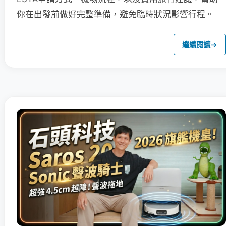
你在出發前做好完整準備，避免臨時狀況影響行程。
繼續閱讀
→