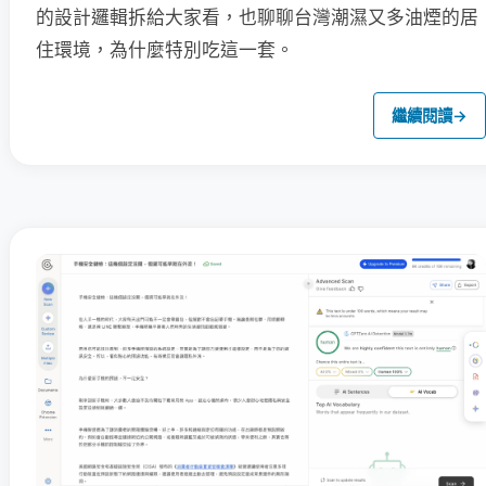
的設計邏輯拆給大家看，也聊聊台灣潮濕又多油煙的居
住環境，為什麼特別吃這一套。
繼續閱讀
→