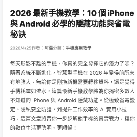
2026 最新手機教學：10 個 iPhone
與 Android 必學的隱藏功能與省電
秘訣
2026/4/25
作者：
阿湯
分類：
手機應用教學
每天形影不離的手機，你真的完全發揮它的潛力了嗎？
隨著系統不斷進化，智慧型手機在 2026 年變得前所未
有地強大。無論你是剛換新機需要轉移資料，還是覺得
手機耗電如流水，這篇最新手機教學將為你揭密多數人
不知道的 iPhone 與 Android 隱藏功能。從極致省電設
定、隱私安全防護，到提升工作效率的 AI 實用小技
巧，這篇文章將帶你一步步解鎖手機的真實戰力，讓你
的數位生活更聰明、更順暢！