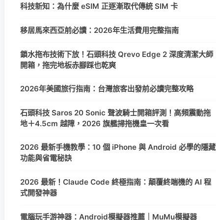
科技新知：為什麼 eSIM 正逐漸取代傳統 SIM 卡
移居馬來西亞前必讀：2026年生活費用完整指南
鎖水拖布技術下放！石頭科技 Qrevo Edge 2 深度清潔大師
開箱，拖完地板赤腳踩也乾爽
2026年美國旅行指南：台灣旅客出發前必讀完整攻略
石頭科技 Saros 20 Sonic 聲波騎士開箱評測！高頻震動拖
地＋4.5cm 越障，2026 旗艦掃拖機皇一次看
2026 最新手機教學：10 個 iPhone 與 Android 必學的隱藏
功能與省電秘訣
2026 最新！Claude Code 終極指南：顛覆終端機的 AI 程
式開發神器
電腦玩手游神器：Android模擬器推薦｜MuMu模擬器