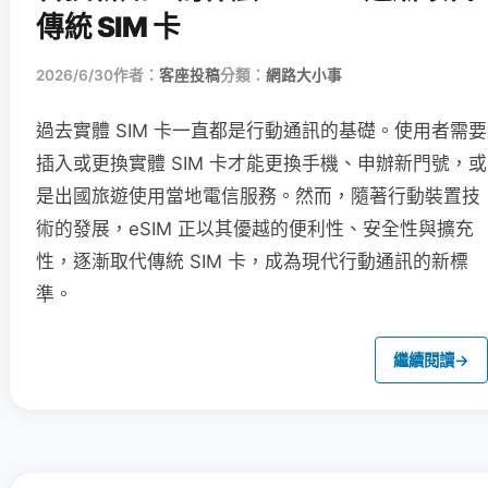
傳統 SIM 卡
2026/6/30
作者：
客座投稿
分類：
網路大小事
過去實體 SIM 卡一直都是行動通訊的基礎。使用者需要
插入或更換實體 SIM 卡才能更換手機、申辦新門號，或
是出國旅遊使用當地電信服務。然而，隨著行動裝置技
術的發展，eSIM 正以其優越的便利性、安全性與擴充
性，逐漸取代傳統 SIM 卡，成為現代行動通訊的新標
準。
繼續閱讀
→