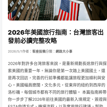
2026年美國旅行指南：台灣旅客出
發前必讀完整攻略
2026/5/1
作者：
客座投稿
分類：
網路大小事
2026年對許多台灣旅客來說，是重新規劃長途旅行與探
索美國的重要一年。無論你是第一次踏上美國國土，還
是再次回訪，完善的行前準備都能讓旅程更加順利與安
心。美國幅員遼闊，文化多元，從東岸的紐約到西岸的
洛杉磯，每個城市都有不同的旅行體驗。 本篇指南將帶
你一步步了解2026年前往美國的最新入境規定、簽證與
ESTA申請方式、機場流程，以及實用旅行建議，幫助