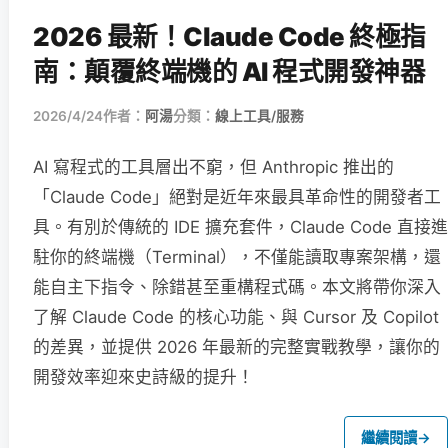
2026 最新！Claude Code 終極指
南：顛覆終端機的 AI 程式開發神器
2026/4/24
作者：
阿湯
分類：
線上工具/服務
AI 寫程式的工具層出不窮，但 Anthropic 推出的
「Claude Code」絕對是近年來最具革命性的開發者工
具。有別於傳統的 IDE 擴充套件，Claude Code 直接進
駐你的終端機（Terminal），不僅能讀取專案架構，還
能自主下指令、除錯甚至重構程式碼。本文將帶你深入
了解 Claude Code 的核心功能、與 Cursor 及 Copilot
的差異，並提供 2026 年最新的完整實戰教學，讓你的
開發效率迎來史詩級的提升！
繼續閱讀
→