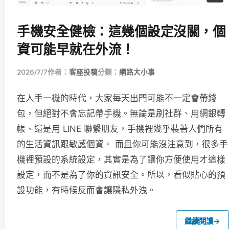
手機安全健檢：這幾個設定沒關，個
資可能早就在外流！
2026/7/7
作者：
客座投稿
分類：
網路大小事
在人手一機的時代，大家每天出門可能不一定會帶錢
包，但絕對不會忘記帶手機。無論是刷社群、用網銀轉
帳、還是用 LINE 聯繫朋友，手機裡幾乎裝著人們所有
的生活資訊跟敏感個資。 而且你可能沒注意到，很多手
機裡預設的系統設定，其實是為了讓你方便使用才這樣
設定，而不是為了你的資訊安全。所以，看似貼心的預
設功能，有時候反而會讓隱私外洩。
繼續閱讀
→