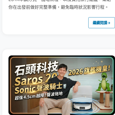
你在出發前做好完整準備，避免臨時狀況影響行程。
繼續閱讀
→