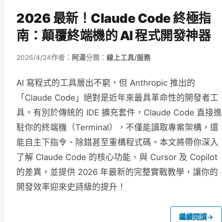
2026 最新！Claude Code 終極指
南：顛覆終端機的 AI 程式開發神器
2026/4/24
作者：
阿湯
分類：
線上工具/服務
AI 寫程式的工具層出不窮，但 Anthropic 推出的
「Claude Code」絕對是近年來最具革命性的開發者工
具。有別於傳統的 IDE 擴充套件，Claude Code 直接進
駐你的終端機（Terminal），不僅能讀取專案架構，還
能自主下指令、除錯甚至重構程式碼。本文將帶你深入
了解 Claude Code 的核心功能、與 Cursor 及 Copilot
的差異，並提供 2026 年最新的完整實戰教學，讓你的
開發效率迎來史詩級的提升！
繼續閱讀
→