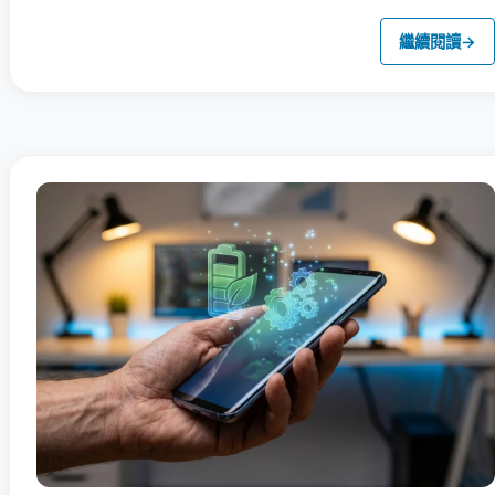
繼續閱讀
→