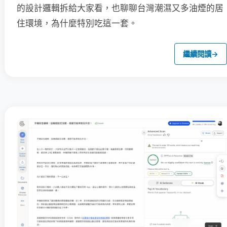
的設計邏輯拆給大家看，也聊聊台灣潮濕又多油煙的居
住環境，為什麼特別吃這一套。
繼續閱讀
→