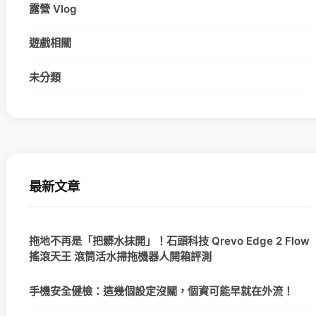
露營 Vlog
遊戲相關
未分類
最新文章
拖地不再是「把髒水抹開」！石頭科技 Qrevo Edge 2 Flow
搖滾天王 滾筒活水掃拖機器人開箱評測
手機安全健檢：這幾個設定沒關，個資可能早就在外流！