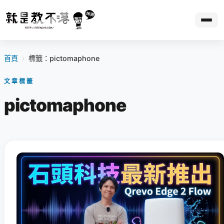
首頁
›
標籤：pictomaphone
文章標籤
pictomaphone