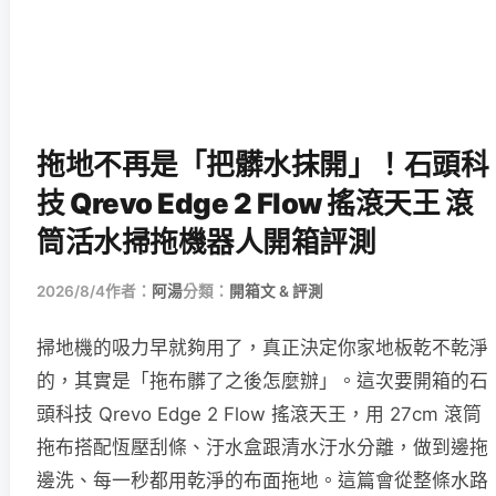
拖地不再是「把髒水抹開」！石頭科
技 Qrevo Edge 2 Flow 搖滾天王 滾
筒活水掃拖機器人開箱評測
2026/8/4
作者：
阿湯
分類：
開箱文 & 評測
掃地機的吸力早就夠用了，真正決定你家地板乾不乾淨
的，其實是「拖布髒了之後怎麼辦」。這次要開箱的石
頭科技 Qrevo Edge 2 Flow 搖滾天王，用 27cm 滾筒
拖布搭配恆壓刮條、汙水盒跟清水汙水分離，做到邊拖
邊洗、每一秒都用乾淨的布面拖地。這篇會從整條水路