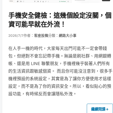
手機安全健檢：這幾個設定沒關，個
資可能早就在外流！
2026/7/7
作者：
客座投稿
分類：
網路大小事
在人手一機的時代，大家每天出門可能不一定會帶錢
包，但絕對不會忘記帶手機。無論是刷社群、用網銀轉
帳、還是用 LINE 聯繫朋友，手機裡幾乎裝著人們所有
的生活資訊跟敏感個資。 而且你可能沒注意到，很多手
機裡預設的系統設定，其實是為了讓你方便使用才這樣
設定，而不是為了你的資訊安全。所以，看似貼心的預
設功能，有時候反而會讓隱私外洩。
繼續閱讀
→