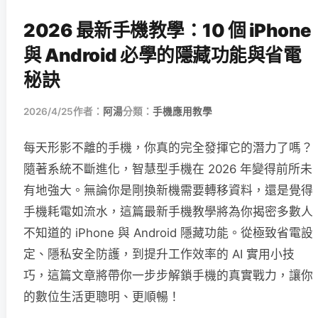
2026 最新手機教學：10 個 iPhone
與 Android 必學的隱藏功能與省電
秘訣
2026/4/25
作者：
阿湯
分類：
手機應用教學
每天形影不離的手機，你真的完全發揮它的潛力了嗎？
隨著系統不斷進化，智慧型手機在 2026 年變得前所未
有地強大。無論你是剛換新機需要轉移資料，還是覺得
手機耗電如流水，這篇最新手機教學將為你揭密多數人
不知道的 iPhone 與 Android 隱藏功能。從極致省電設
定、隱私安全防護，到提升工作效率的 AI 實用小技
巧，這篇文章將帶你一步步解鎖手機的真實戰力，讓你
的數位生活更聰明、更順暢！