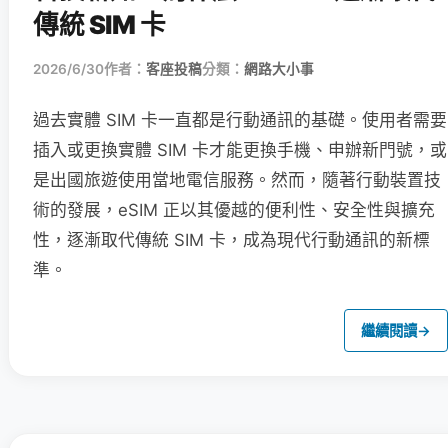
傳統 SIM 卡
2026/6/30
作者：
客座投稿
分類：
網路大小事
過去實體 SIM 卡一直都是行動通訊的基礎。使用者需要
插入或更換實體 SIM 卡才能更換手機、申辦新門號，或
是出國旅遊使用當地電信服務。然而，隨著行動裝置技
術的發展，eSIM 正以其優越的便利性、安全性與擴充
性，逐漸取代傳統 SIM 卡，成為現代行動通訊的新標
準。
繼續閱讀
→