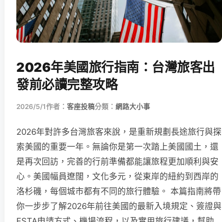
2026年美國旅行指南：台灣旅客出
發前必讀完整攻略
2026/5/1
作者：
客座投稿
分類：
網路大小事
2026年對許多台灣旅客來說，是重新規劃長途旅行與探
索美國的重要一年。無論你是第一次踏上美國國土，還
是再次回訪，完善的行前準備都能讓旅程更加順利與安
心。美國幅員遼闊，文化多元，從東岸的紐約到西岸的
洛杉磯，每個城市都有不同的旅行體驗。 本篇指南將帶
你一步步了解2026年前往美國的最新入境規定、簽證與
ESTA申請方式、機場流程，以及實用旅行建議，幫助