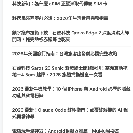
科技新知：為什麼 eSIM 正逐漸取代傳統 SIM 卡
移居馬來西亞前必讀：2026年生活費用完整指南
鎖水拖布技術下放！石頭科技 Qrevo Edge 2 深度清潔大師
開箱，拖完地板赤腳踩也乾爽
2026年美國旅行指南：台灣旅客出發前必讀完整攻略
石頭科技 Saros 20 Sonic 聲波騎士開箱評測！高頻震動拖
地＋4.5cm 越障，2026 旗艦掃拖機皇一次看
2026 最新手機教學：10 個 iPhone 與 Android 必學的隱藏
功能與省電秘訣
2026 最新！Claude Code 終極指南：顛覆終端機的 AI 程
式開發神器
電腦玩手游神器：Android模擬器推薦｜MuMu模擬器