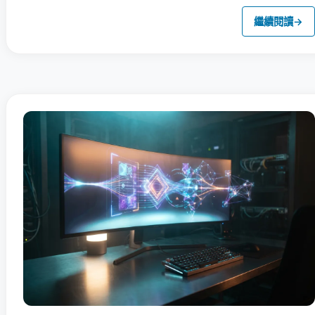
繼續閱讀
→