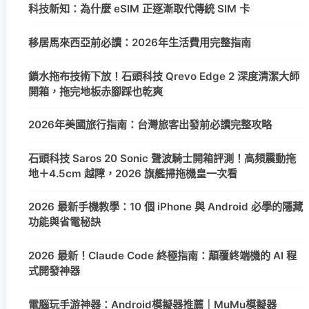
科技新知：為什麼 eSIM 正逐漸取代傳統 SIM 卡
移居馬來西亞前必讀：2026年生活費用完整指南
鎖水拖布技術下放！石頭科技 Qrevo Edge 2 深度清潔大師
開箱，拖完地板赤腳踩也乾爽
2026年美國旅行指南：台灣旅客出發前必讀完整攻略
石頭科技 Saros 20 Sonic 聲波騎士開箱評測！高頻震動拖
地＋4.5cm 越障，2026 旗艦掃拖機皇一次看
2026 最新手機教學：10 個 iPhone 與 Android 必學的隱藏
功能與省電秘訣
2026 最新！Claude Code 終極指南：顛覆終端機的 AI 程
式開發神器
電腦玩手游神器：Android模擬器推薦｜MuMu模擬器