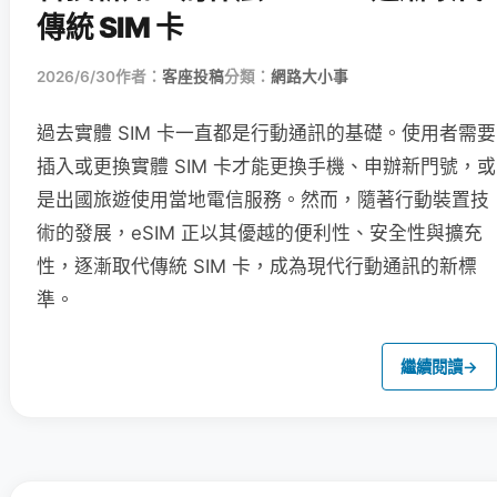
傳統 SIM 卡
2026/6/30
作者：
客座投稿
分類：
網路大小事
過去實體 SIM 卡一直都是行動通訊的基礎。使用者需要
插入或更換實體 SIM 卡才能更換手機、申辦新門號，或
是出國旅遊使用當地電信服務。然而，隨著行動裝置技
術的發展，eSIM 正以其優越的便利性、安全性與擴充
性，逐漸取代傳統 SIM 卡，成為現代行動通訊的新標
準。
繼續閱讀
→