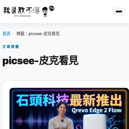
首頁
›
標籤：picsee-皮克看見
文章標籤
picsee-皮克看見