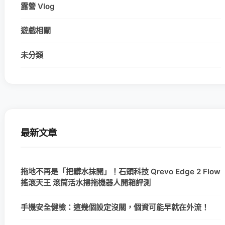
露營 Vlog
遊戲相關
未分類
最新文章
拖地不再是「把髒水抹開」！石頭科技 Qrevo Edge 2 Flow
搖滾天王 滾筒活水掃拖機器人開箱評測
手機安全健檢：這幾個設定沒關，個資可能早就在外流！