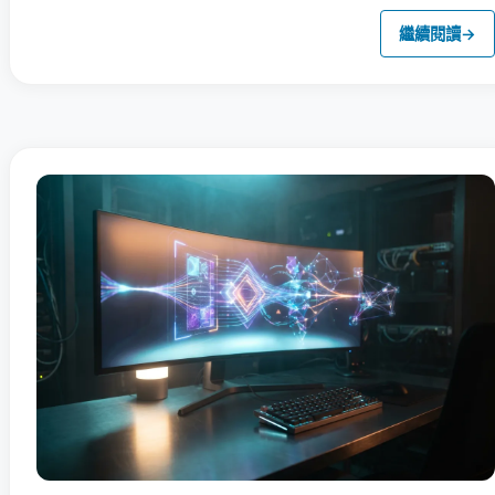
繼續閱讀
→