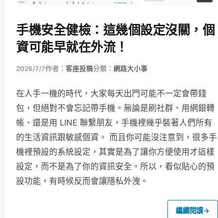
手機安全健檢：這幾個設定沒關，個
資可能早就在外流！
2026/7/7
作者：
客座投稿
分類：
網路大小事
在人手一機的時代，大家每天出門可能不一定會帶錢
包，但絕對不會忘記帶手機。無論是刷社群、用網銀轉
帳、還是用 LINE 聯繫朋友，手機裡幾乎裝著人們所有
的生活資訊跟敏感個資。 而且你可能沒注意到，很多手
機裡預設的系統設定，其實是為了讓你方便使用才這樣
設定，而不是為了你的資訊安全。所以，看似貼心的預
設功能，有時候反而會讓隱私外洩。
繼續閱讀
→