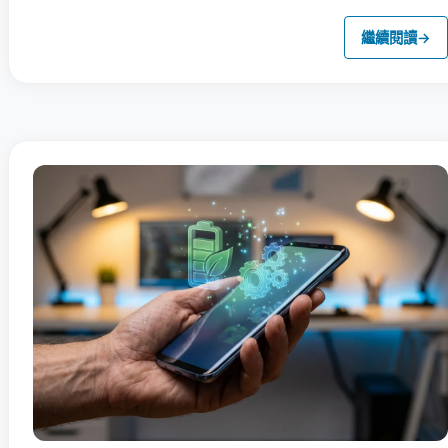
繼續閱讀
→