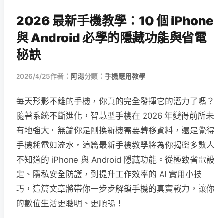
2026 最新手機教學：10 個 iPhone
與 Android 必學的隱藏功能與省電
秘訣
2026/4/25
作者：
阿湯
分類：
手機應用教學
每天形影不離的手機，你真的完全發揮它的潛力了嗎？
隨著系統不斷進化，智慧型手機在 2026 年變得前所未
有地強大。無論你是剛換新機需要轉移資料，還是覺得
手機耗電如流水，這篇最新手機教學將為你揭密多數人
不知道的 iPhone 與 Android 隱藏功能。從極致省電設
定、隱私安全防護，到提升工作效率的 AI 實用小技
巧，這篇文章將帶你一步步解鎖手機的真實戰力，讓你
的數位生活更聰明、更順暢！