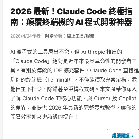
2026 最新！Claude Code 終極指
南：顛覆終端機的 AI 程式開發神器
2026/4/24
作者：
阿湯
分類：
線上工具/服務
AI 寫程式的工具層出不窮，但 Anthropic 推出的
「Claude Code」絕對是近年來最具革命性的開發者工
具。有別於傳統的 IDE 擴充套件，Claude Code 直接進
駐你的終端機（Terminal），不僅能讀取專案架構，還
能自主下指令、除錯甚至重構程式碼。本文將帶你深入
了解 Claude Code 的核心功能、與 Cursor 及 Copilot
的差異，並提供 2026 年最新的完整實戰教學，讓你的
開發效率迎來史詩級的提升！
繼續閱讀
→