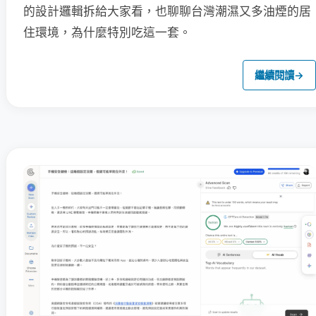
的設計邏輯拆給大家看，也聊聊台灣潮濕又多油煙的居
住環境，為什麼特別吃這一套。
繼續閱讀
→