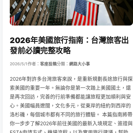
2026年美國旅行指南：台灣旅客出
發前必讀完整攻略
2026/5/1
作者：
客座投稿
分類：
網路大小事
2026年對許多台灣旅客來說，是重新規劃長途旅行與探
索美國的重要一年。無論你是第一次踏上美國國土，還
是再次回訪，完善的行前準備都能讓旅程更加順利與安
心。美國幅員遼闊，文化多元，從東岸的紐約到西岸的
洛杉磯，每個城市都有不同的旅行體驗。 本篇指南將帶
你一步步了解2026年前往美國的最新入境規定、簽證與
ESTA申請方式、機場流程，以及實用旅行建議，幫助