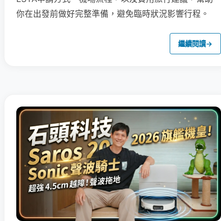
你在出發前做好完整準備，避免臨時狀況影響行程。
繼續閱讀
→