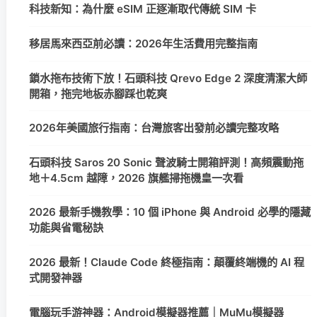
科技新知：為什麼 eSIM 正逐漸取代傳統 SIM 卡
移居馬來西亞前必讀：2026年生活費用完整指南
鎖水拖布技術下放！石頭科技 Qrevo Edge 2 深度清潔大師
開箱，拖完地板赤腳踩也乾爽
2026年美國旅行指南：台灣旅客出發前必讀完整攻略
石頭科技 Saros 20 Sonic 聲波騎士開箱評測！高頻震動拖
地＋4.5cm 越障，2026 旗艦掃拖機皇一次看
2026 最新手機教學：10 個 iPhone 與 Android 必學的隱藏
功能與省電秘訣
2026 最新！Claude Code 終極指南：顛覆終端機的 AI 程
式開發神器
電腦玩手游神器：Android模擬器推薦｜MuMu模擬器