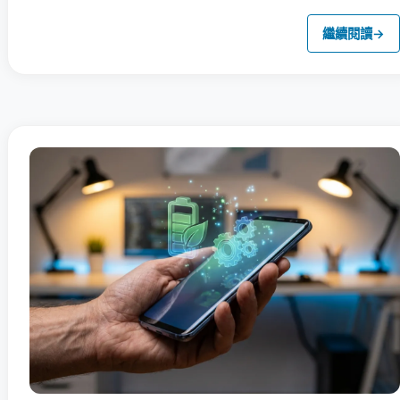
繼續閱讀
→