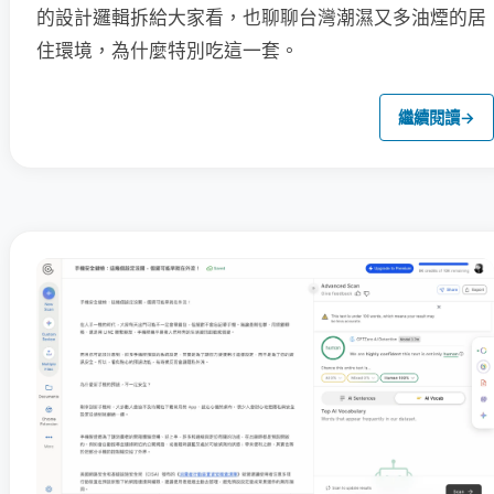
的設計邏輯拆給大家看，也聊聊台灣潮濕又多油煙的居
住環境，為什麼特別吃這一套。
繼續閱讀
→