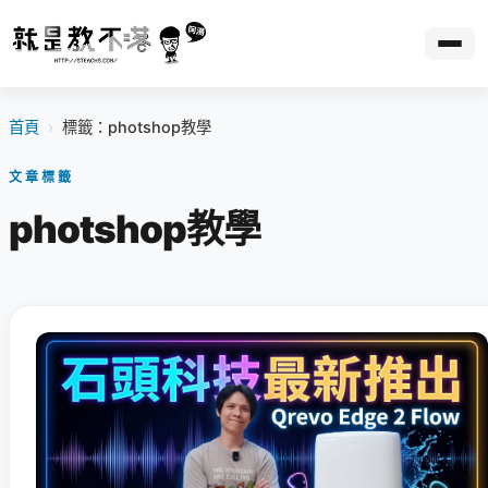
首頁
›
標籤：photshop教學
文章標籤
photshop教學