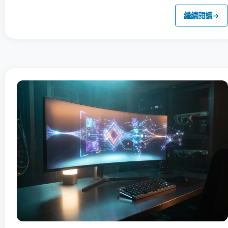
繼續閱讀
→