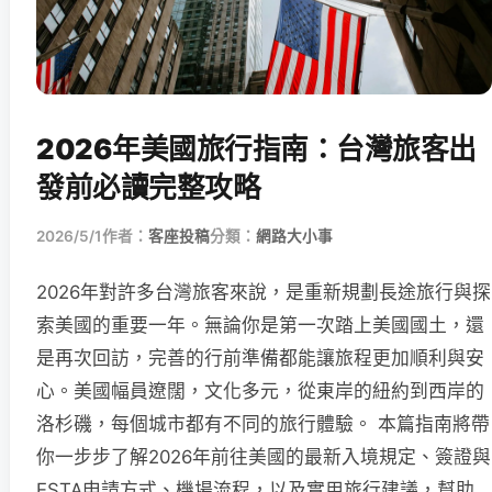
2026年美國旅行指南：台灣旅客出
發前必讀完整攻略
2026/5/1
作者：
客座投稿
分類：
網路大小事
2026年對許多台灣旅客來說，是重新規劃長途旅行與探
索美國的重要一年。無論你是第一次踏上美國國土，還
是再次回訪，完善的行前準備都能讓旅程更加順利與安
心。美國幅員遼闊，文化多元，從東岸的紐約到西岸的
洛杉磯，每個城市都有不同的旅行體驗。 本篇指南將帶
你一步步了解2026年前往美國的最新入境規定、簽證與
ESTA申請方式、機場流程，以及實用旅行建議，幫助