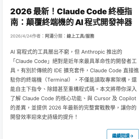
2026 最新！Claude Code 終極指
南：顛覆終端機的 AI 程式開發神器
2026/4/24
作者：
阿湯
分類：
線上工具/服務
AI 寫程式的工具層出不窮，但 Anthropic 推出的
「Claude Code」絕對是近年來最具革命性的開發者工
具。有別於傳統的 IDE 擴充套件，Claude Code 直接進
駐你的終端機（Terminal），不僅能讀取專案架構，還
能自主下指令、除錯甚至重構程式碼。本文將帶你深入
了解 Claude Code 的核心功能、與 Cursor 及 Copilot
的差異，並提供 2026 年最新的完整實戰教學，讓你的
開發效率迎來史詩級的提升！
繼續閱讀
→