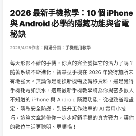
2026 最新手機教學：10 個 iPhone
與 Android 必學的隱藏功能與省電
秘訣
2026/4/25
作者：
阿湯
分類：
手機應用教學
每天形影不離的手機，你真的完全發揮它的潛力了嗎？
隨著系統不斷進化，智慧型手機在 2026 年變得前所未
有地強大。無論你是剛換新機需要轉移資料，還是覺得
手機耗電如流水，這篇最新手機教學將為你揭密多數人
不知道的 iPhone 與 Android 隱藏功能。從極致省電設
定、隱私安全防護，到提升工作效率的 AI 實用小技
巧，這篇文章將帶你一步步解鎖手機的真實戰力，讓你
的數位生活更聰明、更順暢！