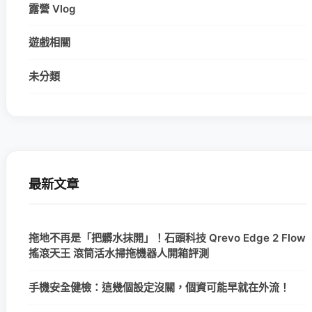
露營 Vlog
遊戲相關
未分類
最新文章
拖地不再是「把髒水抹開」！石頭科技 Qrevo Edge 2 Flow
搖滾天王 滾筒活水掃拖機器人開箱評測
手機安全健檢：這幾個設定沒關，個資可能早就在外流！