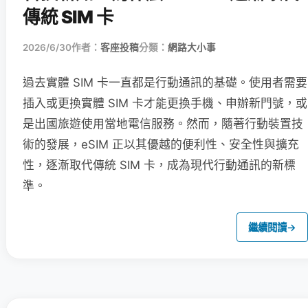
傳統 SIM 卡
2026/6/30
作者：
客座投稿
分類：
網路大小事
過去實體 SIM 卡一直都是行動通訊的基礎。使用者需要
插入或更換實體 SIM 卡才能更換手機、申辦新門號，或
是出國旅遊使用當地電信服務。然而，隨著行動裝置技
術的發展，eSIM 正以其優越的便利性、安全性與擴充
性，逐漸取代傳統 SIM 卡，成為現代行動通訊的新標
準。
繼續閱讀
→