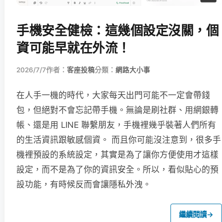
手機安全健檢：這幾個設定沒關，個
資可能早就在外流！
2026/7/7
作者：
客座投稿
分類：
網路大小事
在人手一機的時代，大家每天出門可能不一定會帶錢
包，但絕對不會忘記帶手機。無論是刷社群、用網銀轉
帳、還是用 LINE 聯繫朋友，手機裡幾乎裝著人們所有
的生活資訊跟敏感個資。 而且你可能沒注意到，很多手
機裡預設的系統設定，其實是為了讓你方便使用才這樣
設定，而不是為了你的資訊安全。所以，看似貼心的預
設功能，有時候反而會讓隱私外洩。
繼續閱讀
→