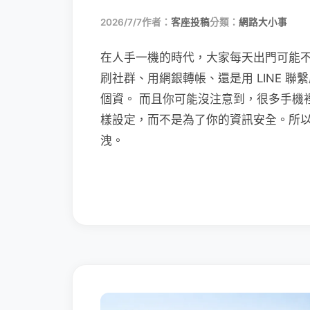
2026/7/7
作者：
客座投稿
分類：
網路大小事
在人手一機的時代，大家每天出門可能
刷社群、用網銀轉帳、還是用 LINE 
個資。 而且你可能沒注意到，很多手機
樣設定，而不是為了你的資訊安全。所
洩。