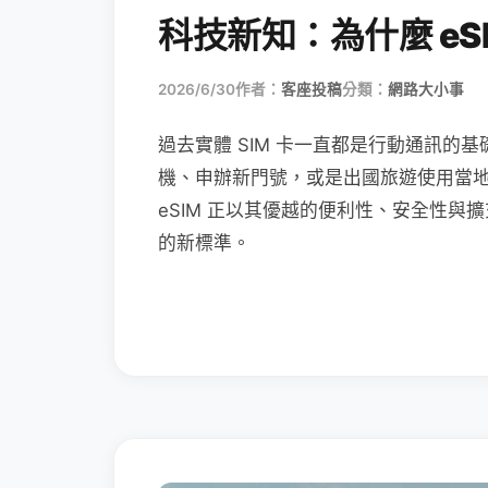
科技新知：為什麼 eSI
2026/6/30
作者：
客座投稿
分類：
網路大小事
過去實體 SIM 卡一直都是行動通訊的基
機、申辦新門號，或是出國旅遊使用當
eSIM 正以其優越的便利性、安全性與擴
的新標準。