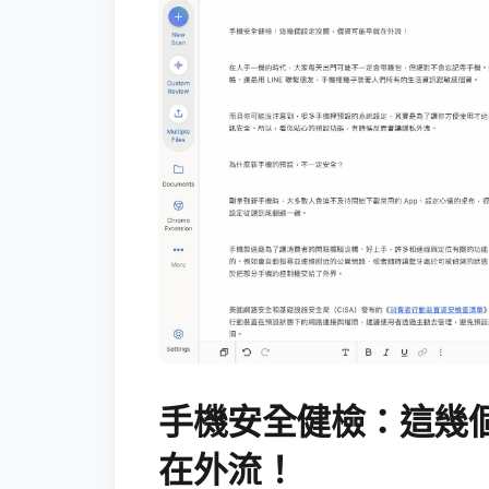
手機安全健檢：這幾
在外流！