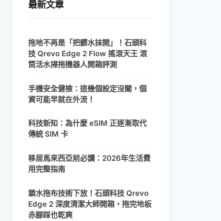
最新文章
拖地不再是「把髒水抹開」！石頭科
技 Qrevo Edge 2 Flow 搖滾天王 滾
筒活水掃拖機器人開箱評測
手機安全健檢：這幾個設定沒關，個
資可能早就在外流！
科技新知：為什麼 eSIM 正逐漸取代
傳統 SIM 卡
移居馬來西亞前必讀：2026年生活費
用完整指南
鎖水拖布技術下放！石頭科技 Qrevo
Edge 2 深度清潔大師開箱，拖完地板
赤腳踩也乾爽