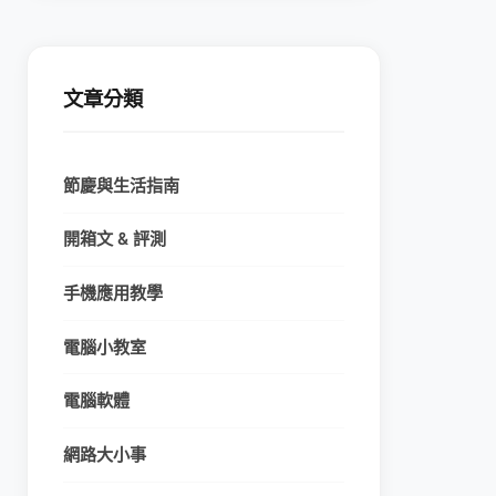
文章分類
節慶與生活指南
開箱文 & 評測
手機應用教學
電腦小教室
電腦軟體
網路大小事