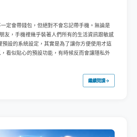
不一定會帶錢包，但絕對不會忘記帶手機。無論是
聯繫朋友，手機裡幾乎裝著人們所有的生活資訊跟敏感
裡預設的系統設定，其實是為了讓你方便使用才這
以，看似貼心的預設功能，有時候反而會讓隱私外
繼續閱讀
→