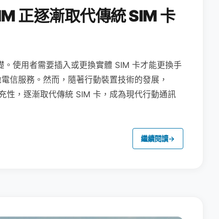
M 正逐漸取代傳統 SIM 卡
礎。使用者需要插入或更換實體 SIM 卡才能更換手
地電信服務。然而，隨著行動裝置技術的發展，
充性，逐漸取代傳統 SIM 卡，成為現代行動通訊
繼續閱讀
→