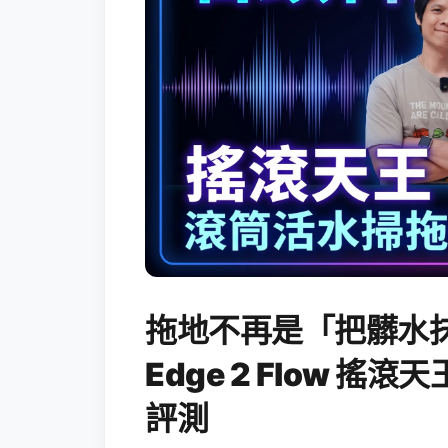
拖地不再是「把髒水抹
Edge 2 Flow 
評測