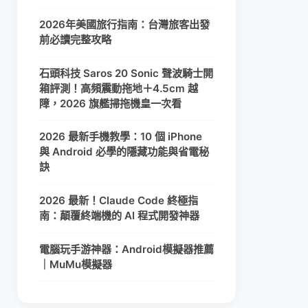
2026年美國旅行指南：台灣旅客出發
前必讀完整攻略
石頭科技 Saros 20 Sonic 聲波騎士開
箱評測！高頻震動拖地＋4.5cm 越
障，2026 旗艦掃拖機皇一次看
2026 最新手機教學：10 個 iPhone
與 Android 必學的隱藏功能與省電秘
訣
2026 最新！Claude Code 終極指
南：顛覆終端機的 AI 程式開發神器
電腦玩手游神器：Android模擬器推薦
｜MuMu模擬器