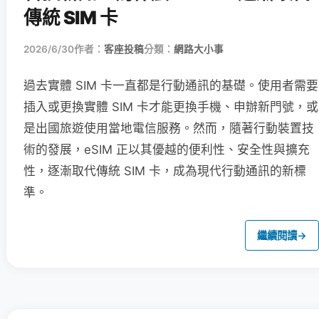
傳統 SIM 卡
2026/6/30
作者：
客座投稿
分類：
網路大小事
過去實體 SIM 卡一直都是行動通訊的基礎。使用者需要
插入或更換實體 SIM 卡才能更換手機、申辦新門號，或
是出國旅遊使用當地電信服務。然而，隨著行動裝置技
術的發展，eSIM 正以其優越的便利性、安全性與擴充
性，逐漸取代傳統 SIM 卡，成為現代行動通訊的新標
準。
繼續閱讀
→