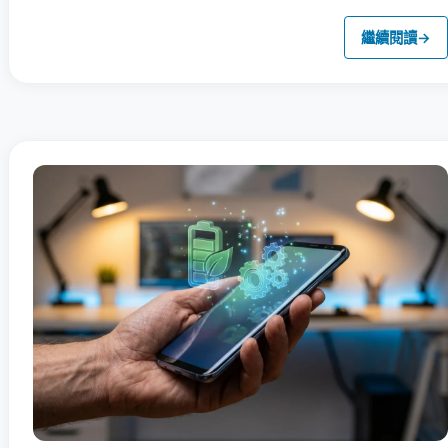
繼續閱讀
→