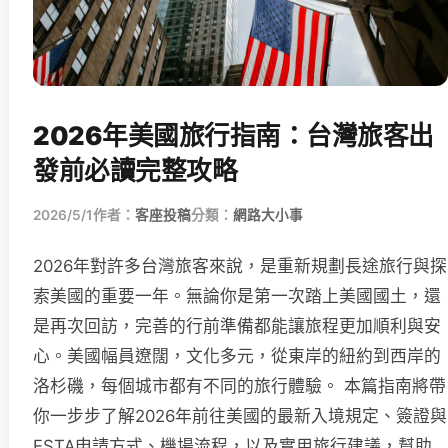
2026年美國旅行指南：台灣旅客出
發前必讀完整攻略
2026/5/1
作者：
客座投稿
分類：
網路大小事
2026年對許多台灣旅客來說，是重新規劃長途旅行與探
索美國的重要一年。無論你是第一次踏上美國國土，還
是再次回訪，完善的行前準備都能讓旅程更加順利與安
心。美國幅員遼闊，文化多元，從東岸的紐約到西岸的
洛杉磯，每個城市都有不同的旅行體驗。 本篇指南將帶
你一步步了解2026年前往美國的最新入境規定、簽證與
ESTA申請方式、機場流程，以及實用旅行建議，幫助