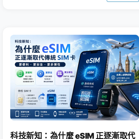
科技新知：為什麼 eSIM 正逐漸取代