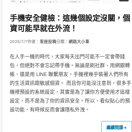
手機安全健檢：這幾個設定沒關，個
資可能早就在外流！
2026/7/7
作者：
客座投稿
分類：
網路大小事
在人手一機的時代，大家每天出門可能不一定會帶錢
包，但絕對不會忘記帶手機。無論是刷社群、用網銀轉
帳、還是用 LINE 聯繫朋友，手機裡幾乎裝著人們所有
的生活資訊跟敏感個資。 而且你可能沒注意到，很多手
機裡預設的系統設定，其實是為了讓你方便使用才這樣
設定，而不是為了你的資訊安全。所以，看似貼心的預
設功能，有時候反而會讓隱私外洩。
繼續閱讀
→