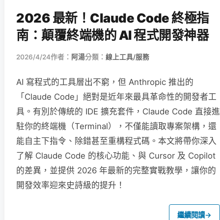
2026 最新！Claude Code 終極指
南：顛覆終端機的 AI 程式開發神器
2026/4/24
作者：
阿湯
分類：
線上工具/服務
AI 寫程式的工具層出不窮，但 Anthropic 推出的
「Claude Code」絕對是近年來最具革命性的開發者工
具。有別於傳統的 IDE 擴充套件，Claude Code 直接進
駐你的終端機（Terminal），不僅能讀取專案架構，還
能自主下指令、除錯甚至重構程式碼。本文將帶你深入
了解 Claude Code 的核心功能、與 Cursor 及 Copilot
的差異，並提供 2026 年最新的完整實戰教學，讓你的
開發效率迎來史詩級的提升！
繼續閱讀
→