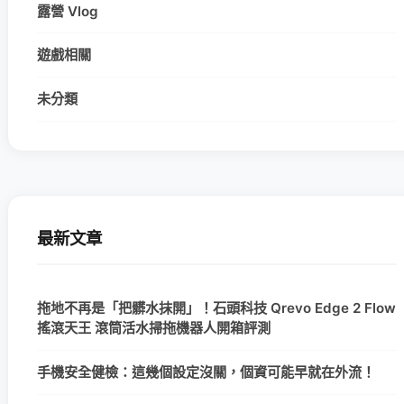
露營 Vlog
遊戲相關
未分類
最新文章
拖地不再是「把髒水抹開」！石頭科技 Qrevo Edge 2 Flow
搖滾天王 滾筒活水掃拖機器人開箱評測
手機安全健檢：這幾個設定沒關，個資可能早就在外流！