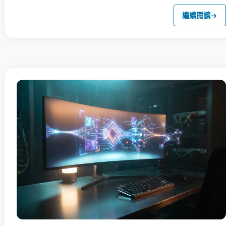
繼續閱讀
→