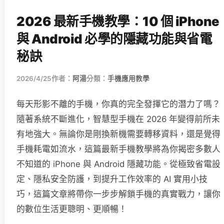
2026 最新手機教學：10 個 iPhone
與 Android 必學的隱藏功能與省電
秘訣
2026/4/25
作者：
阿湯
分類：
手機應用教學
每天形影不離的手機，你真的完全發揮它的潛力了嗎？
隨著系統不斷進化，智慧型手機在 2026 年變得前所未
有地強大。無論你是剛換新機需要轉移資料，還是覺得
手機耗電如流水，這篇最新手機教學將為你揭密多數人
不知道的 iPhone 與 Android 隱藏功能。從極致省電設
定、隱私安全防護，到提升工作效率的 AI 實用小技
巧，這篇文章將帶你一步步解鎖手機的真實戰力，讓你
的數位生活更聰明、更順暢！