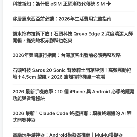
科技新知：為什麼 eSIM 正逐漸取代傳統 SIM 卡
移居馬來西亞前必讀：2026年生活費用完整指南
鎖水拖布技術下放！石頭科技 Qrevo Edge 2 深度清潔大師
開箱，拖完地板赤腳踩也乾爽
2026年美國旅行指南：台灣旅客出發前必讀完整攻略
石頭科技 Saros 20 Sonic 聲波騎士開箱評測！高頻震動拖
地＋4.5cm 越障，2026 旗艦掃拖機皇一次看
2026 最新手機教學：10 個 iPhone 與 Android 必學的隱藏
功能與省電秘訣
2026 最新！Claude Code 終極指南：顛覆終端機的 AI 程
式開發神器
電腦玩手游神器：Android模擬器推薦｜MuMu模擬器