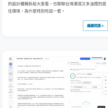
的設計邏輯拆給大家看，也聊聊台灣潮濕又多油煙的居
住環境，為什麼特別吃這一套。
繼續閱讀
→