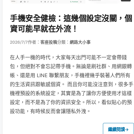
手機安全健檢：這幾個設定沒關，個
資可能早就在外流！
2026/7/7
作者：
客座投稿
分類：
網路大小事
在人手一機的時代，大家每天出門可能不一定會帶錢
包，但絕對不會忘記帶手機。無論是刷社群、用網銀轉
帳、還是用 LINE 聯繫朋友，手機裡幾乎裝著人們所有
的生活資訊跟敏感個資。 而且你可能沒注意到，很多手
機裡預設的系統設定，其實是為了讓你方便使用才這樣
設定，而不是為了你的資訊安全。所以，看似貼心的預
設功能，有時候反而會讓隱私外洩。
繼續閱讀
→