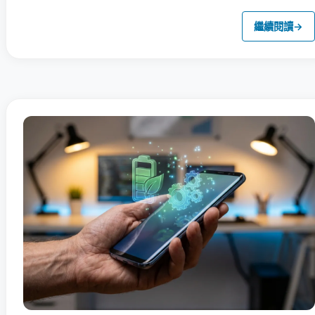
繼續閱讀
→