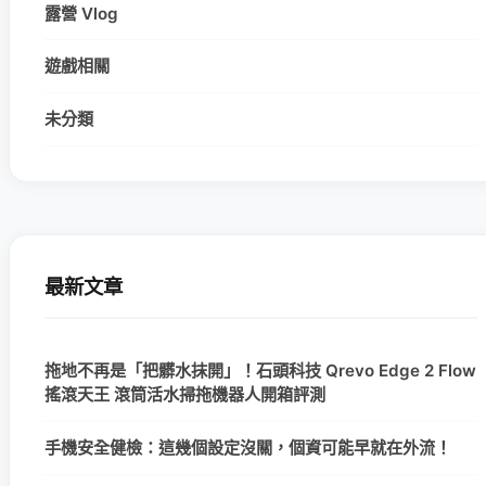
露營 Vlog
遊戲相關
未分類
最新文章
拖地不再是「把髒水抹開」！石頭科技 Qrevo Edge 2 Flow
搖滾天王 滾筒活水掃拖機器人開箱評測
手機安全健檢：這幾個設定沒關，個資可能早就在外流！