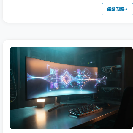
繼續閱讀
→