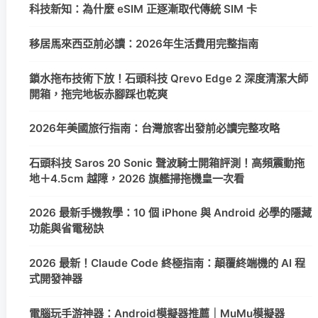
科技新知：為什麼 eSIM 正逐漸取代傳統 SIM 卡
移居馬來西亞前必讀：2026年生活費用完整指南
鎖水拖布技術下放！石頭科技 Qrevo Edge 2 深度清潔大師
開箱，拖完地板赤腳踩也乾爽
2026年美國旅行指南：台灣旅客出發前必讀完整攻略
石頭科技 Saros 20 Sonic 聲波騎士開箱評測！高頻震動拖
地＋4.5cm 越障，2026 旗艦掃拖機皇一次看
2026 最新手機教學：10 個 iPhone 與 Android 必學的隱藏
功能與省電秘訣
2026 最新！Claude Code 終極指南：顛覆終端機的 AI 程
式開發神器
電腦玩手游神器：Android模擬器推薦｜MuMu模擬器