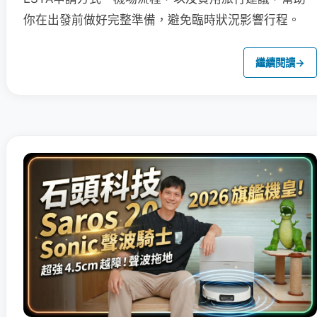
你在出發前做好完整準備，避免臨時狀況影響行程。
繼續閱讀
→