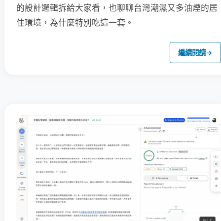
的設計邏輯拆給大家看，也聊聊台灣潮濕又多油煙的居
住環境，為什麼特別吃這一套。
繼續閱讀
→