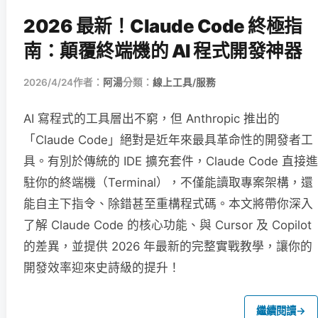
2026 最新！Claude Code 終極指
南：顛覆終端機的 AI 程式開發神器
2026/4/24
作者：
阿湯
分類：
線上工具/服務
AI 寫程式的工具層出不窮，但 Anthropic 推出的
「Claude Code」絕對是近年來最具革命性的開發者工
具。有別於傳統的 IDE 擴充套件，Claude Code 直接進
駐你的終端機（Terminal），不僅能讀取專案架構，還
能自主下指令、除錯甚至重構程式碼。本文將帶你深入
了解 Claude Code 的核心功能、與 Cursor 及 Copilot
的差異，並提供 2026 年最新的完整實戰教學，讓你的
開發效率迎來史詩級的提升！
繼續閱讀
→