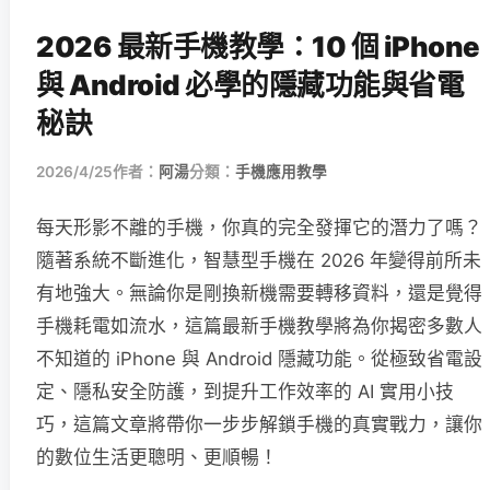
2026 最新手機教學：10 個 iPhone
與 Android 必學的隱藏功能與省電
秘訣
2026/4/25
作者：
阿湯
分類：
手機應用教學
每天形影不離的手機，你真的完全發揮它的潛力了嗎？
隨著系統不斷進化，智慧型手機在 2026 年變得前所未
有地強大。無論你是剛換新機需要轉移資料，還是覺得
手機耗電如流水，這篇最新手機教學將為你揭密多數人
不知道的 iPhone 與 Android 隱藏功能。從極致省電設
定、隱私安全防護，到提升工作效率的 AI 實用小技
巧，這篇文章將帶你一步步解鎖手機的真實戰力，讓你
的數位生活更聰明、更順暢！