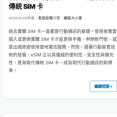
傳統 SIM 卡
2026/6/30
作者：
客座投稿
分類：
網路大小事
過去實體 SIM 卡一直都是行動通訊的基礎。使用者需要
插入或更換實體 SIM 卡才能更換手機、申辦新門號，或
是出國旅遊使用當地電信服務。然而，隨著行動裝置技
術的發展，eSIM 正以其優越的便利性、安全性與擴充
性，逐漸取代傳統 SIM 卡，成為現代行動通訊的新標
準。
繼續閱讀
→