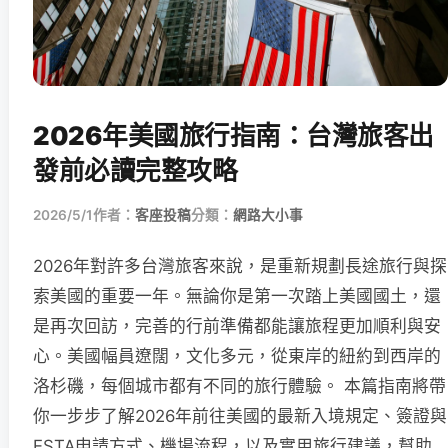
2026年美國旅行指南：台灣旅客出
發前必讀完整攻略
2026/5/1
作者：
客座投稿
分類：
網路大小事
2026年對許多台灣旅客來說，是重新規劃長途旅行與探
索美國的重要一年。無論你是第一次踏上美國國土，還
是再次回訪，完善的行前準備都能讓旅程更加順利與安
心。美國幅員遼闊，文化多元，從東岸的紐約到西岸的
洛杉磯，每個城市都有不同的旅行體驗。 本篇指南將帶
你一步步了解2026年前往美國的最新入境規定、簽證與
ESTA申請方式、機場流程，以及實用旅行建議，幫助