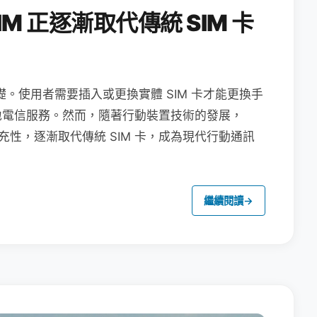
M 正逐漸取代傳統 SIM 卡
礎。使用者需要插入或更換實體 SIM 卡才能更換手
地電信服務。然而，隨著行動裝置技術的發展，
充性，逐漸取代傳統 SIM 卡，成為現代行動通訊
繼續閱讀
→