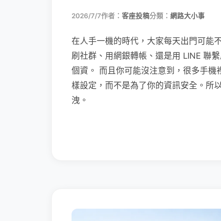
2026/7/7
作者：
客座投稿
分類：
網路大小事
在人手一機的時代，大家每天出門可能
刷社群、用網銀轉帳、還是用 LINE 
個資。 而且你可能沒注意到，很多手機
樣設定，而不是為了你的資訊安全。所
洩。