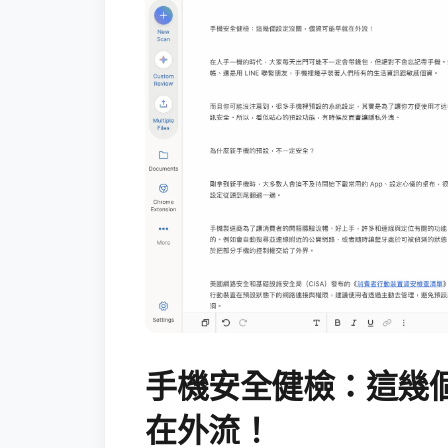
手機安全健檢：這幾
在外流！