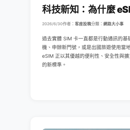
科技新知：為什麼 eSI
2026/6/30
作者：
客座投稿
分類：
網路大小事
過去實體 SIM 卡一直都是行動通訊的基
機、申辦新門號，或是出國旅遊使用當
eSIM 正以其優越的便利性、安全性與擴
的新標準。