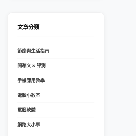
文章分類
節慶與生活指南
開箱文 & 評測
手機應用教學
電腦小教室
電腦軟體
網路大小事