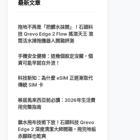
最新文章
拖地不再是「把髒水抹開」！石頭科
技 Qrevo Edge 2 Flow 搖滾天王 滾
筒活水掃拖機器人開箱評測
手機安全健檢：這幾個設定沒關，個
資可能早就在外流！
科技新知：為什麼 eSIM 正逐漸取代
傳統 SIM 卡
移居馬來西亞前必讀：2026年生活費
用完整指南
鎖水拖布技術下放！石頭科技 Qrevo
Edge 2 深度清潔大師開箱，拖完地板
赤腳踩也乾爽