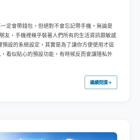
不一定會帶錢包，但絕對不會忘記帶手機。無論是
聯繫朋友，手機裡幾乎裝著人們所有的生活資訊跟敏感
裡預設的系統設定，其實是為了讓你方便使用才這
以，看似貼心的預設功能，有時候反而會讓隱私外
繼續閱讀
→