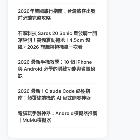
2026年美國旅行指南：台灣旅客出發
前必讀完整攻略
石頭科技 Saros 20 Sonic 聲波騎士開
箱評測！高頻震動拖地＋4.5cm 越
障，2026 旗艦掃拖機皇一次看
2026 最新手機教學：10 個 iPhone
與 Android 必學的隱藏功能與省電秘
訣
2026 最新！Claude Code 終極指
南：顛覆終端機的 AI 程式開發神器
電腦玩手游神器：Android模擬器推薦
｜MuMu模擬器