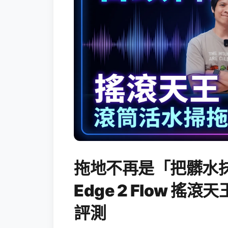
拖地不再是「把髒水抹
Edge 2 Flow 
評測