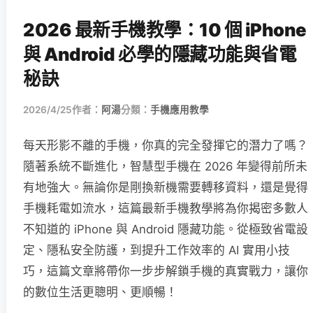
2026 最新手機教學：10 個 iPhone
與 Android 必學的隱藏功能與省電
秘訣
2026/4/25
作者：
阿湯
分類：
手機應用教學
每天形影不離的手機，你真的完全發揮它的潛力了嗎？
隨著系統不斷進化，智慧型手機在 2026 年變得前所未
有地強大。無論你是剛換新機需要轉移資料，還是覺得
手機耗電如流水，這篇最新手機教學將為你揭密多數人
不知道的 iPhone 與 Android 隱藏功能。從極致省電設
定、隱私安全防護，到提升工作效率的 AI 實用小技
巧，這篇文章將帶你一步步解鎖手機的真實戰力，讓你
的數位生活更聰明、更順暢！