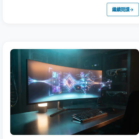
繼續閱讀
→