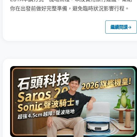
你在出發前做好完整準備，避免臨時狀況影響行程。
繼續閱讀
→