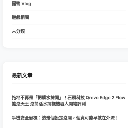
露營 Vlog
遊戲相關
未分類
最新文章
拖地不再是「把髒水抹開」！石頭科技 Qrevo Edge 2 Flow
搖滾天王 滾筒活水掃拖機器人開箱評測
手機安全健檢：這幾個設定沒關，個資可能早就在外流！