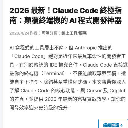
2026 最新！Claude Code 終極指
南：顛覆終端機的 AI 程式開發神器
2026/4/24
作者：
阿湯
分類：
線上工具/服務
AI 寫程式的工具層出不窮，但 Anthropic 推出的
「Claude Code」絕對是近年來最具革命性的開發者工
具。有別於傳統的 IDE 擴充套件，Claude Code 直接進
駐你的終端機（Terminal），不僅能讀取專案架構，還
能自主下指令、除錯甚至重構程式碼。本文將帶你深入
了解 Claude Code 的核心功能、與 Cursor 及 Copilot
的差異，並提供 2026 年最新的完整實戰教學，讓你的
開發效率迎來史詩級的提升！
繼續閱讀
→