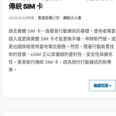
傳統 SIM 卡
2026/6/30
作者：
客座投稿
分類：
網路大小事
過去實體 SIM 卡一直都是行動通訊的基礎。使用者需要
插入或更換實體 SIM 卡才能更換手機、申辦新門號，或
是出國旅遊使用當地電信服務。然而，隨著行動裝置技
術的發展，eSIM 正以其優越的便利性、安全性與擴充
性，逐漸取代傳統 SIM 卡，成為現代行動通訊的新標
準。
繼續閱讀
→