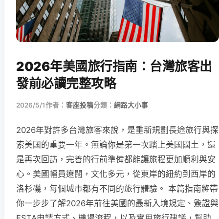
2026年美國旅行指南：台灣旅客出
發前必讀完整攻略
2026/5/1
作者：
客座投稿
分類：
網路大小事
2026年對許多台灣旅客來說，是重新規劃長途旅行與探
索美國的重要一年。無論你是第一次踏上美國國土，還
是再次回訪，完善的行前準備都能讓旅程更加順利與安
心。美國幅員遼闊，文化多元，從東岸的紐約到西岸的
洛杉磯，每個城市都有不同的旅行體驗。 本篇指南將帶
你一步步了解2026年前往美國的最新入境規定、簽證與
ESTA申請方式、機場流程，以及實用旅行建議，幫助