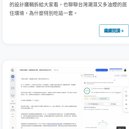
的設計邏輯拆給大家看，也聊聊台灣潮濕又多油煙的居
住環境，為什麼特別吃這一套。
繼續閱讀
→