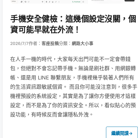
手機安全健檢：這幾個設定沒關，個
資可能早就在外流！
2026/7/7
作者：
客座投稿
分類：
網路大小事
在人手一機的時代，大家每天出門可能不一定會帶錢
包，但絕對不會忘記帶手機。無論是刷社群、用網銀轉
帳、還是用 LINE 聯繫朋友，手機裡幾乎裝著人們所有
的生活資訊跟敏感個資。 而且你可能沒注意到，很多手
機裡預設的系統設定，其實是為了讓你方便使用才這樣
設定，而不是為了你的資訊安全。所以，看似貼心的預
設功能，有時候反而會讓隱私外洩。
繼續閱讀
→