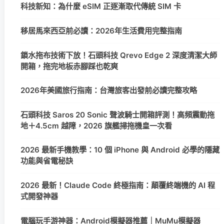
科技新知：為什麼 eSIM 正逐漸取代傳統 SIM 卡
移居馬來西亞前必讀：2026年生活費用完整指南
鎖水拖布技術下放！石頭科技 Qrevo Edge 2 深度清潔大師
開箱，拖完地板赤腳踩也乾爽
2026年美國旅行指南：台灣旅客出發前必讀完整攻略
石頭科技 Saros 20 Sonic 聲波騎士開箱評測！高頻震動拖
地＋4.5cm 越障，2026 旗艦掃拖機皇一次看
2026 最新手機教學：10 個 iPhone 與 Android 必學的隱藏
功能與省電秘訣
2026 最新！Claude Code 終極指南：顛覆終端機的 AI 程
式開發神器
電腦玩手游神器：Android模擬器推薦｜MuMu模擬器