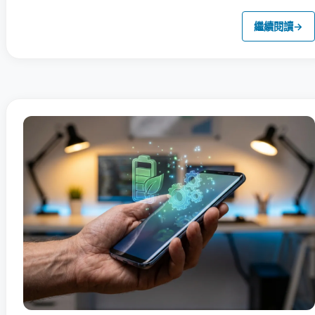
繼續閱讀
→