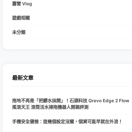
露營 Vlog
遊戲相關
未分類
最新文章
拖地不再是「把髒水抹開」！石頭科技 Qrevo Edge 2 Flow
搖滾天王 滾筒活水掃拖機器人開箱評測
手機安全健檢：這幾個設定沒關，個資可能早就在外流！