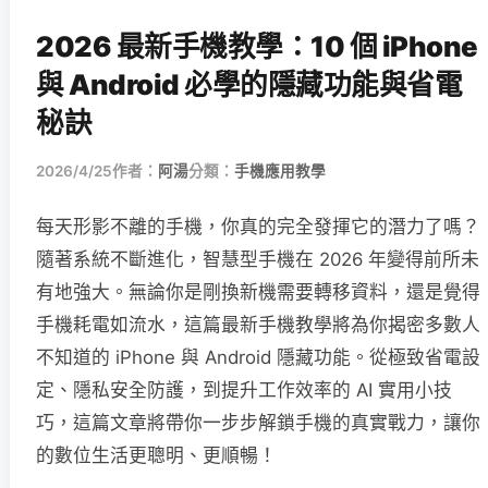
2026 最新手機教學：10 個 iPhone
與 Android 必學的隱藏功能與省電
秘訣
2026/4/25
作者：
阿湯
分類：
手機應用教學
每天形影不離的手機，你真的完全發揮它的潛力了嗎？
隨著系統不斷進化，智慧型手機在 2026 年變得前所未
有地強大。無論你是剛換新機需要轉移資料，還是覺得
手機耗電如流水，這篇最新手機教學將為你揭密多數人
不知道的 iPhone 與 Android 隱藏功能。從極致省電設
定、隱私安全防護，到提升工作效率的 AI 實用小技
巧，這篇文章將帶你一步步解鎖手機的真實戰力，讓你
的數位生活更聰明、更順暢！