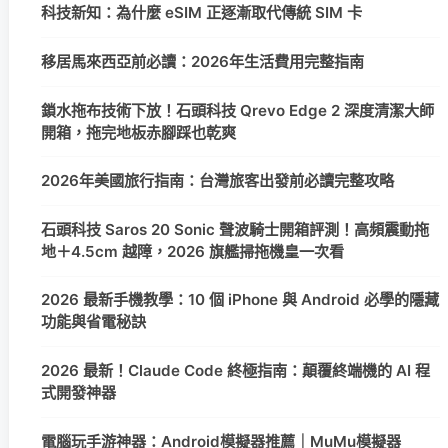
科技新知：為什麼 eSIM 正逐漸取代傳統 SIM 卡
移居馬來西亞前必讀：2026年生活費用完整指南
鎖水拖布技術下放！石頭科技 Qrevo Edge 2 深度清潔大師
開箱，拖完地板赤腳踩也乾爽
2026年美國旅行指南：台灣旅客出發前必讀完整攻略
石頭科技 Saros 20 Sonic 聲波騎士開箱評測！高頻震動拖
地＋4.5cm 越障，2026 旗艦掃拖機皇一次看
2026 最新手機教學：10 個 iPhone 與 Android 必學的隱藏
功能與省電秘訣
2026 最新！Claude Code 終極指南：顛覆終端機的 AI 程
式開發神器
電腦玩手游神器：Android模擬器推薦｜MuMu模擬器