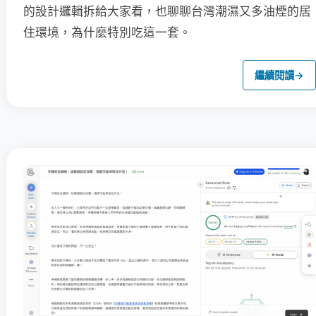
的設計邏輯拆給大家看，也聊聊台灣潮濕又多油煙的居
住環境，為什麼特別吃這一套。
繼續閱讀
→