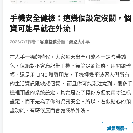
手機安全健檢：這幾個設定沒關，個
資可能早就在外流！
2026/7/7
作者：
客座投稿
分類：
網路大小事
在人手一機的時代，大家每天出門可能不一定會帶錢
包，但絕對不會忘記帶手機。無論是刷社群、用網銀轉
帳、還是用 LINE 聯繫朋友，手機裡幾乎裝著人們所有
的生活資訊跟敏感個資。 而且你可能沒注意到，很多手
機裡預設的系統設定，其實是為了讓你方便使用才這樣
設定，而不是為了你的資訊安全。所以，看似貼心的預
設功能，有時候反而會讓隱私外洩。
繼續閱讀
→