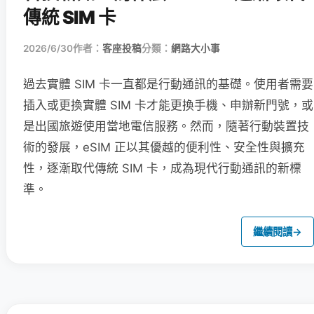
傳統 SIM 卡
2026/6/30
作者：
客座投稿
分類：
網路大小事
過去實體 SIM 卡一直都是行動通訊的基礎。使用者需要
插入或更換實體 SIM 卡才能更換手機、申辦新門號，或
是出國旅遊使用當地電信服務。然而，隨著行動裝置技
術的發展，eSIM 正以其優越的便利性、安全性與擴充
性，逐漸取代傳統 SIM 卡，成為現代行動通訊的新標
準。
繼續閱讀
→