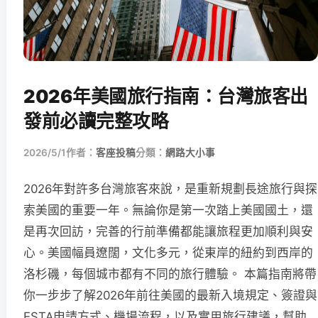
2026年美國旅行指南：台灣旅客出
發前必讀完整攻略
2026/5/1
作者：
客座投稿
分類：
網路大小事
2026年對許多台灣旅客來說，是重新規劃長途旅行與探
索美國的重要一年。無論你是第一次踏上美國國土，還
是再次回訪，完善的行前準備都能讓旅程更加順利與安
心。美國幅員遼闊，文化多元，從東岸的紐約到西岸的
洛杉磯，每個城市都有不同的旅行體驗。 本篇指南將帶
你一步步了解2026年前往美國的最新入境規定、簽證與
ESTA申請方式、機場流程，以及實用旅行建議，幫助