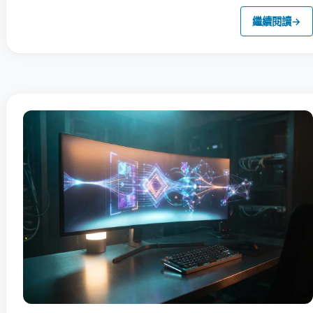
繼續閱讀
→