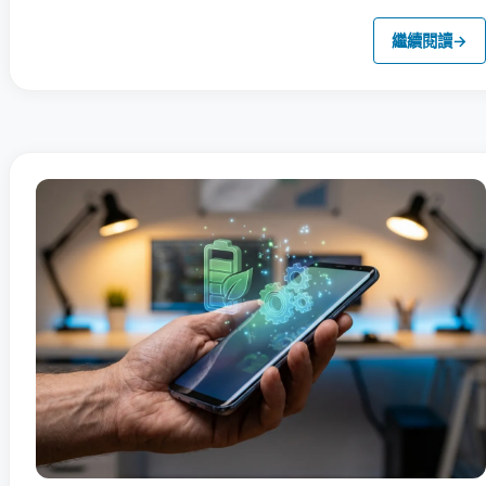
繼續閱讀
→