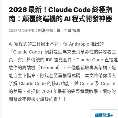
2026 最新！Claude Code 終極指
南：顛覆終端機的 AI 程式開發神器
2026/4/24
作者：
阿湯
分類：
線上工具/服務
AI 寫程式的工具層出不窮，但 Anthropic 推出的
「Claude Code」絕對是近年來最具革命性的開發者工
具。有別於傳統的 IDE 擴充套件，Claude Code 直接進
駐你的終端機（Terminal），不僅能讀取專案架構，還
能自主下指令、除錯甚至重構程式碼。本文將帶你深入
了解 Claude Code 的核心功能、與 Cursor 及 Copilot
的差異，並提供 2026 年最新的完整實戰教學，讓你的
開發效率迎來史詩級的提升！
繼續閱讀
→