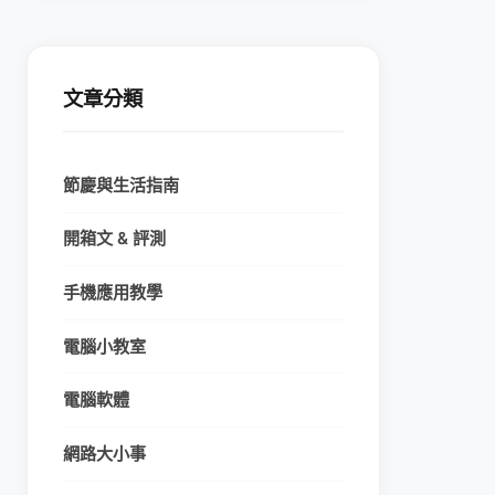
文章分類
節慶與生活指南
開箱文 & 評測
手機應用教學
電腦小教室
電腦軟體
網路大小事