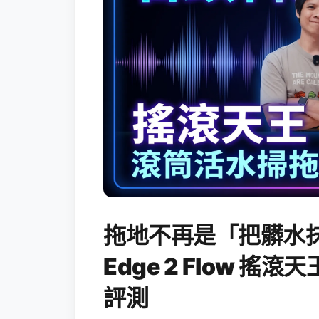
拖地不再是「把髒水抹
Edge 2 Flow 
評測