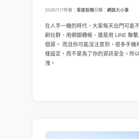
2026/7/7
作者：
客座投稿
分類：
網路大小事
在人手一機的時代，大家每天出門可能
刷社群、用網銀轉帳、還是用 LINE 
個資。 而且你可能沒注意到，很多手機
樣設定，而不是為了你的資訊安全。所
洩。