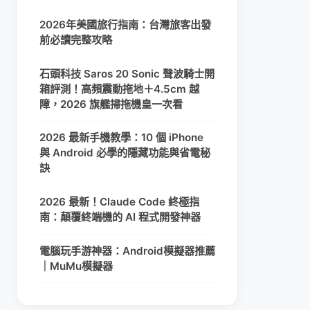
2026年美國旅行指南：台灣旅客出發
前必讀完整攻略
石頭科技 Saros 20 Sonic 聲波騎士開
箱評測！高頻震動拖地＋4.5cm 越
障，2026 旗艦掃拖機皇一次看
2026 最新手機教學：10 個 iPhone
與 Android 必學的隱藏功能與省電秘
訣
2026 最新！Claude Code 終極指
南：顛覆終端機的 AI 程式開發神器
電腦玩手游神器：Android模擬器推薦
｜MuMu模擬器