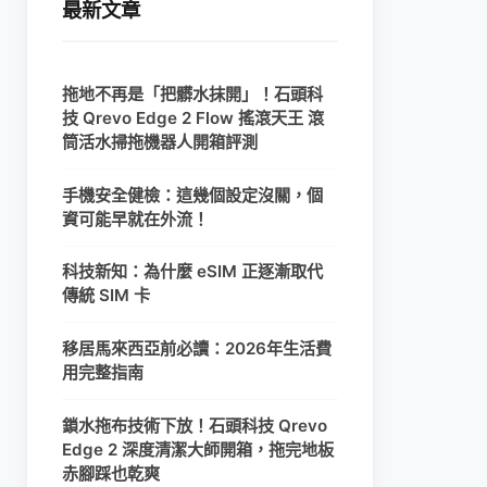
最新文章
拖地不再是「把髒水抹開」！石頭科
技 Qrevo Edge 2 Flow 搖滾天王 滾
筒活水掃拖機器人開箱評測
手機安全健檢：這幾個設定沒關，個
資可能早就在外流！
科技新知：為什麼 eSIM 正逐漸取代
傳統 SIM 卡
移居馬來西亞前必讀：2026年生活費
用完整指南
鎖水拖布技術下放！石頭科技 Qrevo
Edge 2 深度清潔大師開箱，拖完地板
赤腳踩也乾爽