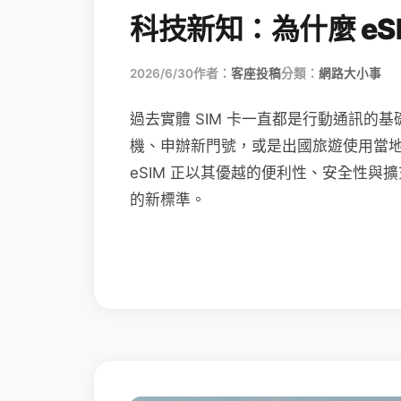
科技新知：為什麼 eSI
2026/6/30
作者：
客座投稿
分類：
網路大小事
過去實體 SIM 卡一直都是行動通訊的基
機、申辦新門號，或是出國旅遊使用當
eSIM 正以其優越的便利性、安全性與擴
的新標準。