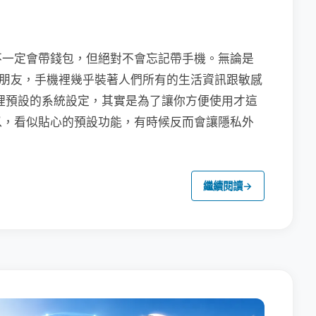
不一定會帶錢包，但絕對不會忘記帶手機。無論是
聯繫朋友，手機裡幾乎裝著人們所有的生活資訊跟敏感
裡預設的系統設定，其實是為了讓你方便使用才這
以，看似貼心的預設功能，有時候反而會讓隱私外
繼續閱讀
→