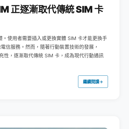
M 正逐漸取代傳統 SIM 卡
礎。使用者需要插入或更換實體 SIM 卡才能更換手
地電信服務。然而，隨著行動裝置技術的發展，
充性，逐漸取代傳統 SIM 卡，成為現代行動通訊
繼續閱讀
→