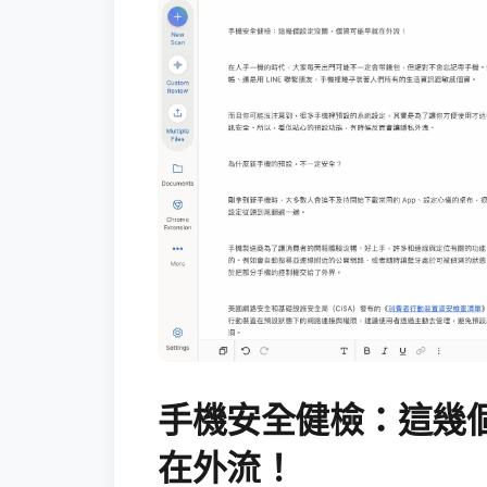
手機安全健檢：這幾
在外流！