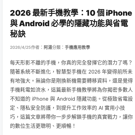
2026 最新手機教學：10 個 iPhone
與 Android 必學的隱藏功能與省電
秘訣
2026/4/25
作者：
阿湯
分類：
手機應用教學
每天形影不離的手機，你真的完全發揮它的潛力了嗎？
隨著系統不斷進化，智慧型手機在 2026 年變得前所未
有地強大。無論你是剛換新機需要轉移資料，還是覺得
手機耗電如流水，這篇最新手機教學將為你揭密多數人
不知道的 iPhone 與 Android 隱藏功能。從極致省電設
定、隱私安全防護，到提升工作效率的 AI 實用小技
巧，這篇文章將帶你一步步解鎖手機的真實戰力，讓你
的數位生活更聰明、更順暢！