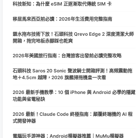
科技新知：為什麼 eSIM 正逐漸取代傳統 SIM 卡
移居馬來西亞前必讀：2026年生活費用完整指南
鎖水拖布技術下放！石頭科技 Qrevo Edge 2 深度清潔大師
開箱，拖完地板赤腳踩也乾爽
2026年美國旅行指南：台灣旅客出發前必讀完整攻略
石頭科技 Saros 20 Sonic 聲波騎士開箱評測！高頻震動拖
地＋4.5cm 越障，2026 旗艦掃拖機皇一次看
2026 最新手機教學：10 個 iPhone 與 Android 必學的隱藏
功能與省電秘訣
2026 最新！Claude Code 終極指南：顛覆終端機的 AI 程
式開發神器
電腦玩手游神器：Android模擬器推薦｜MuMu模擬器