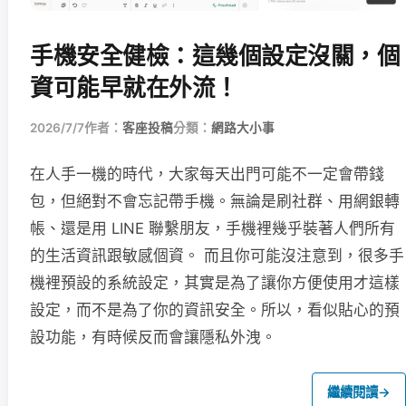
手機安全健檢：這幾個設定沒關，個
資可能早就在外流！
2026/7/7
作者：
客座投稿
分類：
網路大小事
在人手一機的時代，大家每天出門可能不一定會帶錢
包，但絕對不會忘記帶手機。無論是刷社群、用網銀轉
帳、還是用 LINE 聯繫朋友，手機裡幾乎裝著人們所有
的生活資訊跟敏感個資。 而且你可能沒注意到，很多手
機裡預設的系統設定，其實是為了讓你方便使用才這樣
設定，而不是為了你的資訊安全。所以，看似貼心的預
設功能，有時候反而會讓隱私外洩。
繼續閱讀
→