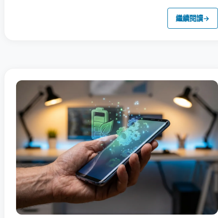
繼續閱讀
→