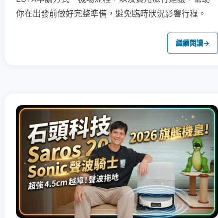
你在出發前做好完整準備，避免臨時狀況影響行程。
繼續閱讀
→