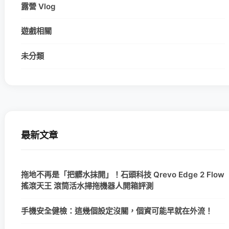
露營 Vlog
遊戲相關
未分類
最新文章
拖地不再是「把髒水抹開」！石頭科技 Qrevo Edge 2 Flow
搖滾天王 滾筒活水掃拖機器人開箱評測
手機安全健檢：這幾個設定沒關，個資可能早就在外流！