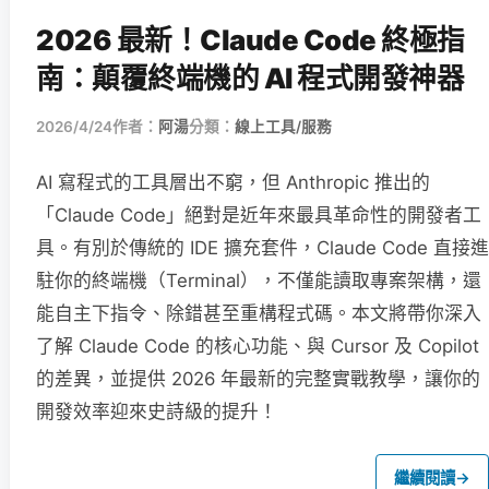
2026 最新！Claude Code 終極指
南：顛覆終端機的 AI 程式開發神器
2026/4/24
作者：
阿湯
分類：
線上工具/服務
AI 寫程式的工具層出不窮，但 Anthropic 推出的
「Claude Code」絕對是近年來最具革命性的開發者工
具。有別於傳統的 IDE 擴充套件，Claude Code 直接進
駐你的終端機（Terminal），不僅能讀取專案架構，還
能自主下指令、除錯甚至重構程式碼。本文將帶你深入
了解 Claude Code 的核心功能、與 Cursor 及 Copilot
的差異，並提供 2026 年最新的完整實戰教學，讓你的
開發效率迎來史詩級的提升！
繼續閱讀
→