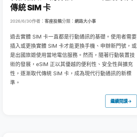
傳統 SIM 卡
2026/6/30
作者：
客座投稿
分類：
網路大小事
過去實體 SIM 卡一直都是行動通訊的基礎。使用者需要
插入或更換實體 SIM 卡才能更換手機、申辦新門號，或
是出國旅遊使用當地電信服務。然而，隨著行動裝置技
術的發展，eSIM 正以其優越的便利性、安全性與擴充
性，逐漸取代傳統 SIM 卡，成為現代行動通訊的新標
準。
繼續閱讀
→