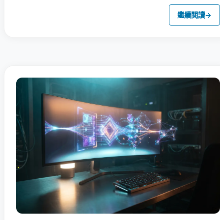
繼續閱讀
→