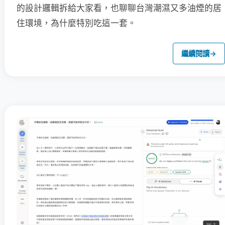
的設計邏輯拆給大家看，也聊聊台灣潮濕又多油煙的居
住環境，為什麼特別吃這一套。
繼續閱讀
→