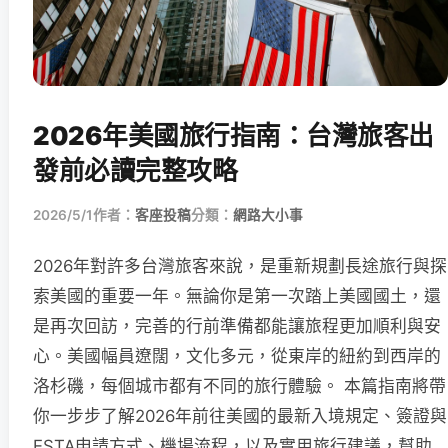
2026年美國旅行指南：台灣旅客出
發前必讀完整攻略
2026/5/1
作者：
客座投稿
分類：
網路大小事
2026年對許多台灣旅客來說，是重新規劃長途旅行與探
索美國的重要一年。無論你是第一次踏上美國國土，還
是再次回訪，完善的行前準備都能讓旅程更加順利與安
心。美國幅員遼闊，文化多元，從東岸的紐約到西岸的
洛杉磯，每個城市都有不同的旅行體驗。 本篇指南將帶
你一步步了解2026年前往美國的最新入境規定、簽證與
ESTA申請方式、機場流程，以及實用旅行建議，幫助