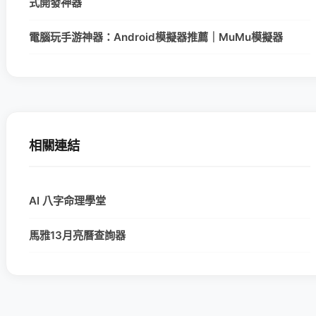
式開發神器
電腦玩手游神器：Android模擬器推薦｜MuMu模擬器
相關連結
AI 八字命理學堂
馬雅13月亮曆查詢器