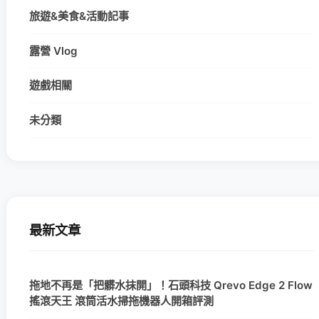
旅遊&美食&活動記事
露營 Vlog
遊戲相關
未分類
最新文章
拖地不再是「把髒水抹開」！石頭科技 Qrevo Edge 2 Flow
搖滾天王 滾筒活水掃拖機器人開箱評測