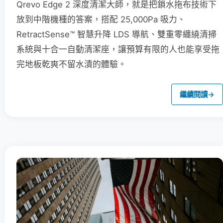
Qrevo Edge 2 深度清潔大師，就是把鎖水拖布技術下
放到中階機種的答案，搭配 25,000Pa 吸力、
RetractSense™ 智慧升降 LDS 導航、雙重零纏繞清掃
系統與十合一自動清潔座，讓預算有限的人也能享受拖
完地板乾爽不留水漬的體驗。
繼續閱讀
→