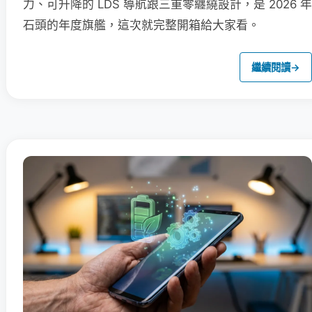
力、可升降的 LDS 導航跟三重零纏繞設計，是 2026 年
石頭的年度旗艦，這次就完整開箱給大家看。
繼續閱讀
→