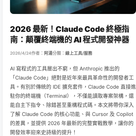
2026 最新！Claude Code 終極指
南：顛覆終端機的 AI 程式開發神器
2026/4/24
作者：
阿湯
分類：
線上工具/服務
AI 寫程式的工具層出不窮，但 Anthropic 推出的
「Claude Code」絕對是近年來最具革命性的開發者工
具。有別於傳統的 IDE 擴充套件，Claude Code 直接進
駐你的終端機（Terminal），不僅能讀取專案架構，還
能自主下指令、除錯甚至重構程式碼。本文將帶你深入
了解 Claude Code 的核心功能、與 Cursor 及 Copilot
的差異，並提供 2026 年最新的完整實戰教學，讓你的
開發效率迎來史詩級的提升！