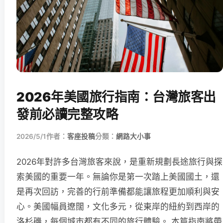
2026年美國旅行指南：台灣旅客出
發前必讀完整攻略
2026/5/1
作者：
客座投稿
分類：
網路大小事
2026年對許多台灣旅客來說，是重新規劃長途旅行與探
索美國的重要一年。無論你是第一次踏上美國國土，還
是再次回訪，完善的行前準備都能讓旅程更加順利與安
心。美國幅員遼闊，文化多元，從東岸的紐約到西岸的
洛杉磯，每個城市都有不同的旅行體驗。 本篇指南將帶