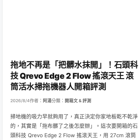
拖地不再是「把髒水抹開」！石頭科
技 Qrevo Edge 2 Flow 搖滾天王 滾
筒活水掃拖機器人開箱評測
2026/8/4
作者：
阿湯
分類：
開箱文 & 評測
掃地機的吸力早就夠用了，真正決定你家地板乾不乾淨
的，其實是「拖布髒了之後怎麼辦」。這次要開箱的石
頭科技 Qrevo Edge 2 Flow 搖滾天王，用 27cm 滾筒