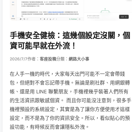
手機安全健檢：這幾個設定沒關，個
資可能早就在外流！
2026/7/7
作者：
客座投稿
分類：
網路大小事
在人手一機的時代，大家每天出門可能不一定會帶錢
包，但絕對不會忘記帶手機。無論是刷社群、用網銀轉
帳、還是用 LINE 聯繫朋友，手機裡幾乎裝著人們所有
的生活資訊跟敏感個資。 而且你可能沒注意到，很多手
機裡預設的系統設定，其實是為了讓你方便使用才這樣
設定，而不是為了你的資訊安全。所以，看似貼心的預
設功能，有時候反而會讓隱私外洩。