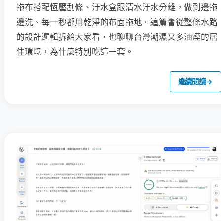
拖布搭配恆壓刮條、汙水盒跟清水汙水分離，做到邊拖
邊洗、每一秒都用乾淨的布面拖地。這篇會從整條水路
的設計邏輯拆給大家看，也聊聊台灣潮濕又多油煙的居
住環境，為什麼特別吃這一套。
繼續閱讀
→