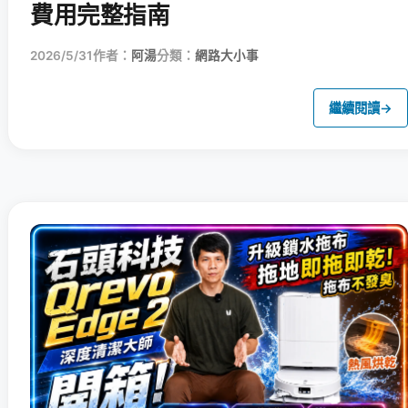
費用完整指南
2026/5/31
作者：
阿湯
分類：
網路大小事
繼續閱讀
→