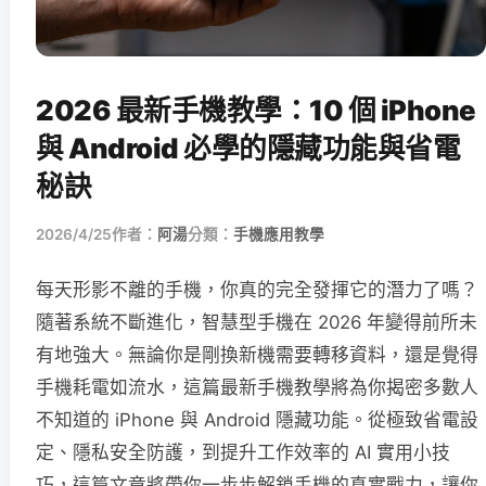
2026 最新手機教學：10 個 iPhone
與 Android 必學的隱藏功能與省電
秘訣
2026/4/25
作者：
阿湯
分類：
手機應用教學
每天形影不離的手機，你真的完全發揮它的潛力了嗎？
隨著系統不斷進化，智慧型手機在 2026 年變得前所未
有地強大。無論你是剛換新機需要轉移資料，還是覺得
手機耗電如流水，這篇最新手機教學將為你揭密多數人
不知道的 iPhone 與 Android 隱藏功能。從極致省電設
定、隱私安全防護，到提升工作效率的 AI 實用小技
巧，這篇文章將帶你一步步解鎖手機的真實戰力，讓你