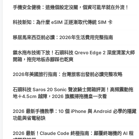
手機安全健檢：這幾個設定沒關，個資可能早就在外流！
科技新知：為什麼 eSIM 正逐漸取代傳統 SIM 卡
移居馬來西亞前必讀：2026年生活費用完整指南
鎖水拖布技術下放！石頭科技 Qrevo Edge 2 深度清潔大師
開箱，拖完地板赤腳踩也乾爽
2026年美國旅行指南：台灣旅客出發前必讀完整攻略
石頭科技 Saros 20 Sonic 聲波騎士開箱評測！高頻震動拖
地＋4.5cm 越障，2026 旗艦掃拖機皇一次看
2026 最新手機教學：10 個 iPhone 與 Android 必學的隱藏
功能與省電秘訣
2026 最新！Claude Code 終極指南：顛覆終端機的 AI 程