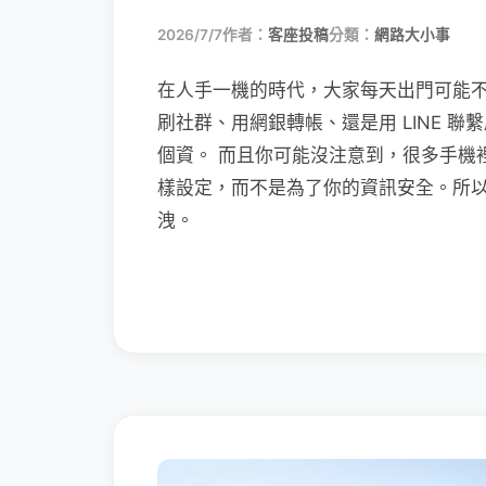
2026/7/7
作者：
客座投稿
分類：
網路大小事
在人手一機的時代，大家每天出門可能
刷社群、用網銀轉帳、還是用 LINE 
個資。 而且你可能沒注意到，很多手機
樣設定，而不是為了你的資訊安全。所
洩。