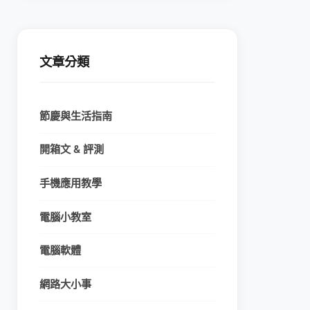
文章分類
節慶與生活指南
開箱文 & 評測
手機應用教學
電腦小教室
電腦軟體
網路大小事