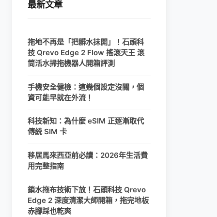
最新文章
拖地不再是「把髒水抹開」！石頭科
技 Qrevo Edge 2 Flow 搖滾天王 滾
筒活水掃拖機器人開箱評測
手機安全健檢：這幾個設定沒關，個
資可能早就在外流！
科技新知：為什麼 eSIM 正逐漸取代
傳統 SIM 卡
移居馬來西亞前必讀：2026年生活費
用完整指南
鎖水拖布技術下放！石頭科技 Qrevo
Edge 2 深度清潔大師開箱，拖完地板
赤腳踩也乾爽