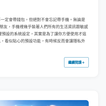
不一定會帶錢包，但絕對不會忘記帶手機。無論是
聯繫朋友，手機裡幾乎裝著人們所有的生活資訊跟敏感
裡預設的系統設定，其實是為了讓你方便使用才這
以，看似貼心的預設功能，有時候反而會讓隱私外
繼續閱讀
→