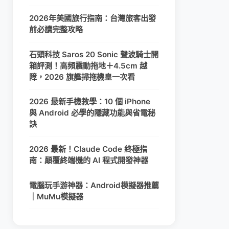
2026年美國旅行指南：台灣旅客出發
前必讀完整攻略
石頭科技 Saros 20 Sonic 聲波騎士開
箱評測！高頻震動拖地＋4.5cm 越
障，2026 旗艦掃拖機皇一次看
2026 最新手機教學：10 個 iPhone
與 Android 必學的隱藏功能與省電秘
訣
2026 最新！Claude Code 終極指
南：顛覆終端機的 AI 程式開發神器
電腦玩手游神器：Android模擬器推薦
｜MuMu模擬器