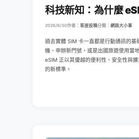
科技新知：為什麼 eSI
2026/6/30
作者：
客座投稿
分類：
網路大小事
過去實體 SIM 卡一直都是行動通訊的基
機、申辦新門號，或是出國旅遊使用當
eSIM 正以其優越的便利性、安全性與擴
的新標準。