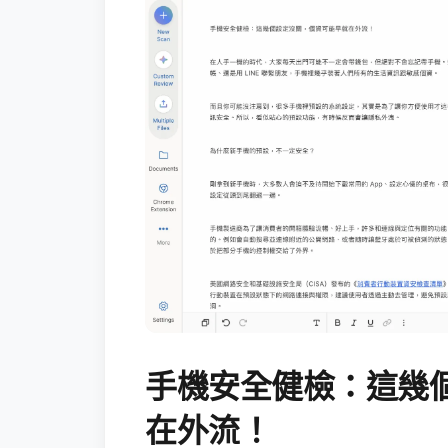
手機安全健檢：這幾
在外流！