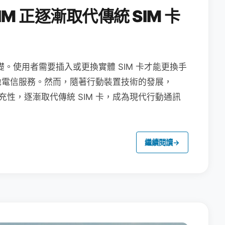
M 正逐漸取代傳統 SIM 卡
礎。使用者需要插入或更換實體 SIM 卡才能更換手
地電信服務。然而，隨著行動裝置技術的發展，
充性，逐漸取代傳統 SIM 卡，成為現代行動通訊
繼續閱讀
→