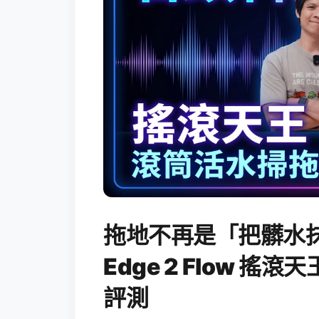
拖地不再是「把髒水抹
Edge 2 Flow 
評測