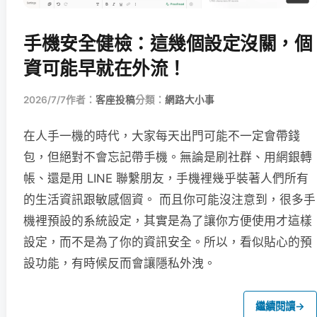
手機安全健檢：這幾個設定沒關，個
資可能早就在外流！
2026/7/7
作者：
客座投稿
分類：
網路大小事
在人手一機的時代，大家每天出門可能不一定會帶錢
包，但絕對不會忘記帶手機。無論是刷社群、用網銀轉
帳、還是用 LINE 聯繫朋友，手機裡幾乎裝著人們所有
的生活資訊跟敏感個資。 而且你可能沒注意到，很多手
機裡預設的系統設定，其實是為了讓你方便使用才這樣
設定，而不是為了你的資訊安全。所以，看似貼心的預
設功能，有時候反而會讓隱私外洩。
繼續閱讀
→