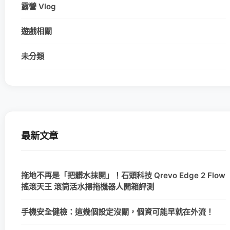
露營 Vlog
遊戲相關
未分類
最新文章
拖地不再是「把髒水抹開」！石頭科技 Qrevo Edge 2 Flow
搖滾天王 滾筒活水掃拖機器人開箱評測
手機安全健檢：這幾個設定沒關，個資可能早就在外流！