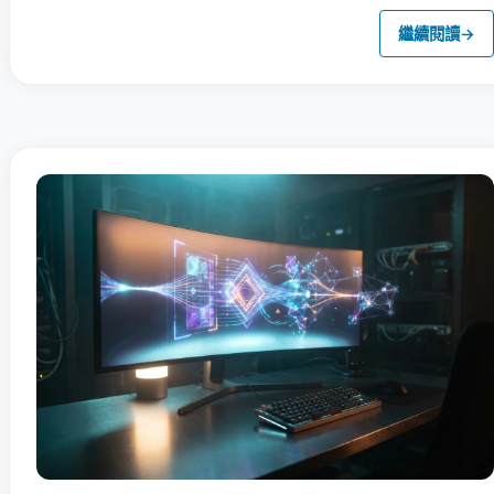
繼續閱讀
→