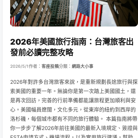
2026年美國旅行指南：台灣旅客出
發前必讀完整攻略
2026/5/1
作者：
客座投稿
分類：
網路大小事
2026年對許多台灣旅客來說，是重新規劃長途旅行與探
索美國的重要一年。無論你是第一次踏上美國國土，還
是再次回訪，完善的行前準備都能讓旅程更加順利與安
心。美國幅員遼闊，文化多元，從東岸的紐約到西岸的
洛杉磯，每個城市都有不同的旅行體驗。 本篇指南將帶
你一步步了解2026年前往美國的最新入境規定、簽證與
ESTA申請方式、機場流程，以及實用旅行建議，幫助