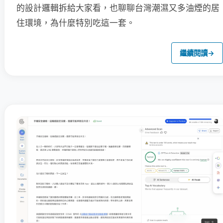
的設計邏輯拆給大家看，也聊聊台灣潮濕又多油煙的居
住環境，為什麼特別吃這一套。
繼續閱讀
→