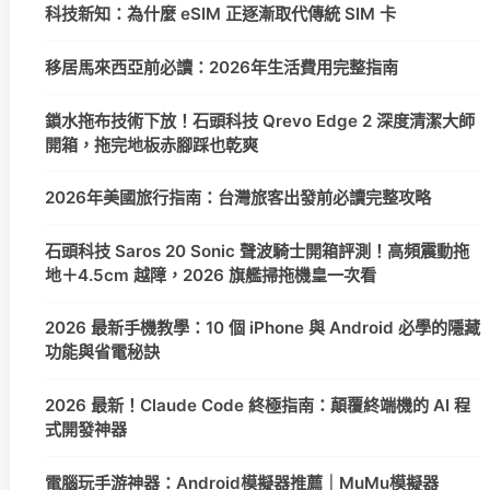
科技新知：為什麼 eSIM 正逐漸取代傳統 SIM 卡
移居馬來西亞前必讀：2026年生活費用完整指南
鎖水拖布技術下放！石頭科技 Qrevo Edge 2 深度清潔大師
開箱，拖完地板赤腳踩也乾爽
2026年美國旅行指南：台灣旅客出發前必讀完整攻略
石頭科技 Saros 20 Sonic 聲波騎士開箱評測！高頻震動拖
地＋4.5cm 越障，2026 旗艦掃拖機皇一次看
2026 最新手機教學：10 個 iPhone 與 Android 必學的隱藏
功能與省電秘訣
2026 最新！Claude Code 終極指南：顛覆終端機的 AI 程
式開發神器
電腦玩手游神器：Android模擬器推薦｜MuMu模擬器