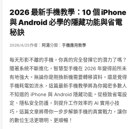
2026 最新手機教學：10 個 iPhone
與 Android 必學的隱藏功能與省電
秘訣
2026/4/25
作者：
阿湯
分類：
手機應用教學
每天形影不離的手機，你真的完全發揮它的潛力了嗎？
隨著系統不斷進化，智慧型手機在 2026 年變得前所未
有地強大。無論你是剛換新機需要轉移資料，還是覺得
手機耗電如流水，這篇最新手機教學將為你揭密多數人
不知道的 iPhone 與 Android 隱藏功能。從極致省電設
定、隱私安全防護，到提升工作效率的 AI 實用小技
巧，這篇文章將帶你一步步解鎖手機的真實戰力，讓你
的數位生活更聰明、更順暢！