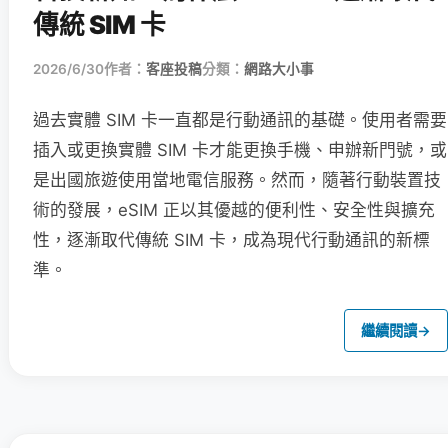
傳統 SIM 卡
2026/6/30
作者：
客座投稿
分類：
網路大小事
過去實體 SIM 卡一直都是行動通訊的基礎。使用者需要
插入或更換實體 SIM 卡才能更換手機、申辦新門號，或
是出國旅遊使用當地電信服務。然而，隨著行動裝置技
術的發展，eSIM 正以其優越的便利性、安全性與擴充
性，逐漸取代傳統 SIM 卡，成為現代行動通訊的新標
準。
繼續閱讀
→