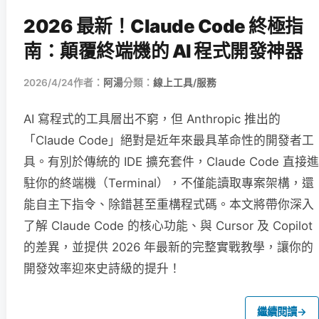
2026 最新！Claude Code 終極指
南：顛覆終端機的 AI 程式開發神器
2026/4/24
作者：
阿湯
分類：
線上工具/服務
AI 寫程式的工具層出不窮，但 Anthropic 推出的
「Claude Code」絕對是近年來最具革命性的開發者工
具。有別於傳統的 IDE 擴充套件，Claude Code 直接進
駐你的終端機（Terminal），不僅能讀取專案架構，還
能自主下指令、除錯甚至重構程式碼。本文將帶你深入
了解 Claude Code 的核心功能、與 Cursor 及 Copilot
的差異，並提供 2026 年最新的完整實戰教學，讓你的
開發效率迎來史詩級的提升！
繼續閱讀
→