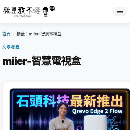
首頁
›
標籤：miier-智慧電視盒
文章標籤
miier-智慧電視盒