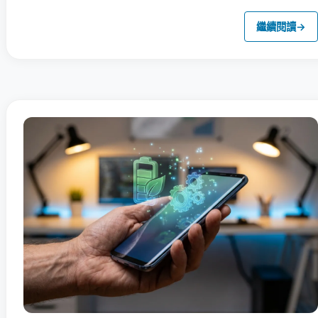
繼續閱讀
→