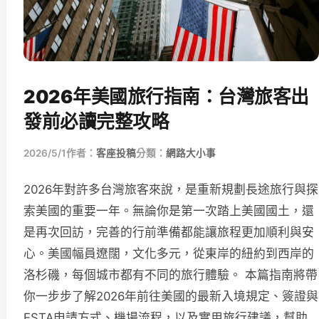
2026年美國旅行指南：台灣旅客出
發前必讀完整攻略
2026/5/1
作者：
客座投稿
分類：
網路大小事
2026年對許多台灣旅客來說，是重新規劃長途旅行與探
索美國的重要一年。無論你是第一次踏上美國國土，還
是再次回訪，完善的行前準備都能讓旅程更加順利與安
心。美國幅員遼闊，文化多元，從東岸的紐約到西岸的
洛杉磯，每個城市都有不同的旅行體驗。 本篇指南將帶
你一步步了解2026年前往美國的最新入境規定、簽證與
ESTA申請方式、機場流程，以及實用旅行建議，幫助