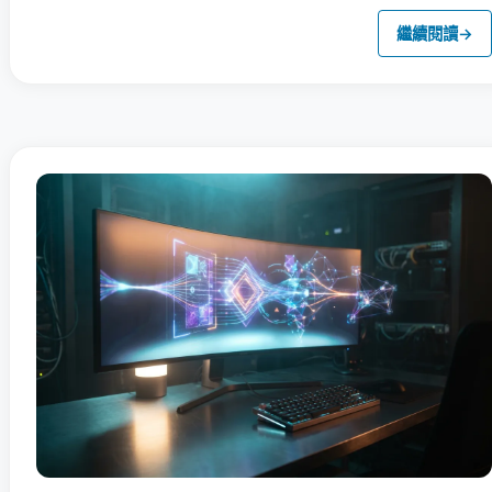
繼續閱讀
→