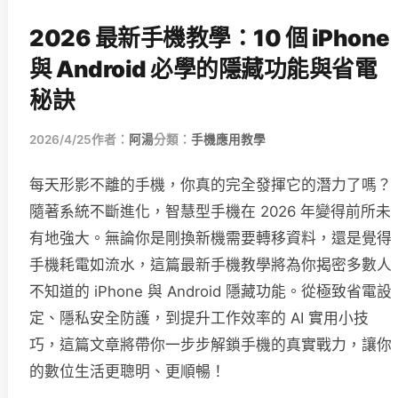
2026 最新手機教學：10 個 iPhone
與 Android 必學的隱藏功能與省電
秘訣
2026/4/25
作者：
阿湯
分類：
手機應用教學
每天形影不離的手機，你真的完全發揮它的潛力了嗎？
隨著系統不斷進化，智慧型手機在 2026 年變得前所未
有地強大。無論你是剛換新機需要轉移資料，還是覺得
手機耗電如流水，這篇最新手機教學將為你揭密多數人
不知道的 iPhone 與 Android 隱藏功能。從極致省電設
定、隱私安全防護，到提升工作效率的 AI 實用小技
巧，這篇文章將帶你一步步解鎖手機的真實戰力，讓你
的數位生活更聰明、更順暢！