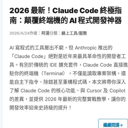
2026 最新！Claude Code 終極指
南：顛覆終端機的 AI 程式開發神器
2026/4/24
作者：
阿湯
分類：
線上工具/服務
AI 寫程式的工具層出不窮，但 Anthropic 推出的
「Claude Code」絕對是近年來最具革命性的開發者工
具。有別於傳統的 IDE 擴充套件，Claude Code 直接進
駐你的終端機（Terminal），不僅能讀取專案架構，還
能自主下指令、除錯甚至重構程式碼。本文將帶你深入
了解 Claude Code 的核心功能、與 Cursor 及 Copilot
的差異，並提供 2026 年最新的完整實戰教學，讓你的
開發效率迎來史詩級的提升！
繼續閱讀
→