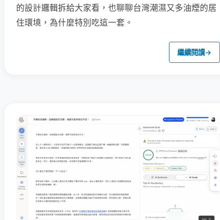
的設計邏輯拆給大家看，也聊聊台灣潮濕又多油煙的居
住環境，為什麼特別吃這一套。
繼續閱讀
→