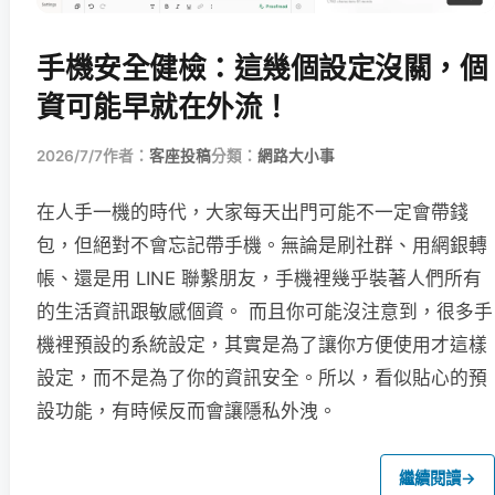
手機安全健檢：這幾個設定沒關，個
資可能早就在外流！
2026/7/7
作者：
客座投稿
分類：
網路大小事
在人手一機的時代，大家每天出門可能不一定會帶錢
包，但絕對不會忘記帶手機。無論是刷社群、用網銀轉
帳、還是用 LINE 聯繫朋友，手機裡幾乎裝著人們所有
的生活資訊跟敏感個資。 而且你可能沒注意到，很多手
機裡預設的系統設定，其實是為了讓你方便使用才這樣
設定，而不是為了你的資訊安全。所以，看似貼心的預
設功能，有時候反而會讓隱私外洩。
繼續閱讀
→