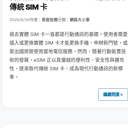
傳統 SIM 卡
2026/6/30
作者：
客座投稿
分類：
網路大小事
過去實體 SIM 卡一直都是行動通訊的基礎。使用者需要
插入或更換實體 SIM 卡才能更換手機、申辦新門號，或
是出國旅遊使用當地電信服務。然而，隨著行動裝置技
術的發展，eSIM 正以其優越的便利性、安全性與擴充
性，逐漸取代傳統 SIM 卡，成為現代行動通訊的新標
準。
繼續閱讀
→