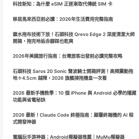
科技新知：為什麼 eSIM 正逐漸取代傳統 SIM 卡
移居馬來西亞前必讀：2026年生活費用完整指南
鎖水拖布技術下放！石頭科技 Qrevo Edge 2 深度清潔大師
開箱，拖完地板赤腳踩也乾爽
2026年美國旅行指南：台灣旅客出發前必讀完整攻略
石頭科技 Saros 20 Sonic 聲波騎士開箱評測！高頻震動拖
地＋4.5cm 越障，2026 旗艦掃拖機皇一次看
2026 最新手機教學：10 個 iPhone 與 Android 必學的隱藏
功能與省電秘訣
2026 最新！Claude Code 終極指南：顛覆終端機的 AI 程
式開發神器
電腦玩手游神器：Android模擬器推薦｜MuMu模擬器