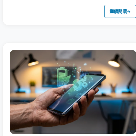
繼續閱讀
→