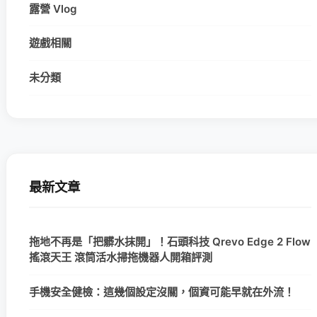
露營 Vlog
遊戲相關
未分類
最新文章
拖地不再是「把髒水抹開」！石頭科技 Qrevo Edge 2 Flow
搖滾天王 滾筒活水掃拖機器人開箱評測
手機安全健檢：這幾個設定沒關，個資可能早就在外流！