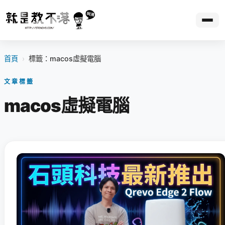
首頁
›
標籤：macos虛擬電腦
文章標籤
macos虛擬電腦