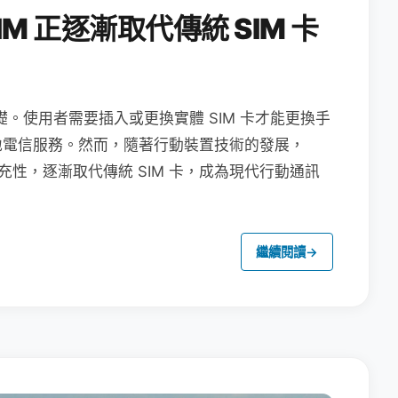
M 正逐漸取代傳統 SIM 卡
礎。使用者需要插入或更換實體 SIM 卡才能更換手
地電信服務。然而，隨著行動裝置技術的發展，
充性，逐漸取代傳統 SIM 卡，成為現代行動通訊
繼續閱讀
→