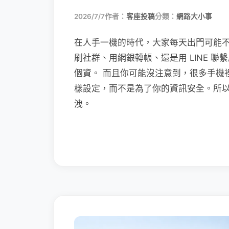
2026/7/7
作者：
客座投稿
分類：
網路大小事
在人手一機的時代，大家每天出門可能
刷社群、用網銀轉帳、還是用 LINE 
個資。 而且你可能沒注意到，很多手機
樣設定，而不是為了你的資訊安全。所
洩。