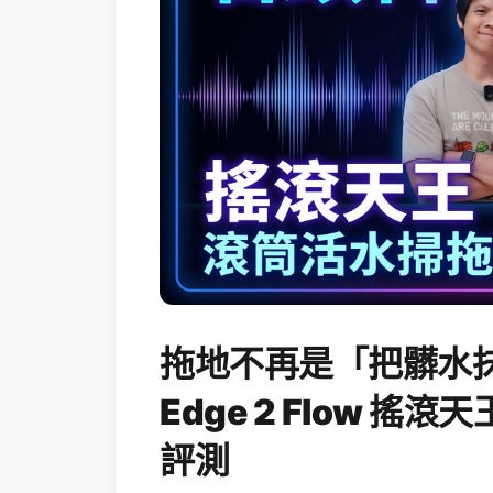
拖地不再是「把髒水抹
Edge 2 Flow 
評測