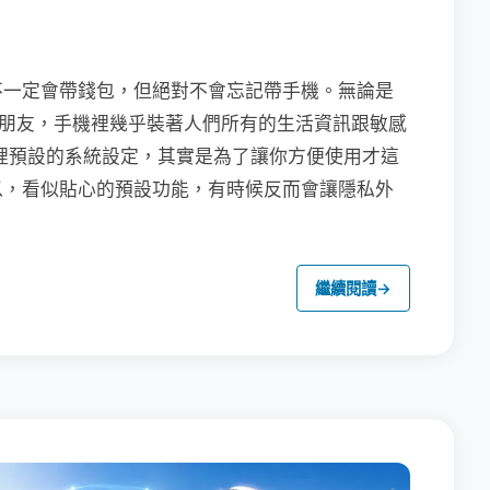
不一定會帶錢包，但絕對不會忘記帶手機。無論是
聯繫朋友，手機裡幾乎裝著人們所有的生活資訊跟敏感
裡預設的系統設定，其實是為了讓你方便使用才這
以，看似貼心的預設功能，有時候反而會讓隱私外
繼續閱讀
→