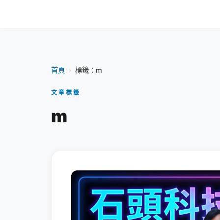
首頁
›
標籤：m
文章標籤
m