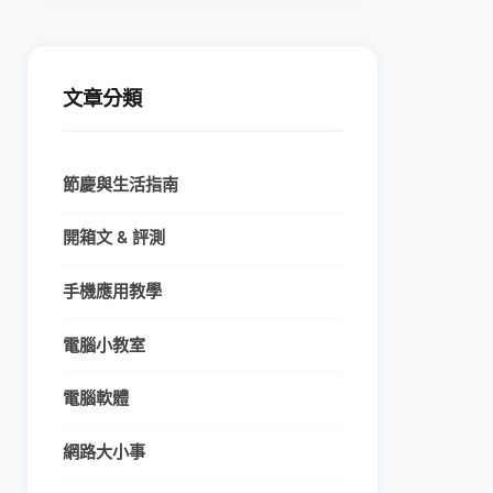
文章分類
節慶與生活指南
開箱文 & 評測
手機應用教學
電腦小教室
電腦軟體
網路大小事