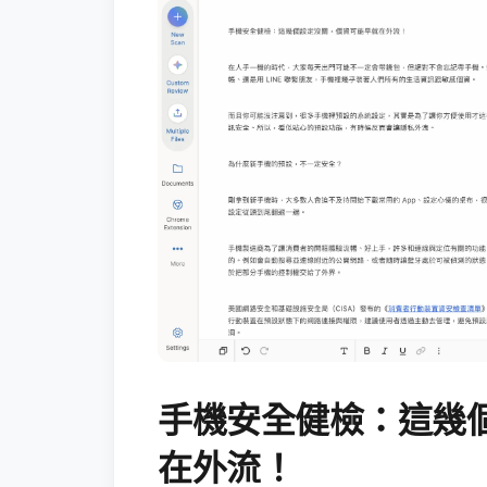
手機安全健檢：這幾
在外流！