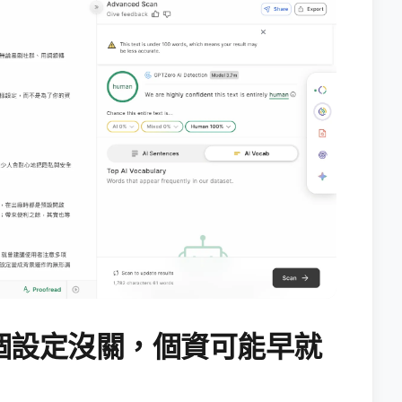
個設定沒關，個資可能早就