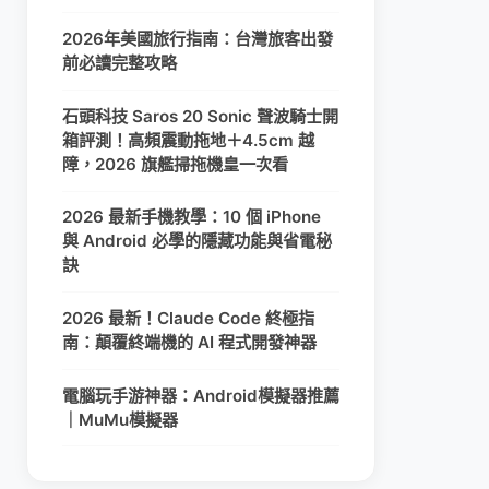
2026年美國旅行指南：台灣旅客出發
前必讀完整攻略
石頭科技 Saros 20 Sonic 聲波騎士開
箱評測！高頻震動拖地＋4.5cm 越
障，2026 旗艦掃拖機皇一次看
2026 最新手機教學：10 個 iPhone
與 Android 必學的隱藏功能與省電秘
訣
2026 最新！Claude Code 終極指
南：顛覆終端機的 AI 程式開發神器
電腦玩手游神器：Android模擬器推薦
｜MuMu模擬器