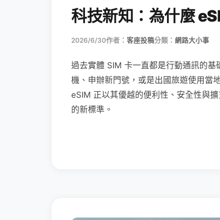
科技新知：為什麼 eSI
2026/6/30
作者：
客座投稿
分類：
網路大小事
過去實體 SIM 卡一直都是行動通訊的基
機、申辦新門號，或是出國旅遊使用當
eSIM 正以其優越的便利性、安全性與擴
的新標準。