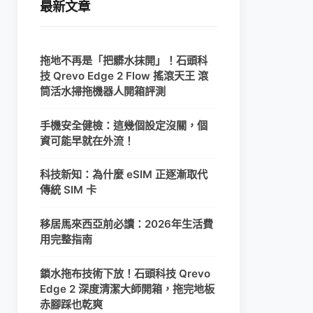
最新文章
拖地不再是「把髒水抹開」！石頭科
技 Qrevo Edge 2 Flow 搖滾天王 滾
筒活水掃拖機器人開箱評測
手機安全健檢：這幾個設定沒關，個
資可能早就在外流！
科技新知：為什麼 eSIM 正逐漸取代
傳統 SIM 卡
移居馬來西亞前必讀：2026年生活費
用完整指南
鎖水拖布技術下放！石頭科技 Qrevo
Edge 2 深度清潔大師開箱，拖完地板
赤腳踩也乾爽