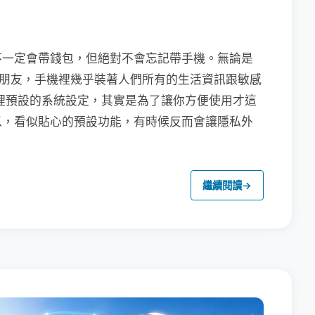
不一定會帶錢包，但絕對不會忘記帶手機。無論是
聯繫朋友，手機裡幾乎裝著人們所有的生活資訊跟敏感
裡預設的系統設定，其實是為了讓你方便使用才這
以，看似貼心的預設功能，有時候反而會讓隱私外
繼續閱讀
→