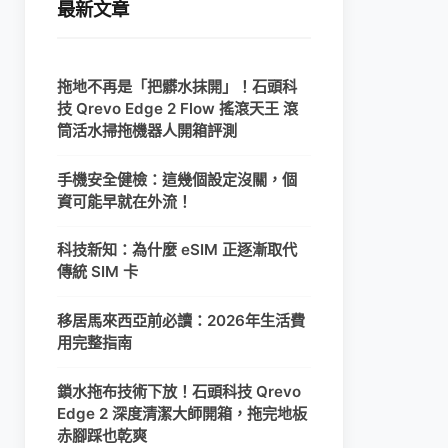
最新文章
拖地不再是「把髒水抹開」！石頭科
技 Qrevo Edge 2 Flow 搖滾天王 滾
筒活水掃拖機器人開箱評測
手機安全健檢：這幾個設定沒關，個
資可能早就在外流！
科技新知：為什麼 eSIM 正逐漸取代
傳統 SIM 卡
移居馬來西亞前必讀：2026年生活費
用完整指南
鎖水拖布技術下放！石頭科技 Qrevo
Edge 2 深度清潔大師開箱，拖完地板
赤腳踩也乾爽