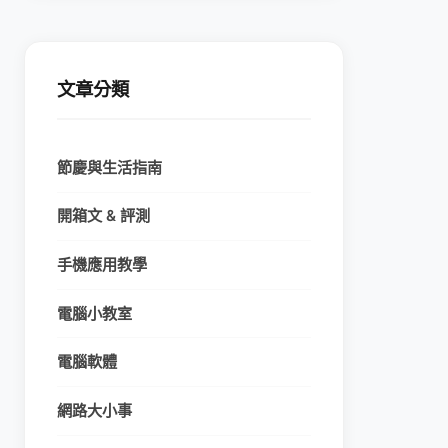
文章分類
節慶與生活指南
開箱文 & 評測
手機應用教學
電腦小教室
電腦軟體
網路大小事