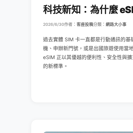
科技新知：為什麼 eSI
2026/6/30
作者：
客座投稿
分類：
網路大小事
過去實體 SIM 卡一直都是行動通訊的基
機、申辦新門號，或是出國旅遊使用當
eSIM 正以其優越的便利性、安全性與擴
的新標準。