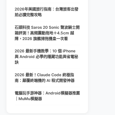
2026年美國旅行指南：台灣旅客出發
前必讀完整攻略
石頭科技 Saros 20 Sonic 聲波騎士開
箱評測！高頻震動拖地＋4.5cm 越
障，2026 旗艦掃拖機皇一次看
2026 最新手機教學：10 個 iPhone
與 Android 必學的隱藏功能與省電秘
訣
2026 最新！Claude Code 終極指
南：顛覆終端機的 AI 程式開發神器
電腦玩手游神器：Android模擬器推薦
｜MuMu模擬器