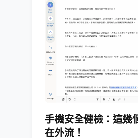
手機安全健檢：這幾
在外流！