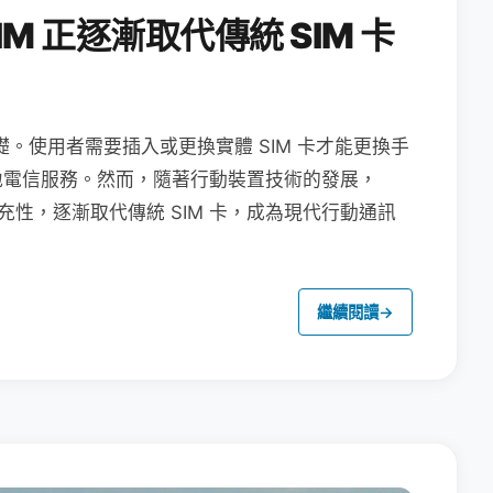
M 正逐漸取代傳統 SIM 卡
礎。使用者需要插入或更換實體 SIM 卡才能更換手
地電信服務。然而，隨著行動裝置技術的發展，
充性，逐漸取代傳統 SIM 卡，成為現代行動通訊
繼續閱讀
→