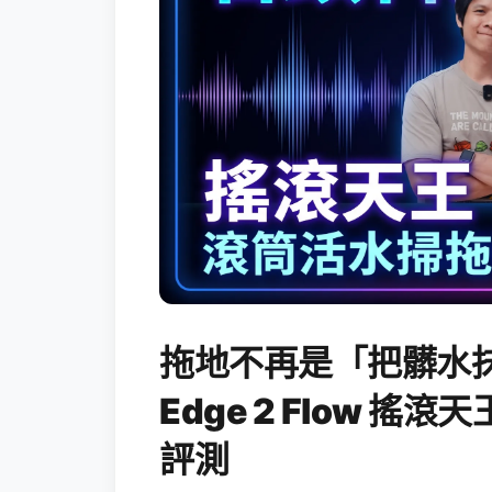
拖地不再是「把髒水抹
Edge 2 Flow 
評測