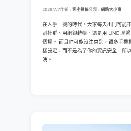
2026/7/7
作者：
客座投稿
分類：
網路大小事
在人手一機的時代，大家每天出門可能
刷社群、用網銀轉帳、還是用 LINE 
個資。 而且你可能沒注意到，很多手機
樣設定，而不是為了你的資訊安全。所
洩。