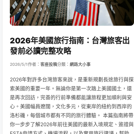
2026年美國旅行指南：台灣旅客出
發前必讀完整攻略
2026/5/1
作者：
客座投稿
分類：
網路大小事
2026年對許多台灣旅客來說，是重新規劃長途旅行與探
索美國的重要一年。無論你是第一次踏上美國國土，還
是再次回訪，完善的行前準備都能讓旅程更加順利與安
心。美國幅員遼闊，文化多元，從東岸的紐約到西岸的
洛杉磯，每個城市都有不同的旅行體驗。 本篇指南將帶
你一步步了解2026年前往美國的最新入境規定、簽證與
ESTA申請方式、機場流程，以及實用旅行建議，幫助