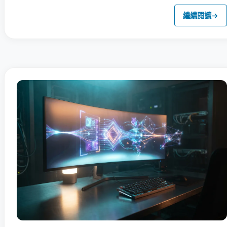
繼續閱讀
→