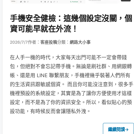
手機安全健檢：這幾個設定沒關，個
資可能早就在外流！
2026/7/7
作者：
客座投稿
分類：
網路大小事
在人手一機的時代，大家每天出門可能不一定會帶錢
包，但絕對不會忘記帶手機。無論是刷社群、用網銀轉
帳、還是用 LINE 聯繫朋友，手機裡幾乎裝著人們所有
的生活資訊跟敏感個資。 而且你可能沒注意到，很多手
機裡預設的系統設定，其實是為了讓你方便使用才這樣
設定，而不是為了你的資訊安全。所以，看似貼心的預
設功能，有時候反而會讓隱私外洩。
繼續閱讀
→