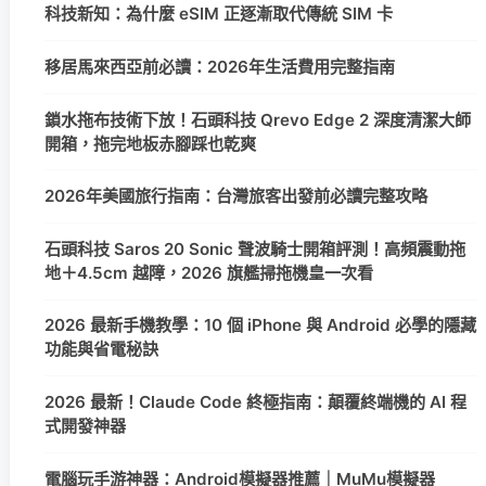
科技新知：為什麼 eSIM 正逐漸取代傳統 SIM 卡
移居馬來西亞前必讀：2026年生活費用完整指南
鎖水拖布技術下放！石頭科技 Qrevo Edge 2 深度清潔大師
開箱，拖完地板赤腳踩也乾爽
2026年美國旅行指南：台灣旅客出發前必讀完整攻略
石頭科技 Saros 20 Sonic 聲波騎士開箱評測！高頻震動拖
地＋4.5cm 越障，2026 旗艦掃拖機皇一次看
2026 最新手機教學：10 個 iPhone 與 Android 必學的隱藏
功能與省電秘訣
2026 最新！Claude Code 終極指南：顛覆終端機的 AI 程
式開發神器
電腦玩手游神器：Android模擬器推薦｜MuMu模擬器