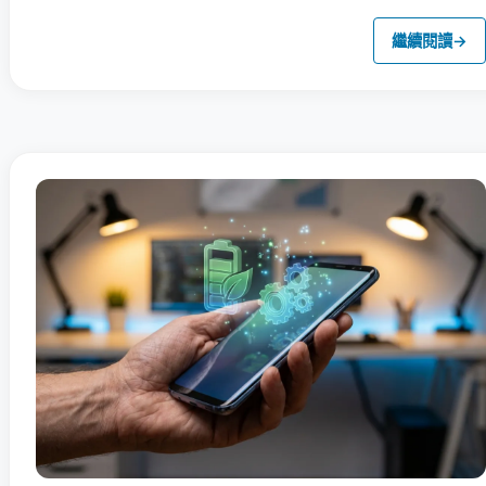
繼續閱讀
→