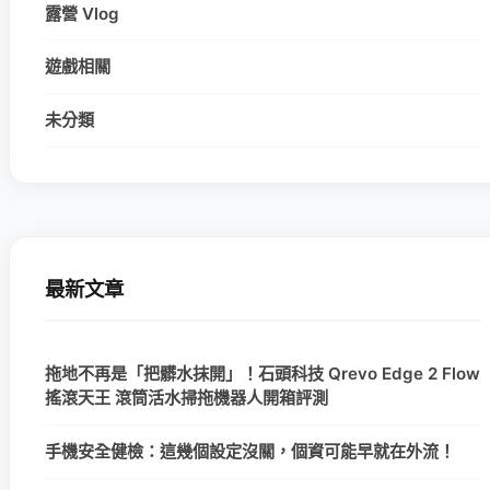
露營 Vlog
遊戲相關
未分類
最新文章
拖地不再是「把髒水抹開」！石頭科技 Qrevo Edge 2 Flow
搖滾天王 滾筒活水掃拖機器人開箱評測
手機安全健檢：這幾個設定沒關，個資可能早就在外流！