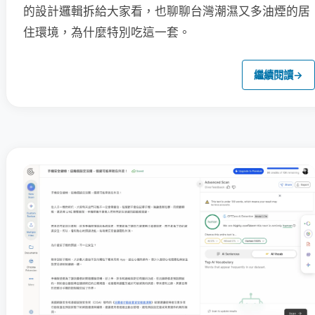
的設計邏輯拆給大家看，也聊聊台灣潮濕又多油煙的居
住環境，為什麼特別吃這一套。
繼續閱讀
→