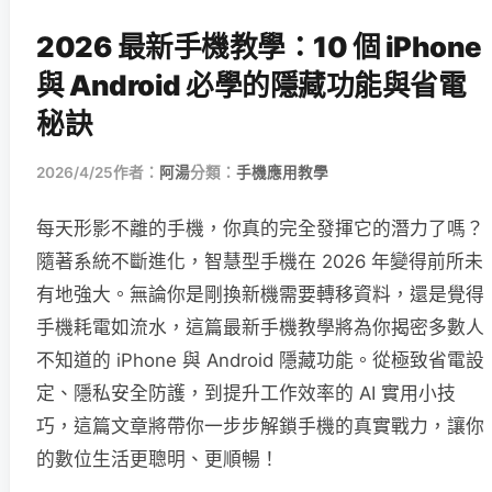
2026 最新手機教學：10 個 iPhone
與 Android 必學的隱藏功能與省電
秘訣
2026/4/25
作者：
阿湯
分類：
手機應用教學
每天形影不離的手機，你真的完全發揮它的潛力了嗎？
隨著系統不斷進化，智慧型手機在 2026 年變得前所未
有地強大。無論你是剛換新機需要轉移資料，還是覺得
手機耗電如流水，這篇最新手機教學將為你揭密多數人
不知道的 iPhone 與 Android 隱藏功能。從極致省電設
定、隱私安全防護，到提升工作效率的 AI 實用小技
巧，這篇文章將帶你一步步解鎖手機的真實戰力，讓你
的數位生活更聰明、更順暢！