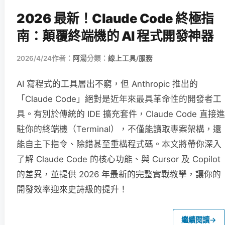
2026 最新！Claude Code 終極指
南：顛覆終端機的 AI 程式開發神器
2026/4/24
作者：
阿湯
分類：
線上工具/服務
AI 寫程式的工具層出不窮，但 Anthropic 推出的
「Claude Code」絕對是近年來最具革命性的開發者工
具。有別於傳統的 IDE 擴充套件，Claude Code 直接進
駐你的終端機（Terminal），不僅能讀取專案架構，還
能自主下指令、除錯甚至重構程式碼。本文將帶你深入
了解 Claude Code 的核心功能、與 Cursor 及 Copilot
的差異，並提供 2026 年最新的完整實戰教學，讓你的
開發效率迎來史詩級的提升！
繼續閱讀
→