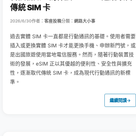
傳統 SIM 卡
2026/6/30
作者：
客座投稿
分類：
網路大小事
過去實體 SIM 卡一直都是行動通訊的基礎。使用者需要
插入或更換實體 SIM 卡才能更換手機、申辦新門號，或
是出國旅遊使用當地電信服務。然而，隨著行動裝置技
術的發展，eSIM 正以其優越的便利性、安全性與擴充
性，逐漸取代傳統 SIM 卡，成為現代行動通訊的新標
準。
繼續閱讀
→