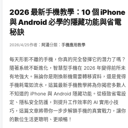
2026 最新手機教學：10 個 iPhone
與 Android 必學的隱藏功能與省電
秘訣
2026/4/25
作者：
阿湯
分類：
手機應用教學
每天形影不離的手機，你真的完全發揮它的潛力了嗎？
隨著系統不斷進化，智慧型手機在 2026 年變得前所未
有地強大。無論你是剛換新機需要轉移資料，還是覺得
手機耗電如流水，這篇最新手機教學將為你揭密多數人
不知道的 iPhone 與 Android 隱藏功能。從極致省電設
定、隱私安全防護，到提升工作效率的 AI 實用小技
巧，這篇文章將帶你一步步解鎖手機的真實戰力，讓你
的數位生活更聰明、更順暢！