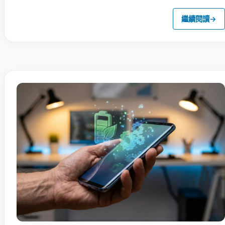
繼續閱讀
→