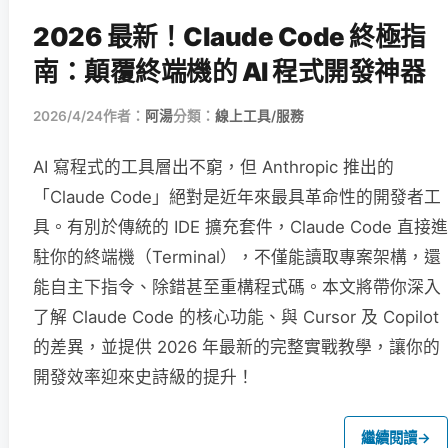
2026 最新！Claude Code 終極指
南：顛覆終端機的 AI 程式開發神器
2026/4/24
作者：
阿湯
分類：
線上工具/服務
AI 寫程式的工具層出不窮，但 Anthropic 推出的
「Claude Code」絕對是近年來最具革命性的開發者工
具。有別於傳統的 IDE 擴充套件，Claude Code 直接進
駐你的終端機（Terminal），不僅能讀取專案架構，還
能自主下指令、除錯甚至重構程式碼。本文將帶你深入
了解 Claude Code 的核心功能、與 Cursor 及 Copilot
的差異，並提供 2026 年最新的完整實戰教學，讓你的
開發效率迎來史詩級的提升！
繼續閱讀
→