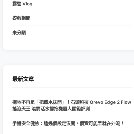
露營 Vlog
遊戲相關
未分類
最新文章
拖地不再是「把髒水抹開」！石頭科技 Qrevo Edge 2 Flow
搖滾天王 滾筒活水掃拖機器人開箱評測
手機安全健檢：這幾個設定沒關，個資可能早就在外流！