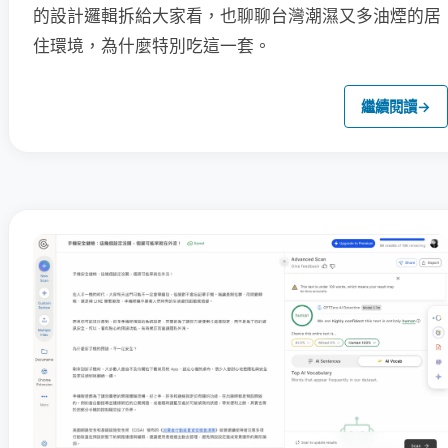
的設計邏輯拆給大家看，也聊聊台灣潮濕又多油煙的居
住環境，為什麼特別吃這一套。
繼續閱讀
→