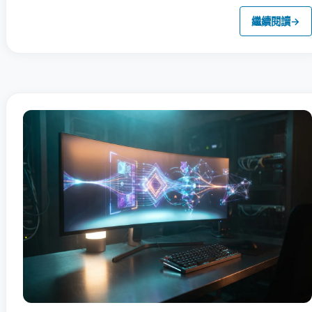
繼續閱讀
→