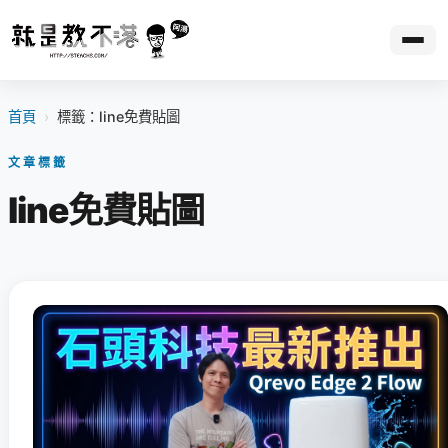
首頁
›
標籤：line免費貼圖
文章標籤
line免費貼圖