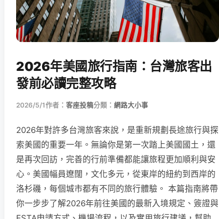
2026年美國旅行指南：台灣旅客出
發前必讀完整攻略
2026/5/1
作者：
客座投稿
分類：
網路大小事
2026年對許多台灣旅客來說，是重新規劃長途旅行與探
索美國的重要一年。無論你是第一次踏上美國國土，還
是再次回訪，完善的行前準備都能讓旅程更加順利與安
心。美國幅員遼闊，文化多元，從東岸的紐約到西岸的
洛杉磯，每個城市都有不同的旅行體驗。 本篇指南將帶
你一步步了解2026年前往美國的最新入境規定、簽證與
ESTA申請方式、機場流程，以及實用旅行建議，幫助