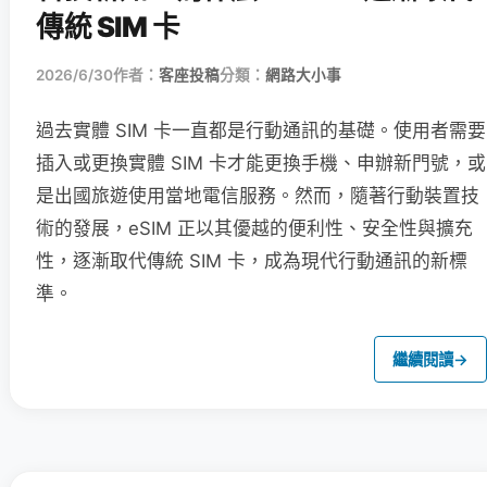
傳統 SIM 卡
2026/6/30
作者：
客座投稿
分類：
網路大小事
過去實體 SIM 卡一直都是行動通訊的基礎。使用者需要
插入或更換實體 SIM 卡才能更換手機、申辦新門號，或
是出國旅遊使用當地電信服務。然而，隨著行動裝置技
術的發展，eSIM 正以其優越的便利性、安全性與擴充
性，逐漸取代傳統 SIM 卡，成為現代行動通訊的新標
準。
繼續閱讀
→