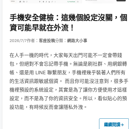
手機安全健檢：這幾個設定沒關，個
資可能早就在外流！
2026/7/7
作者：
客座投稿
分類：
網路大小事
在人手一機的時代，大家每天出門可能不一定會帶錢
包，但絕對不會忘記帶手機。無論是刷社群、用網銀轉
帳、還是用 LINE 聯繫朋友，手機裡幾乎裝著人們所有
的生活資訊跟敏感個資。 而且你可能沒注意到，很多手
機裡預設的系統設定，其實是為了讓你方便使用才這樣
設定，而不是為了你的資訊安全。所以，看似貼心的預
設功能，有時候反而會讓隱私外洩。
繼續閱讀
→