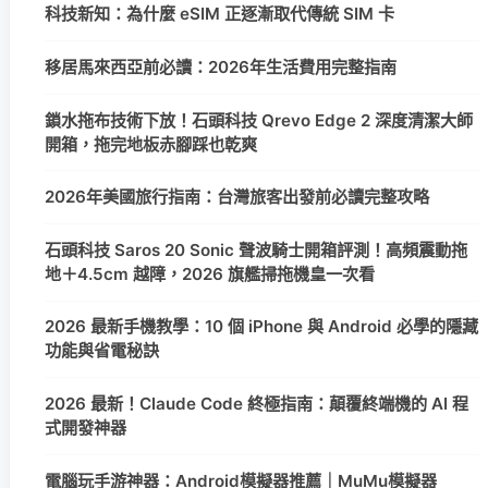
科技新知：為什麼 eSIM 正逐漸取代傳統 SIM 卡
移居馬來西亞前必讀：2026年生活費用完整指南
鎖水拖布技術下放！石頭科技 Qrevo Edge 2 深度清潔大師
開箱，拖完地板赤腳踩也乾爽
2026年美國旅行指南：台灣旅客出發前必讀完整攻略
石頭科技 Saros 20 Sonic 聲波騎士開箱評測！高頻震動拖
地＋4.5cm 越障，2026 旗艦掃拖機皇一次看
2026 最新手機教學：10 個 iPhone 與 Android 必學的隱藏
功能與省電秘訣
2026 最新！Claude Code 終極指南：顛覆終端機的 AI 程
式開發神器
電腦玩手游神器：Android模擬器推薦｜MuMu模擬器