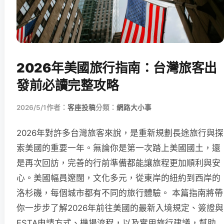
2026年美國旅行指南：台灣旅客出
發前必讀完整攻略
2026/5/1
作者：
客座投稿
分類：
網路大小事
2026年對許多台灣旅客來說，是重新規劃長途旅行與探
索美國的重要一年。無論你是第一次踏上美國國土，還
是再次回訪，完善的行前準備都能讓旅程更加順利與安
心。美國幅員遼闊，文化多元，從東岸的紐約到西岸的
洛杉磯，每個城市都有不同的旅行體驗。 本篇指南將帶
你一步步了解2026年前往美國的最新入境規定、簽證與
ESTA申請方式、機場流程，以及實用旅行建議，幫助