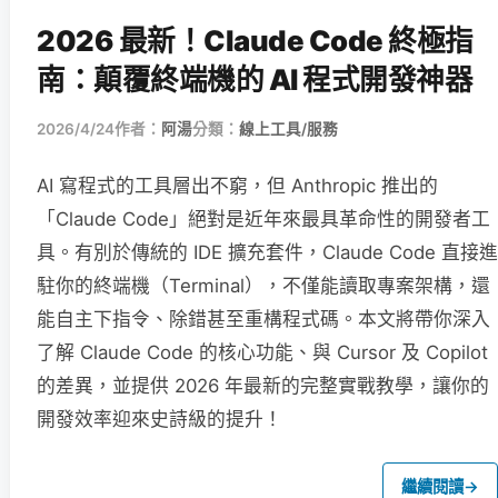
2026 最新！Claude Code 終極指
南：顛覆終端機的 AI 程式開發神器
2026/4/24
作者：
阿湯
分類：
線上工具/服務
AI 寫程式的工具層出不窮，但 Anthropic 推出的
「Claude Code」絕對是近年來最具革命性的開發者工
具。有別於傳統的 IDE 擴充套件，Claude Code 直接進
駐你的終端機（Terminal），不僅能讀取專案架構，還
能自主下指令、除錯甚至重構程式碼。本文將帶你深入
了解 Claude Code 的核心功能、與 Cursor 及 Copilot
的差異，並提供 2026 年最新的完整實戰教學，讓你的
開發效率迎來史詩級的提升！
繼續閱讀
→