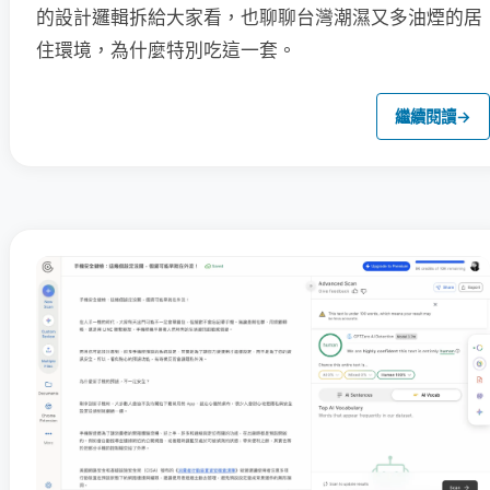
的設計邏輯拆給大家看，也聊聊台灣潮濕又多油煙的居
住環境，為什麼特別吃這一套。
繼續閱讀
→