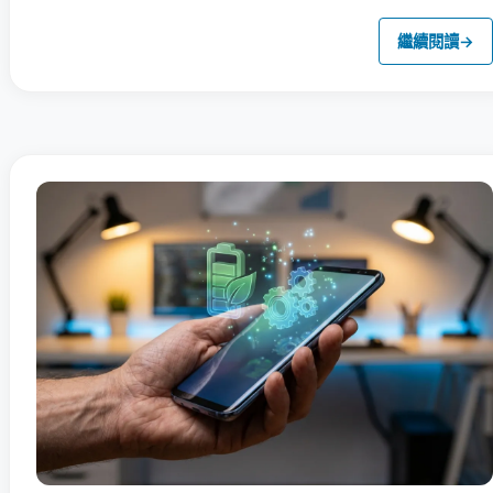
繼續閱讀
→