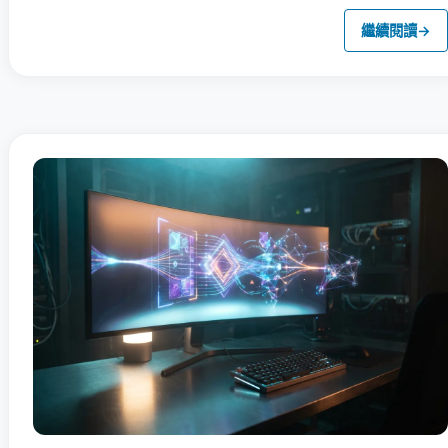
繼續閱讀
→