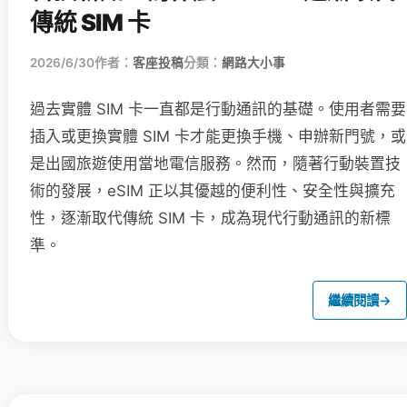
傳統 SIM 卡
2026/6/30
作者：
客座投稿
分類：
網路大小事
過去實體 SIM 卡一直都是行動通訊的基礎。使用者需要
插入或更換實體 SIM 卡才能更換手機、申辦新門號，或
是出國旅遊使用當地電信服務。然而，隨著行動裝置技
術的發展，eSIM 正以其優越的便利性、安全性與擴充
性，逐漸取代傳統 SIM 卡，成為現代行動通訊的新標
準。
繼續閱讀
→