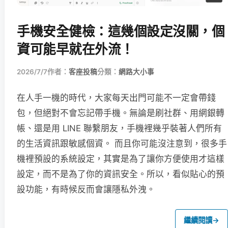
手機安全健檢：這幾個設定沒關，個
資可能早就在外流！
2026/7/7
作者：
客座投稿
分類：
網路大小事
在人手一機的時代，大家每天出門可能不一定會帶錢
包，但絕對不會忘記帶手機。無論是刷社群、用網銀轉
帳、還是用 LINE 聯繫朋友，手機裡幾乎裝著人們所有
的生活資訊跟敏感個資。 而且你可能沒注意到，很多手
機裡預設的系統設定，其實是為了讓你方便使用才這樣
設定，而不是為了你的資訊安全。所以，看似貼心的預
設功能，有時候反而會讓隱私外洩。
繼續閱讀
→