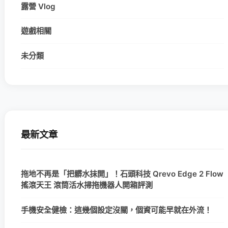
露營 Vlog
遊戲相關
未分類
最新文章
拖地不再是「把髒水抹開」！石頭科技 Qrevo Edge 2 Flow
搖滾天王 滾筒活水掃拖機器人開箱評測
手機安全健檢：這幾個設定沒關，個資可能早就在外流！