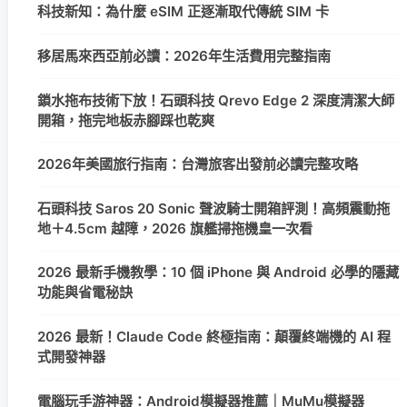
科技新知：為什麼 eSIM 正逐漸取代傳統 SIM 卡
移居馬來西亞前必讀：2026年生活費用完整指南
鎖水拖布技術下放！石頭科技 Qrevo Edge 2 深度清潔大師
開箱，拖完地板赤腳踩也乾爽
2026年美國旅行指南：台灣旅客出發前必讀完整攻略
石頭科技 Saros 20 Sonic 聲波騎士開箱評測！高頻震動拖
地＋4.5cm 越障，2026 旗艦掃拖機皇一次看
2026 最新手機教學：10 個 iPhone 與 Android 必學的隱藏
功能與省電秘訣
2026 最新！Claude Code 終極指南：顛覆終端機的 AI 程
式開發神器
電腦玩手游神器：Android模擬器推薦｜MuMu模擬器