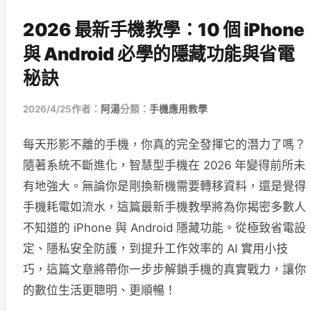
2026 最新手機教學：10 個 iPhone
與 Android 必學的隱藏功能與省電
秘訣
2026/4/25
作者：
阿湯
分類：
手機應用教學
每天形影不離的手機，你真的完全發揮它的潛力了嗎？
隨著系統不斷進化，智慧型手機在 2026 年變得前所未
有地強大。無論你是剛換新機需要轉移資料，還是覺得
手機耗電如流水，這篇最新手機教學將為你揭密多數人
不知道的 iPhone 與 Android 隱藏功能。從極致省電設
定、隱私安全防護，到提升工作效率的 AI 實用小技
巧，這篇文章將帶你一步步解鎖手機的真實戰力，讓你
的數位生活更聰明、更順暢！