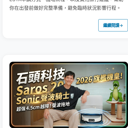
你在出發前做好完整準備，避免臨時狀況影響行程。
繼續閱讀
→