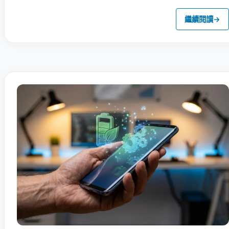
繼續閱讀
→