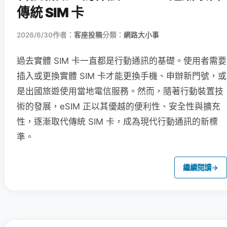
傳統 SIM 卡
2026/6/30
作者：
客座投稿
分類：
網路大小事
過去實體 SIM 卡一直都是行動通訊的基礎。使用者需要
插入或更換實體 SIM 卡才能更換手機、申辦新門號，或
是出國旅遊使用當地電信服務。然而，隨著行動裝置技
術的發展，eSIM 正以其優越的便利性、安全性與擴充
性，逐漸取代傳統 SIM 卡，成為現代行動通訊的新標
準。
繼續閱讀
→