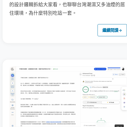
的設計邏輯拆給大家看，也聊聊台灣潮濕又多油煙的居
住環境，為什麼特別吃這一套。
繼續閱讀
→