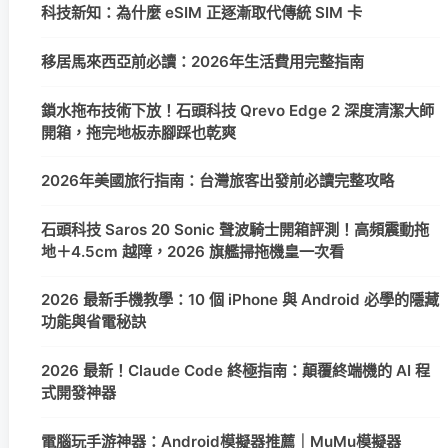
科技新知：為什麼 eSIM 正逐漸取代傳統 SIM 卡
移居馬來西亞前必讀：2026年生活費用完整指南
鎖水拖布技術下放！石頭科技 Qrevo Edge 2 深度清潔大師
開箱，拖完地板赤腳踩也乾爽
2026年美國旅行指南：台灣旅客出發前必讀完整攻略
石頭科技 Saros 20 Sonic 聲波騎士開箱評測！高頻震動拖
地＋4.5cm 越障，2026 旗艦掃拖機皇一次看
2026 最新手機教學：10 個 iPhone 與 Android 必學的隱藏
功能與省電秘訣
2026 最新！Claude Code 終極指南：顛覆終端機的 AI 程
式開發神器
電腦玩手游神器：Android模擬器推薦｜MuMu模擬器