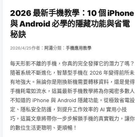
2026 最新手機教學：10 個 iPhone
與 Android 必學的隱藏功能與省電
秘訣
2026/4/25
作者：
阿湯
分類：
手機應用教學
每天形影不離的手機，你真的完全發揮它的潛力了嗎？
隨著系統不斷進化，智慧型手機在 2026 年變得前所未
有地強大。無論你是剛換新機需要轉移資料，還是覺得
手機耗電如流水，這篇最新手機教學將為你揭密多數人
不知道的 iPhone 與 Android 隱藏功能。從極致省電設
定、隱私安全防護，到提升工作效率的 AI 實用小技
巧，這篇文章將帶你一步步解鎖手機的真實戰力，讓你
的數位生活更聰明、更順暢！