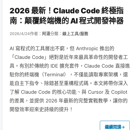
2026 最新！Claude Code 終極指
南：顛覆終端機的 AI 程式開發神器
2026/4/24
作者：
阿湯
分類：
線上工具/服務
AI 寫程式的工具層出不窮，但 Anthropic 推出的
「Claude Code」絕對是近年來最具革命性的開發者工
具。有別於傳統的 IDE 擴充套件，Claude Code 直接進
駐你的終端機（Terminal），不僅能讀取專案架構，還
能自主下指令、除錯甚至重構程式碼。本文將帶你深入
了解 Claude Code 的核心功能、與 Cursor 及 Copilot
的差異，並提供 2026 年最新的完整實戰教學，讓你的
開發效率迎來史詩級的提升！
繼續閱讀
→