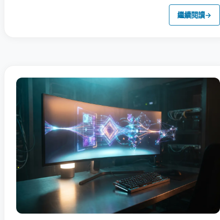
繼續閱讀
→