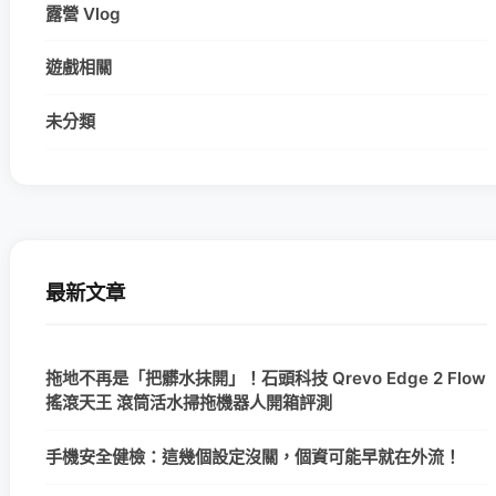
露營 Vlog
遊戲相關
未分類
最新文章
拖地不再是「把髒水抹開」！石頭科技 Qrevo Edge 2 Flow
搖滾天王 滾筒活水掃拖機器人開箱評測
手機安全健檢：這幾個設定沒關，個資可能早就在外流！