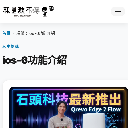
首頁
›
標籤：ios-6功能介紹
文章標籤
ios-6功能介紹