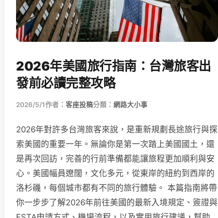
2026年美國旅行指南：台灣旅客出
發前必讀完整攻略
2026/5/1
作者：
客座投稿
分類：
網路大小事
2026年對許多台灣旅客來說，是重新規劃長途旅行與探
索美國的重要一年。無論你是第一次踏上美國國土，還
是再次回訪，完善的行前準備都能讓旅程更加順利與安
心。美國幅員遼闊，文化多元，從東岸的紐約到西岸的
洛杉磯，每個城市都有不同的旅行體驗。 本篇指南將帶
你一步步了解2026年前往美國的最新入境規定、簽證與
ESTA申請方式、機場流程，以及實用旅行建議，幫助