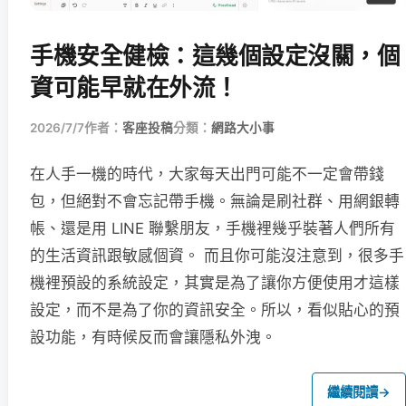
手機安全健檢：這幾個設定沒關，個
資可能早就在外流！
2026/7/7
作者：
客座投稿
分類：
網路大小事
在人手一機的時代，大家每天出門可能不一定會帶錢
包，但絕對不會忘記帶手機。無論是刷社群、用網銀轉
帳、還是用 LINE 聯繫朋友，手機裡幾乎裝著人們所有
的生活資訊跟敏感個資。 而且你可能沒注意到，很多手
機裡預設的系統設定，其實是為了讓你方便使用才這樣
設定，而不是為了你的資訊安全。所以，看似貼心的預
設功能，有時候反而會讓隱私外洩。
繼續閱讀
→