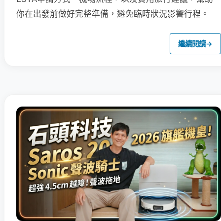
你在出發前做好完整準備，避免臨時狀況影響行程。
繼續閱讀
→