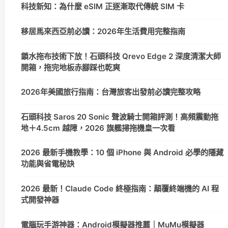
科技新知：為什麼 eSIM 正逐漸取代傳統 SIM 卡
移居馬來西亞前必讀：2026年生活費用完整指南
鎖水拖布技術下放！石頭科技 Qrevo Edge 2 深度清潔大師
開箱，拖完地板赤腳踩也乾爽
2026年美國旅行指南：台灣旅客出發前必讀完整攻略
石頭科技 Saros 20 Sonic 聲波騎士開箱評測！高頻震動拖
地＋4.5cm 越障，2026 旗艦掃拖機皇一次看
2026 最新手機教學：10 個 iPhone 與 Android 必學的隱藏
功能與省電秘訣
2026 最新！Claude Code 終極指南：顛覆終端機的 AI 程
式開發神器
電腦玩手游神器：Android模擬器推薦｜MuMu模擬器