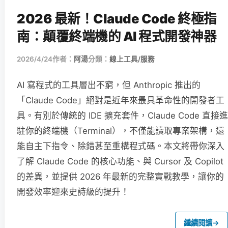
2026 最新！Claude Code 終極指
南：顛覆終端機的 AI 程式開發神器
2026/4/24
作者：
阿湯
分類：
線上工具/服務
AI 寫程式的工具層出不窮，但 Anthropic 推出的
「Claude Code」絕對是近年來最具革命性的開發者工
具。有別於傳統的 IDE 擴充套件，Claude Code 直接進
駐你的終端機（Terminal），不僅能讀取專案架構，還
能自主下指令、除錯甚至重構程式碼。本文將帶你深入
了解 Claude Code 的核心功能、與 Cursor 及 Copilot
的差異，並提供 2026 年最新的完整實戰教學，讓你的
開發效率迎來史詩級的提升！
繼續閱讀
→