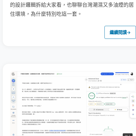
的設計邏輯拆給大家看，也聊聊台灣潮濕又多油煙的居
住環境，為什麼特別吃這一套。
繼續閱讀
→