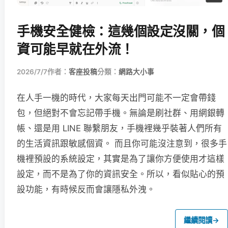
手機安全健檢：這幾個設定沒關，個
資可能早就在外流！
2026/7/7
作者：
客座投稿
分類：
網路大小事
在人手一機的時代，大家每天出門可能不一定會帶錢
包，但絕對不會忘記帶手機。無論是刷社群、用網銀轉
帳、還是用 LINE 聯繫朋友，手機裡幾乎裝著人們所有
的生活資訊跟敏感個資。 而且你可能沒注意到，很多手
機裡預設的系統設定，其實是為了讓你方便使用才這樣
設定，而不是為了你的資訊安全。所以，看似貼心的預
設功能，有時候反而會讓隱私外洩。
繼續閱讀
→