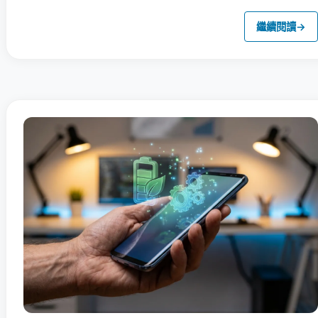
繼續閱讀
→