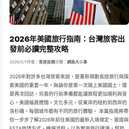
2026年美國旅行指南：台灣旅客出
發前必讀完整攻略
2026/5/1
作者：
客座投稿
分類：
網路大小事
2026年對許多台灣旅客來說，是重新規劃長途旅行與探
索美國的重要一年。無論你是第一次踏上美國國土，還
是再次回訪，完善的行前準備都能讓旅程更加順利與安
心。美國幅員遼闊，文化多元，從東岸的紐約到西岸的
洛杉磯，每個城市都有不同的旅行體驗。 本篇指南將帶
你一步步了解2026年前往美國的最新入境規定、簽證與
ESTA申請方式、機場流程，以及實用旅行建議，幫助