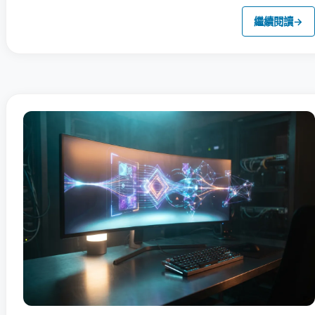
繼續閱讀
→