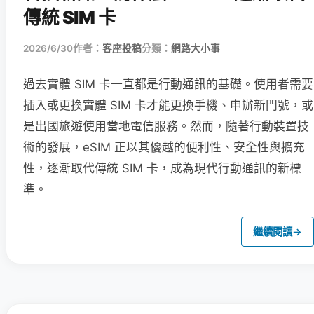
傳統 SIM 卡
2026/6/30
作者：
客座投稿
分類：
網路大小事
過去實體 SIM 卡一直都是行動通訊的基礎。使用者需要
插入或更換實體 SIM 卡才能更換手機、申辦新門號，或
是出國旅遊使用當地電信服務。然而，隨著行動裝置技
術的發展，eSIM 正以其優越的便利性、安全性與擴充
性，逐漸取代傳統 SIM 卡，成為現代行動通訊的新標
準。
繼續閱讀
→