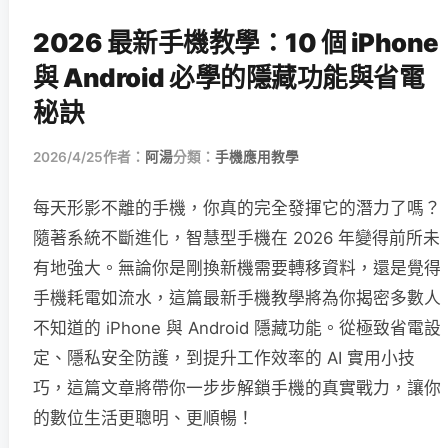
2026 最新手機教學：10 個 iPhone
與 Android 必學的隱藏功能與省電
秘訣
2026/4/25
作者：
阿湯
分類：
手機應用教學
每天形影不離的手機，你真的完全發揮它的潛力了嗎？
隨著系統不斷進化，智慧型手機在 2026 年變得前所未
有地強大。無論你是剛換新機需要轉移資料，還是覺得
手機耗電如流水，這篇最新手機教學將為你揭密多數人
不知道的 iPhone 與 Android 隱藏功能。從極致省電設
定、隱私安全防護，到提升工作效率的 AI 實用小技
巧，這篇文章將帶你一步步解鎖手機的真實戰力，讓你
的數位生活更聰明、更順暢！