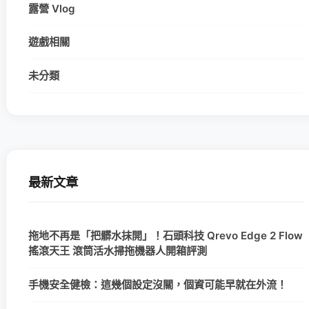
露營 Vlog
遊戲相關
未分類
最新文章
拖地不再是「把髒水抹開」！石頭科技 Qrevo Edge 2 Flow
搖滾天王 滾筒活水掃拖機器人開箱評測
手機安全健檢：這幾個設定沒關，個資可能早就在外流！