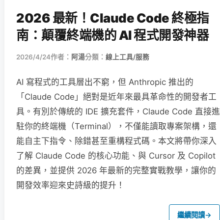
2026 最新！Claude Code 終極指
南：顛覆終端機的 AI 程式開發神器
2026/4/24
作者：
阿湯
分類：
線上工具/服務
AI 寫程式的工具層出不窮，但 Anthropic 推出的
「Claude Code」絕對是近年來最具革命性的開發者工
具。有別於傳統的 IDE 擴充套件，Claude Code 直接進
駐你的終端機（Terminal），不僅能讀取專案架構，還
能自主下指令、除錯甚至重構程式碼。本文將帶你深入
了解 Claude Code 的核心功能、與 Cursor 及 Copilot
的差異，並提供 2026 年最新的完整實戰教學，讓你的
開發效率迎來史詩級的提升！
繼續閱讀
→