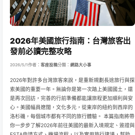
2026年美國旅行指南：台灣旅客出
發前必讀完整攻略
2026/5/1
作者：
客座投稿
分類：
網路大小事
2026年對許多台灣旅客來說，是重新規劃長途旅行與探
索美國的重要一年。無論你是第一次踏上美國國土，還
是再次回訪，完善的行前準備都能讓旅程更加順利與安
心。美國幅員遼闊，文化多元，從東岸的紐約到西岸的
洛杉磯，每個城市都有不同的旅行體驗。 本篇指南將帶
你一步步了解2026年前往美國的最新入境規定、簽證與
ESTA申請方式、機場流程，以及實用旅行建議，幫助