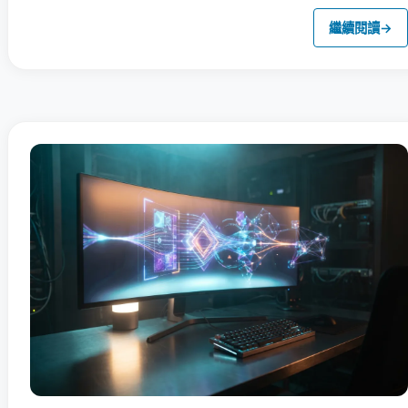
繼續閱讀
→