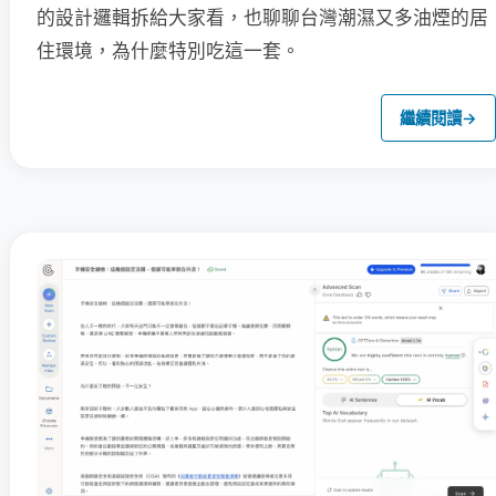
的設計邏輯拆給大家看，也聊聊台灣潮濕又多油煙的居
住環境，為什麼特別吃這一套。
繼續閱讀
→