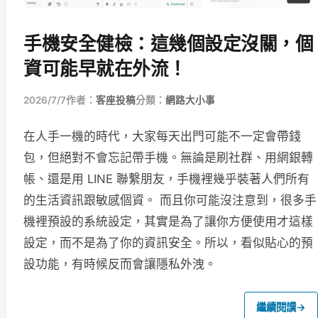
手機安全健檢：這幾個設定沒關，個
資可能早就在外流！
2026/7/7
作者：
客座投稿
分類：
網路大小事
在人手一機的時代，大家每天出門可能不一定會帶錢
包，但絕對不會忘記帶手機。無論是刷社群、用網銀轉
帳、還是用 LINE 聯繫朋友，手機裡幾乎裝著人們所有
的生活資訊跟敏感個資。 而且你可能沒注意到，很多手
機裡預設的系統設定，其實是為了讓你方便使用才這樣
設定，而不是為了你的資訊安全。所以，看似貼心的預
設功能，有時候反而會讓隱私外洩。
繼續閱讀
→