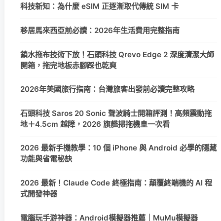
科技新知：為什麼 eSIM 正逐漸取代傳統 SIM 卡
移居馬來西亞前必讀：2026年生活費用完整指南
鎖水拖布技術下放！石頭科技 Qrevo Edge 2 深度清潔大師
開箱，拖完地板赤腳踩也乾爽
2026年美國旅行指南：台灣旅客出發前必讀完整攻略
石頭科技 Saros 20 Sonic 聲波騎士開箱評測！高頻震動拖
地＋4.5cm 越障，2026 旗艦掃拖機皇一次看
2026 最新手機教學：10 個 iPhone 與 Android 必學的隱藏
功能與省電秘訣
2026 最新！Claude Code 終極指南：顛覆終端機的 AI 程
式開發神器
電腦玩手游神器：Android模擬器推薦｜MuMu模擬器