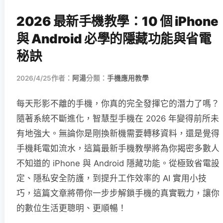
2026 最新手機教學：10 個 iPhone
與 Android 必學的隱藏功能與省電
秘訣
2026/4/25
作者：
阿湯
分類：
手機應用教學
每天形影不離的手機，你真的完全發揮它的潛力了嗎？
隨著系統不斷進化，智慧型手機在 2026 年變得前所未
有地強大。無論你是剛換新機需要轉移資料，還是覺得
手機耗電如流水，這篇最新手機教學將為你揭密多數人
不知道的 iPhone 與 Android 隱藏功能。從極致省電設
定、隱私安全防護，到提升工作效率的 AI 實用小技
巧，這篇文章將帶你一步步解鎖手機的真實戰力，讓你
的數位生活更聰明、更順暢！