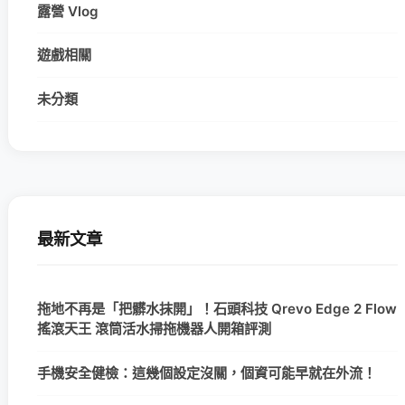
露營 Vlog
遊戲相關
未分類
最新文章
拖地不再是「把髒水抹開」！石頭科技 Qrevo Edge 2 Flow
搖滾天王 滾筒活水掃拖機器人開箱評測
手機安全健檢：這幾個設定沒關，個資可能早就在外流！