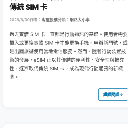
傳統 SIM 卡
2026/6/30
作者：
客座投稿
分類：
網路大小事
過去實體 SIM 卡一直都是行動通訊的基礎。使用者需要
插入或更換實體 SIM 卡才能更換手機、申辦新門號，或
是出國旅遊使用當地電信服務。然而，隨著行動裝置技
術的發展，eSIM 正以其優越的便利性、安全性與擴充
性，逐漸取代傳統 SIM 卡，成為現代行動通訊的新標
準。
繼續閱讀
→