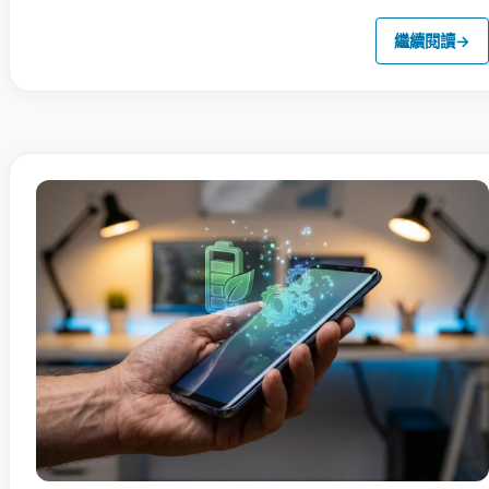
繼續閱讀
→