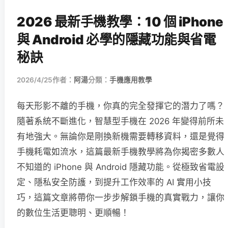
2026 最新手機教學：10 個 iPhone
與 Android 必學的隱藏功能與省電
秘訣
2026/4/25
作者：
阿湯
分類：
手機應用教學
每天形影不離的手機，你真的完全發揮它的潛力了嗎？
隨著系統不斷進化，智慧型手機在 2026 年變得前所未
有地強大。無論你是剛換新機需要轉移資料，還是覺得
手機耗電如流水，這篇最新手機教學將為你揭密多數人
不知道的 iPhone 與 Android 隱藏功能。從極致省電設
定、隱私安全防護，到提升工作效率的 AI 實用小技
巧，這篇文章將帶你一步步解鎖手機的真實戰力，讓你
的數位生活更聰明、更順暢！