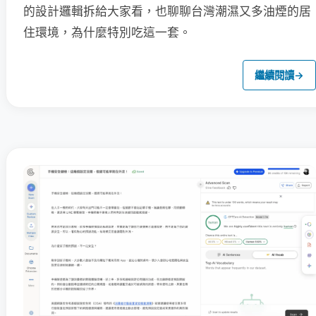
的設計邏輯拆給大家看，也聊聊台灣潮濕又多油煙的居
住環境，為什麼特別吃這一套。
繼續閱讀
→