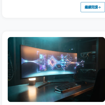
繼續閱讀
→