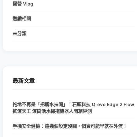
露營 Vlog
遊戲相關
未分類
最新文章
拖地不再是「把髒水抹開」！石頭科技 Qrevo Edge 2 Flow
搖滾天王 滾筒活水掃拖機器人開箱評測
手機安全健檢：這幾個設定沒關，個資可能早就在外流！