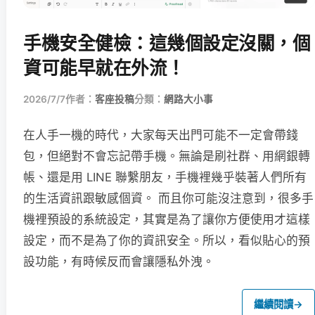
手機安全健檢：這幾個設定沒關，個
資可能早就在外流！
2026/7/7
作者：
客座投稿
分類：
網路大小事
在人手一機的時代，大家每天出門可能不一定會帶錢
包，但絕對不會忘記帶手機。無論是刷社群、用網銀轉
帳、還是用 LINE 聯繫朋友，手機裡幾乎裝著人們所有
的生活資訊跟敏感個資。 而且你可能沒注意到，很多手
機裡預設的系統設定，其實是為了讓你方便使用才這樣
設定，而不是為了你的資訊安全。所以，看似貼心的預
設功能，有時候反而會讓隱私外洩。
繼續閱讀
→