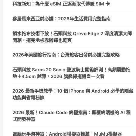
科技新知：為什麼 eSIM 正逐漸取代傳統 SIM 卡
移居馬來西亞前必讀：2026年生活費用完整指南
鎖水拖布技術下放！石頭科技 Qrevo Edge 2 深度清潔大師
開箱，拖完地板赤腳踩也乾爽
2026年美國旅行指南：台灣旅客出發前必讀完整攻略
石頭科技 Saros 20 Sonic 聲波騎士開箱評測！高頻震動拖
地＋4.5cm 越障，2026 旗艦掃拖機皇一次看
2026 最新手機教學：10 個 iPhone 與 Android 必學的隱藏
功能與省電秘訣
2026 最新！Claude Code 終極指南：顛覆終端機的 AI 程
式開發神器
電腦玩手游神器：Android模擬器推薦｜MuMu模擬器