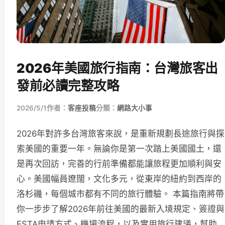
2026年美國旅行指南：台灣旅客出
發前必讀完整攻略
2026/5/1
作者：
客座投稿
分類：
網路大小事
2026年對許多台灣旅客來說，是重新規劃長途旅行與探
索美國的重要一年。無論你是第一次踏上美國國土，還
是再次回訪，完善的行前準備都能讓旅程更加順利與安
心。美國幅員遼闊，文化多元，從東岸的紐約到西岸的
洛杉磯，每個城市都有不同的旅行體驗。 本篇指南將帶
你一步步了解2026年前往美國的最新入境規定、簽證與
ESTA申請方式、機場流程，以及實用旅行建議，幫助