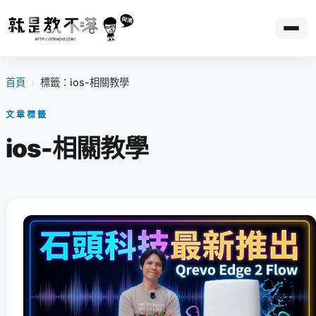
首頁
›
標籤：ios-相關教學
文章標籤
ios-相關教學