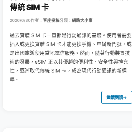
傳統 SIM 卡
2026/6/30
作者：
客座投稿
分類：
網路大小事
過去實體 SIM 卡一直都是行動通訊的基礎。使用者需要
插入或更換實體 SIM 卡才能更換手機、申辦新門號，或
是出國旅遊使用當地電信服務。然而，隨著行動裝置技
術的發展，eSIM 正以其優越的便利性、安全性與擴充
性，逐漸取代傳統 SIM 卡，成為現代行動通訊的新標
準。
繼續閱讀
→