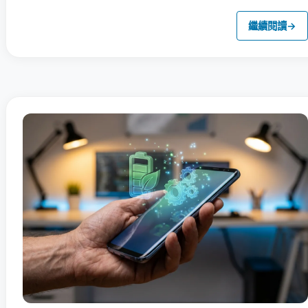
繼續閱讀
→