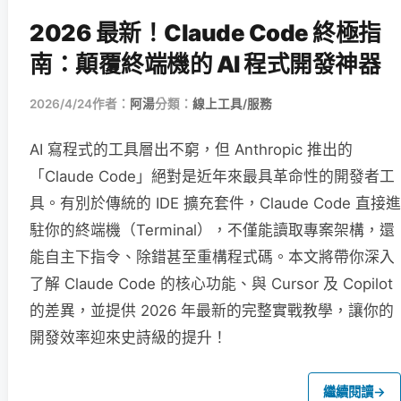
2026 最新！Claude Code 終極指
南：顛覆終端機的 AI 程式開發神器
2026/4/24
作者：
阿湯
分類：
線上工具/服務
AI 寫程式的工具層出不窮，但 Anthropic 推出的
「Claude Code」絕對是近年來最具革命性的開發者工
具。有別於傳統的 IDE 擴充套件，Claude Code 直接進
駐你的終端機（Terminal），不僅能讀取專案架構，還
能自主下指令、除錯甚至重構程式碼。本文將帶你深入
了解 Claude Code 的核心功能、與 Cursor 及 Copilot
的差異，並提供 2026 年最新的完整實戰教學，讓你的
開發效率迎來史詩級的提升！
繼續閱讀
→