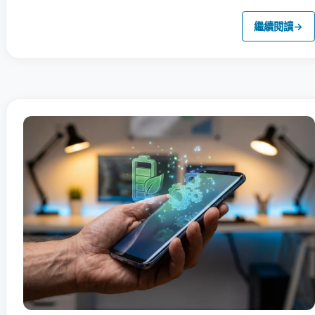
繼續閱讀
→