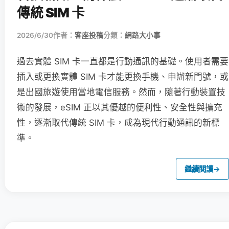
傳統 SIM 卡
2026/6/30
作者：
客座投稿
分類：
網路大小事
過去實體 SIM 卡一直都是行動通訊的基礎。使用者需要
插入或更換實體 SIM 卡才能更換手機、申辦新門號，或
是出國旅遊使用當地電信服務。然而，隨著行動裝置技
術的發展，eSIM 正以其優越的便利性、安全性與擴充
性，逐漸取代傳統 SIM 卡，成為現代行動通訊的新標
準。
繼續閱讀
→