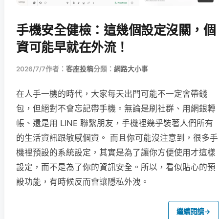
手機安全健檢：這幾個設定沒關，個
資可能早就在外流！
2026/7/7
作者：
客座投稿
分類：
網路大小事
在人手一機的時代，大家每天出門可能不一定會帶錢
包，但絕對不會忘記帶手機。無論是刷社群、用網銀轉
帳、還是用 LINE 聯繫朋友，手機裡幾乎裝著人們所有
的生活資訊跟敏感個資。 而且你可能沒注意到，很多手
機裡預設的系統設定，其實是為了讓你方便使用才這樣
設定，而不是為了你的資訊安全。所以，看似貼心的預
設功能，有時候反而會讓隱私外洩。
繼續閱讀
→