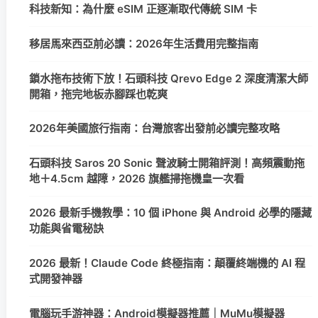
科技新知：為什麼 eSIM 正逐漸取代傳統 SIM 卡
移居馬來西亞前必讀：2026年生活費用完整指南
鎖水拖布技術下放！石頭科技 Qrevo Edge 2 深度清潔大師
開箱，拖完地板赤腳踩也乾爽
2026年美國旅行指南：台灣旅客出發前必讀完整攻略
石頭科技 Saros 20 Sonic 聲波騎士開箱評測！高頻震動拖
地＋4.5cm 越障，2026 旗艦掃拖機皇一次看
2026 最新手機教學：10 個 iPhone 與 Android 必學的隱藏
功能與省電秘訣
2026 最新！Claude Code 終極指南：顛覆終端機的 AI 程
式開發神器
電腦玩手游神器：Android模擬器推薦｜MuMu模擬器