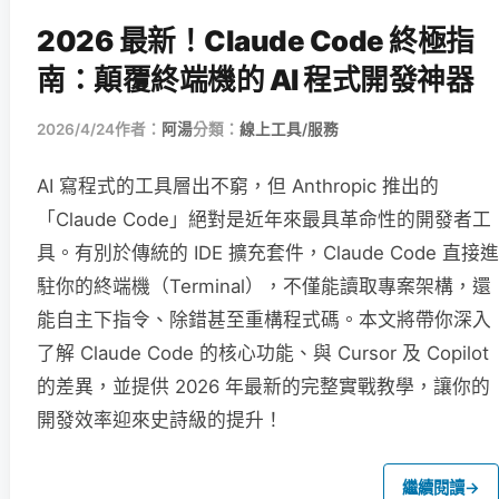
2026 最新！Claude Code 終極指
南：顛覆終端機的 AI 程式開發神器
2026/4/24
作者：
阿湯
分類：
線上工具/服務
AI 寫程式的工具層出不窮，但 Anthropic 推出的
「Claude Code」絕對是近年來最具革命性的開發者工
具。有別於傳統的 IDE 擴充套件，Claude Code 直接進
駐你的終端機（Terminal），不僅能讀取專案架構，還
能自主下指令、除錯甚至重構程式碼。本文將帶你深入
了解 Claude Code 的核心功能、與 Cursor 及 Copilot
的差異，並提供 2026 年最新的完整實戰教學，讓你的
開發效率迎來史詩級的提升！
繼續閱讀
→