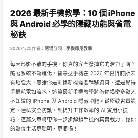
2026 最新手機教學：10 個 iPhone
與 Android 必學的隱藏功能與省電
秘訣
2026/4/25
作者：
阿湯
分類：
手機應用教學
每天形影不離的手機，你真的完全發揮它的潛力了嗎？
隨著系統不斷進化，智慧型手機在 2026 年變得前所未
有地強大。無論你是剛換新機需要轉移資料，還是覺得
手機耗電如流水，這篇最新手機教學將為你揭密多數人
不知道的 iPhone 與 Android 隱藏功能。從極致省電設
定、隱私安全防護，到提升工作效率的 AI 實用小技
巧，這篇文章將帶你一步步解鎖手機的真實戰力，讓你
的數位生活更聰明、更順暢！