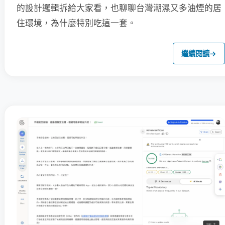
的設計邏輯拆給大家看，也聊聊台灣潮濕又多油煙的居
住環境，為什麼特別吃這一套。
繼續閱讀
→