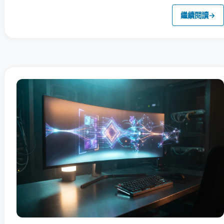
繼續閱讀
→