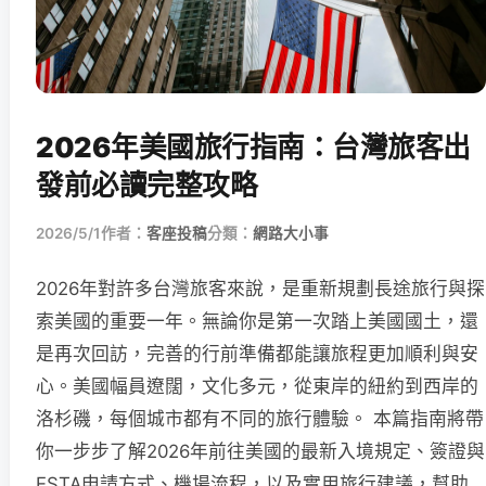
2026年美國旅行指南：台灣旅客出
發前必讀完整攻略
2026/5/1
作者：
客座投稿
分類：
網路大小事
2026年對許多台灣旅客來說，是重新規劃長途旅行與探
索美國的重要一年。無論你是第一次踏上美國國土，還
是再次回訪，完善的行前準備都能讓旅程更加順利與安
心。美國幅員遼闊，文化多元，從東岸的紐約到西岸的
洛杉磯，每個城市都有不同的旅行體驗。 本篇指南將帶
你一步步了解2026年前往美國的最新入境規定、簽證與
ESTA申請方式、機場流程，以及實用旅行建議，幫助