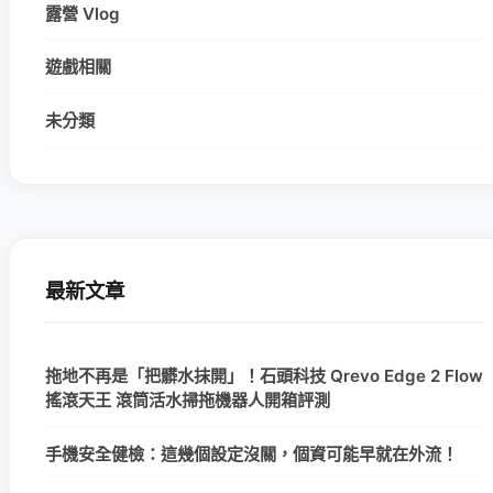
露營 Vlog
遊戲相關
未分類
最新文章
拖地不再是「把髒水抹開」！石頭科技 Qrevo Edge 2 Flow
搖滾天王 滾筒活水掃拖機器人開箱評測
手機安全健檢：這幾個設定沒關，個資可能早就在外流！