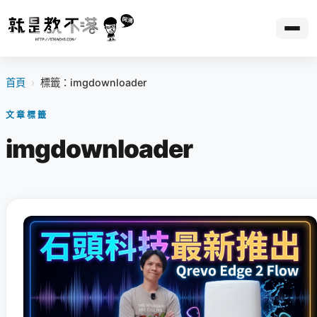
首頁
›
標籤：imgdownloader
文章標籤
imgdownloader