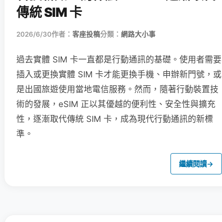
傳統 SIM 卡
2026/6/30
作者：
客座投稿
分類：
網路大小事
過去實體 SIM 卡一直都是行動通訊的基礎。使用者需要
插入或更換實體 SIM 卡才能更換手機、申辦新門號，或
是出國旅遊使用當地電信服務。然而，隨著行動裝置技
術的發展，eSIM 正以其優越的便利性、安全性與擴充
性，逐漸取代傳統 SIM 卡，成為現代行動通訊的新標
準。
繼續閱讀
→