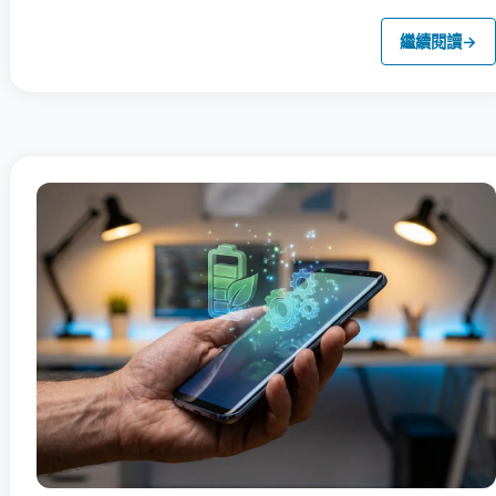
繼續閱讀
→