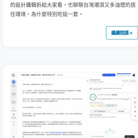
的設計邏輯拆給大家看，也聊聊台灣潮濕又多油煙的居
住環境，為什麼特別吃這一套。
繼續閱讀
→