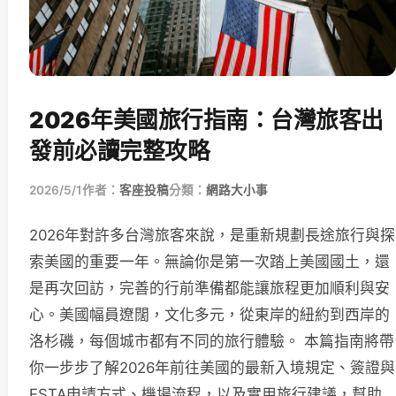
2026年美國旅行指南：台灣旅客出
發前必讀完整攻略
2026/5/1
作者：
客座投稿
分類：
網路大小事
2026年對許多台灣旅客來說，是重新規劃長途旅行與探
索美國的重要一年。無論你是第一次踏上美國國土，還
是再次回訪，完善的行前準備都能讓旅程更加順利與安
心。美國幅員遼闊，文化多元，從東岸的紐約到西岸的
洛杉磯，每個城市都有不同的旅行體驗。 本篇指南將帶
你一步步了解2026年前往美國的最新入境規定、簽證與
ESTA申請方式、機場流程，以及實用旅行建議，幫助