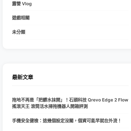
露營 Vlog
遊戲相關
未分類
最新文章
拖地不再是「把髒水抹開」！石頭科技 Qrevo Edge 2 Flow
搖滾天王 滾筒活水掃拖機器人開箱評測
手機安全健檢：這幾個設定沒關，個資可能早就在外流！