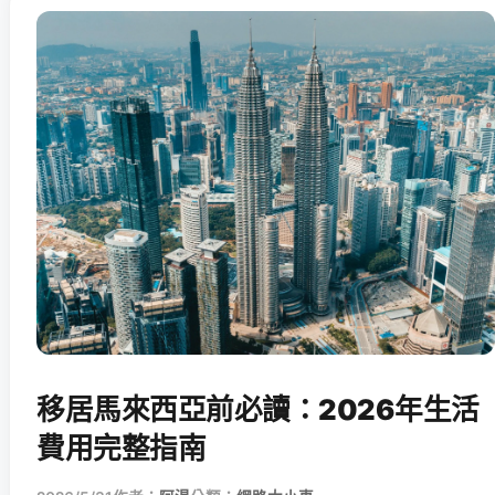
移居馬來西亞前必讀：2026年生活
費用完整指南