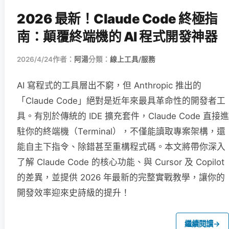
2026 最新！Claude Code 終極指
南：顛覆終端機的 AI 程式開發神器
2026/4/24
作者：
阿湯
分類：
線上工具/服務
AI 寫程式的工具層出不窮，但 Anthropic 推出的
「Claude Code」絕對是近年來最具革命性的開發者工
具。有別於傳統的 IDE 擴充套件，Claude Code 直接進
駐你的終端機（Terminal），不僅能讀取專案架構，還
能自主下指令、除錯甚至重構程式碼。本文將帶你深入
了解 Claude Code 的核心功能、與 Cursor 及 Copilot
的差異，並提供 2026 年最新的完整實戰教學，讓你的
開發效率迎來史詩級的提升！
繼續閱讀
→