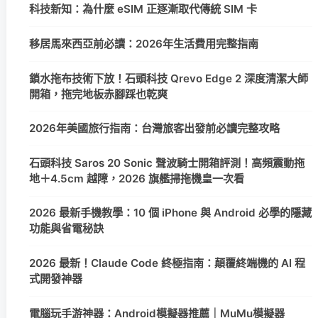
科技新知：為什麼 eSIM 正逐漸取代傳統 SIM 卡
移居馬來西亞前必讀：2026年生活費用完整指南
鎖水拖布技術下放！石頭科技 Qrevo Edge 2 深度清潔大師
開箱，拖完地板赤腳踩也乾爽
2026年美國旅行指南：台灣旅客出發前必讀完整攻略
石頭科技 Saros 20 Sonic 聲波騎士開箱評測！高頻震動拖
地＋4.5cm 越障，2026 旗艦掃拖機皇一次看
2026 最新手機教學：10 個 iPhone 與 Android 必學的隱藏
功能與省電秘訣
2026 最新！Claude Code 終極指南：顛覆終端機的 AI 程
式開發神器
電腦玩手游神器：Android模擬器推薦｜MuMu模擬器