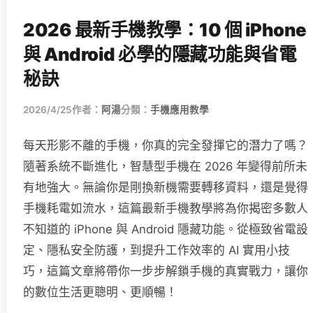
2026 最新手機教學：10 個 iPhone
與 Android 必學的隱藏功能與省電
秘訣
2026/4/25
作者：
阿湯
分類：
手機應用教學
每天形影不離的手機，你真的完全發揮它的潛力了嗎？
隨著系統不斷進化，智慧型手機在 2026 年變得前所未
有地強大。無論你是剛換新機需要轉移資料，還是覺得
手機耗電如流水，這篇最新手機教學將為你揭密多數人
不知道的 iPhone 與 Android 隱藏功能。從極致省電設
定、隱私安全防護，到提升工作效率的 AI 實用小技
巧，這篇文章將帶你一步步解鎖手機的真實戰力，讓你
的數位生活更聰明、更順暢！