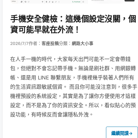
手機安全健檢：這幾個設定沒關，個
資可能早就在外流！
2026/7/7
作者：
客座投稿
分類：
網路大小事
在人手一機的時代，大家每天出門可能不一定會帶錢
包，但絕對不會忘記帶手機。無論是刷社群、用網銀轉
帳、還是用 LINE 聯繫朋友，手機裡幾乎裝著人們所有
的生活資訊跟敏感個資。 而且你可能沒注意到，很多手
機裡預設的系統設定，其實是為了讓你方便使用才這樣
設定，而不是為了你的資訊安全。所以，看似貼心的預
設功能，有時候反而會讓隱私外洩。
繼續閱讀
→