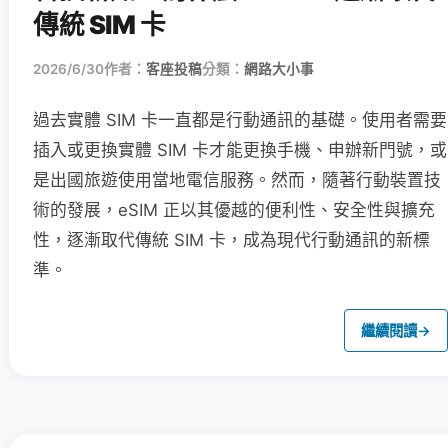
傳統 SIM 卡
2026/6/30
作者：
客座投稿
分類：
網路大小事
過去實體 SIM 卡一直都是行動通訊的基礎。使用者需要
插入或更換實體 SIM 卡才能更換手機、申辦新門號，或
是出國旅遊使用當地電信服務。然而，隨著行動裝置技
術的發展，eSIM 正以其優越的便利性、安全性與擴充
性，逐漸取代傳統 SIM 卡，成為現代行動通訊的新標
準。
繼續閱讀
→