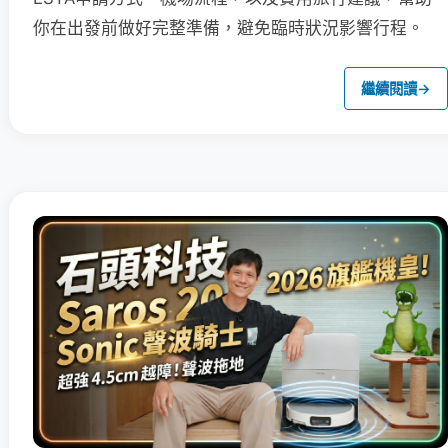
你在出發前做好完整準備，避免臨時狀況影響行程。
繼續閱讀
→