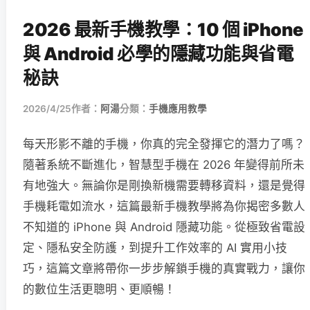
2026 最新手機教學：10 個 iPhone
與 Android 必學的隱藏功能與省電
秘訣
2026/4/25
作者：
阿湯
分類：
手機應用教學
每天形影不離的手機，你真的完全發揮它的潛力了嗎？
隨著系統不斷進化，智慧型手機在 2026 年變得前所未
有地強大。無論你是剛換新機需要轉移資料，還是覺得
手機耗電如流水，這篇最新手機教學將為你揭密多數人
不知道的 iPhone 與 Android 隱藏功能。從極致省電設
定、隱私安全防護，到提升工作效率的 AI 實用小技
巧，這篇文章將帶你一步步解鎖手機的真實戰力，讓你
的數位生活更聰明、更順暢！