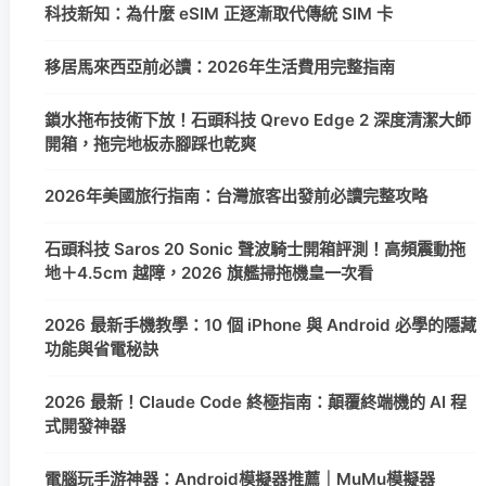
科技新知：為什麼 eSIM 正逐漸取代傳統 SIM 卡
移居馬來西亞前必讀：2026年生活費用完整指南
鎖水拖布技術下放！石頭科技 Qrevo Edge 2 深度清潔大師
開箱，拖完地板赤腳踩也乾爽
2026年美國旅行指南：台灣旅客出發前必讀完整攻略
石頭科技 Saros 20 Sonic 聲波騎士開箱評測！高頻震動拖
地＋4.5cm 越障，2026 旗艦掃拖機皇一次看
2026 最新手機教學：10 個 iPhone 與 Android 必學的隱藏
功能與省電秘訣
2026 最新！Claude Code 終極指南：顛覆終端機的 AI 程
式開發神器
電腦玩手游神器：Android模擬器推薦｜MuMu模擬器