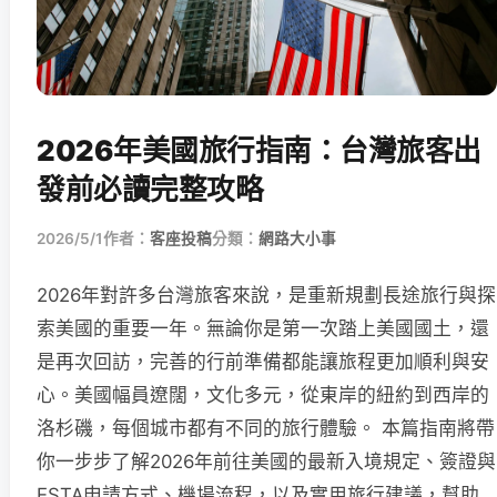
2026年美國旅行指南：台灣旅客出
發前必讀完整攻略
2026/5/1
作者：
客座投稿
分類：
網路大小事
2026年對許多台灣旅客來說，是重新規劃長途旅行與探
索美國的重要一年。無論你是第一次踏上美國國土，還
是再次回訪，完善的行前準備都能讓旅程更加順利與安
心。美國幅員遼闊，文化多元，從東岸的紐約到西岸的
洛杉磯，每個城市都有不同的旅行體驗。 本篇指南將帶
你一步步了解2026年前往美國的最新入境規定、簽證與
ESTA申請方式、機場流程，以及實用旅行建議，幫助