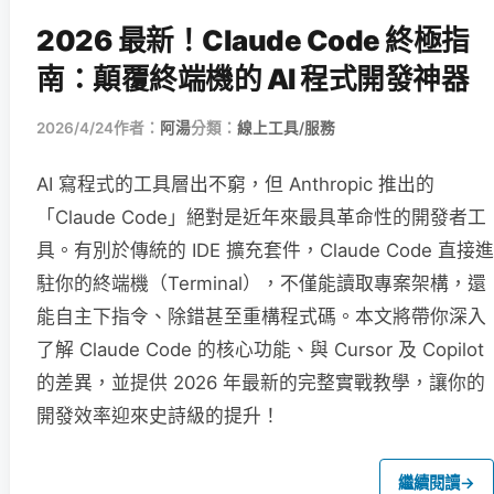
2026 最新！Claude Code 終極指
南：顛覆終端機的 AI 程式開發神器
2026/4/24
作者：
阿湯
分類：
線上工具/服務
AI 寫程式的工具層出不窮，但 Anthropic 推出的
「Claude Code」絕對是近年來最具革命性的開發者工
具。有別於傳統的 IDE 擴充套件，Claude Code 直接進
駐你的終端機（Terminal），不僅能讀取專案架構，還
能自主下指令、除錯甚至重構程式碼。本文將帶你深入
了解 Claude Code 的核心功能、與 Cursor 及 Copilot
的差異，並提供 2026 年最新的完整實戰教學，讓你的
開發效率迎來史詩級的提升！
繼續閱讀
→