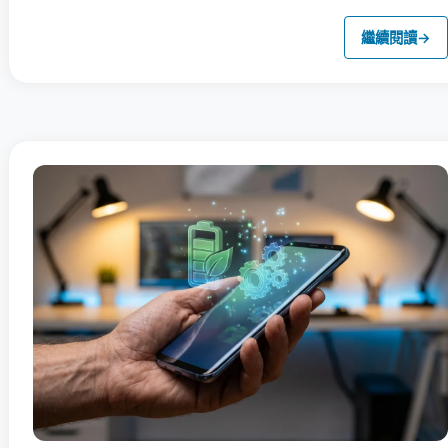
繼續閱讀
→