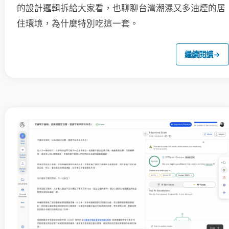
的設計邏輯拆給大家看，也聊聊台灣潮濕又多油煙的居
住環境，為什麼特別吃這一套。
繼續閱讀
→