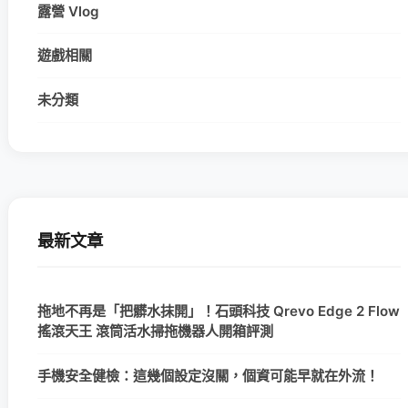
露營 Vlog
遊戲相關
未分類
最新文章
拖地不再是「把髒水抹開」！石頭科技 Qrevo Edge 2 Flow
搖滾天王 滾筒活水掃拖機器人開箱評測
手機安全健檢：這幾個設定沒關，個資可能早就在外流！