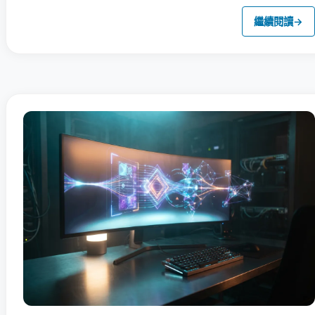
繼續閱讀
→