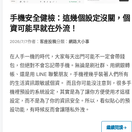
手機安全健檢：這幾個設定沒關，個
資可能早就在外流！
2026/7/7
作者：
客座投稿
分類：
網路大小事
在人手一機的時代，大家每天出門可能不一定會帶錢
包，但絕對不會忘記帶手機。無論是刷社群、用網銀轉
帳、還是用 LINE 聯繫朋友，手機裡幾乎裝著人們所有
的生活資訊跟敏感個資。 而且你可能沒注意到，很多手
機裡預設的系統設定，其實是為了讓你方便使用才這樣
設定，而不是為了你的資訊安全。所以，看似貼心的預
設功能，有時候反而會讓隱私外洩。
繼續閱讀
→