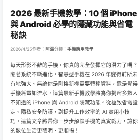
2026 最新手機教學：10 個 iPhone
與 Android 必學的隱藏功能與省電
秘訣
2026/4/25
作者：
阿湯
分類：
手機應用教學
每天形影不離的手機，你真的完全發揮它的潛力了嗎？
隨著系統不斷進化，智慧型手機在 2026 年變得前所未
有地強大。無論你是剛換新機需要轉移資料，還是覺得
手機耗電如流水，這篇最新手機教學將為你揭密多數人
不知道的 iPhone 與 Android 隱藏功能。從極致省電設
定、隱私安全防護，到提升工作效率的 AI 實用小技
巧，這篇文章將帶你一步步解鎖手機的真實戰力，讓你
的數位生活更聰明、更順暢！