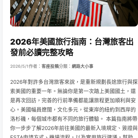
2026年美國旅行指南：台灣旅客出
發前必讀完整攻略
2026/5/1
作者：
客座投稿
分類：
網路大小事
2026年對許多台灣旅客來說，是重新規劃長途旅行與探
索美國的重要一年。無論你是第一次踏上美國國土，還
是再次回訪，完善的行前準備都能讓旅程更加順利與安
心。美國幅員遼闊，文化多元，從東岸的紐約到西岸的
洛杉磯，每個城市都有不同的旅行體驗。 本篇指南將帶
你一步步了解2026年前往美國的最新入境規定、簽證與
ESTA申請方式、機場流程，以及實用旅行建議，幫助