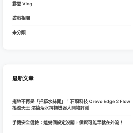
露營 Vlog
遊戲相關
未分類
最新文章
拖地不再是「把髒水抹開」！石頭科技 Qrevo Edge 2 Flow
搖滾天王 滾筒活水掃拖機器人開箱評測
手機安全健檢：這幾個設定沒關，個資可能早就在外流！