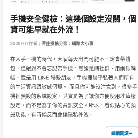
手機安全健檢：這幾個設定沒關，個
資可能早就在外流！
2026/7/7
作者：
客座投稿
分類：
網路大小事
在人手一機的時代，大家每天出門可能不一定會帶錢
包，但絕對不會忘記帶手機。無論是刷社群、用網銀轉
帳、還是用 LINE 聯繫朋友，手機裡幾乎裝著人們所有
的生活資訊跟敏感個資。 而且你可能沒注意到，很多手
機裡預設的系統設定，其實是為了讓你方便使用才這樣
設定，而不是為了你的資訊安全。所以，看似貼心的預
設功能，有時候反而會讓隱私外洩。
繼續閱讀
→