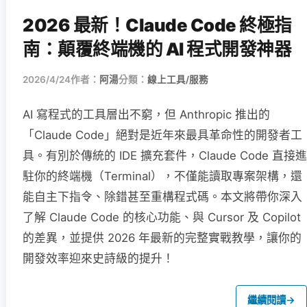
2026 最新！Claude Code 終極指
南：顛覆終端機的 AI 程式開發神器
2026/4/24
作者：
阿湯
分類：
線上工具/服務
AI 寫程式的工具層出不窮，但 Anthropic 推出的
「Claude Code」絕對是近年來最具革命性的開發者工
具。有別於傳統的 IDE 擴充套件，Claude Code 直接進
駐你的終端機（Terminal），不僅能讀取專案架構，還
能自主下指令、除錯甚至重構程式碼。本文將帶你深入
了解 Claude Code 的核心功能、與 Cursor 及 Copilot
的差異，並提供 2026 年最新的完整實戰教學，讓你的
開發效率迎來史詩級的提升！
繼續閱讀
→