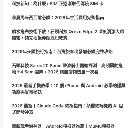
科技新知：為什麼 eSIM 正逐漸取代傳統 SIM 卡
移居馬來西亞前必讀：2026年生活費用完整指南
鎖水拖布技術下放！石頭科技 Qrevo Edge 2 深度清潔大師
開箱，拖完地板赤腳踩也乾爽
2026年美國旅行指南：台灣旅客出發前必讀完整攻略
石頭科技 Saros 20 Sonic 聲波騎士開箱評測！高頻震動拖
地＋4.5cm 越障，2026 旗艦掃拖機皇一次看
2026 最新手機教學：10 個 iPhone 與 Android 必學的隱藏
功能與省電秘訣
2026 最新！Claude Code 終極指南：顛覆終端機的 AI 程
式開發神器
電腦玩手游神器：Android模擬器推薦｜MuMu模擬器