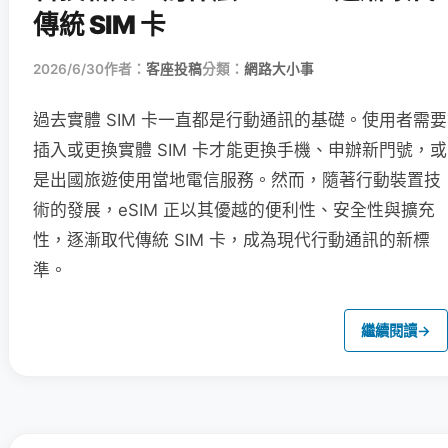
傳統 SIM 卡
2026/6/30
作者：
客座投稿
分類：
網路大小事
過去實體 SIM 卡一直都是行動通訊的基礎。使用者需要
插入或更換實體 SIM 卡才能更換手機、申辦新門號，或
是出國旅遊使用當地電信服務。然而，隨著行動裝置技
術的發展，eSIM 正以其優越的便利性、安全性與擴充
性，逐漸取代傳統 SIM 卡，成為現代行動通訊的新標
準。
繼續閱讀
→