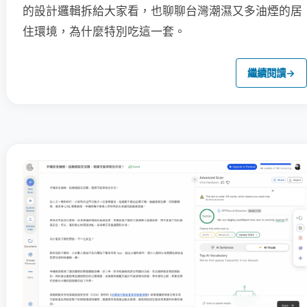
的設計邏輯拆給大家看，也聊聊台灣潮濕又多油煙的居
住環境，為什麼特別吃這一套。
繼續閱讀
→