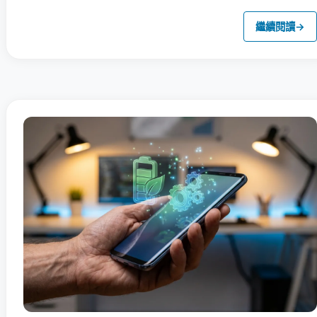
繼續閱讀
→