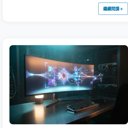
繼續閱讀
→