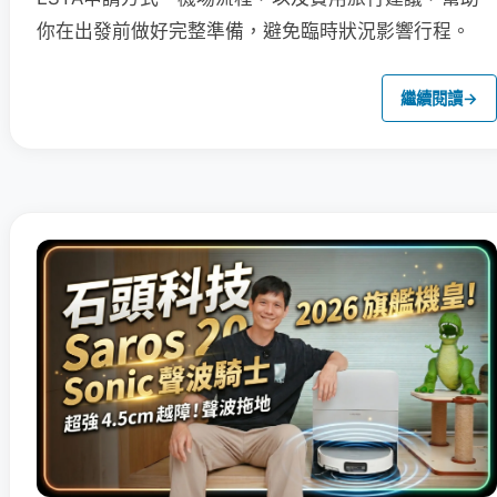
你在出發前做好完整準備，避免臨時狀況影響行程。
繼續閱讀
→