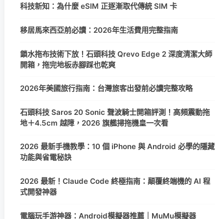
科技新知：為什麼 eSIM 正逐漸取代傳統 SIM 卡
移居馬來西亞前必讀：2026年生活費用完整指南
鎖水拖布技術下放！石頭科技 Qrevo Edge 2 深度清潔大師
開箱，拖完地板赤腳踩也乾爽
2026年美國旅行指南：台灣旅客出發前必讀完整攻略
石頭科技 Saros 20 Sonic 聲波騎士開箱評測！高頻震動拖
地＋4.5cm 越障，2026 旗艦掃拖機皇一次看
2026 最新手機教學：10 個 iPhone 與 Android 必學的隱藏
功能與省電秘訣
2026 最新！Claude Code 終極指南：顛覆終端機的 AI 程
式開發神器
電腦玩手游神器：Android模擬器推薦｜MuMu模擬器