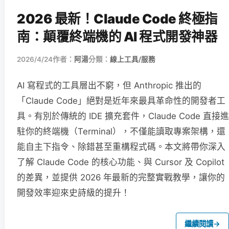
2026 最新！Claude Code 終極指
南：顛覆終端機的 AI 程式開發神器
2026/4/24
作者：
阿湯
分類：
線上工具/服務
AI 寫程式的工具層出不窮，但 Anthropic 推出的
「Claude Code」絕對是近年來最具革命性的開發者工
具。有別於傳統的 IDE 擴充套件，Claude Code 直接進
駐你的終端機（Terminal），不僅能讀取專案架構，還
能自主下指令、除錯甚至重構程式碼。本文將帶你深入
了解 Claude Code 的核心功能、與 Cursor 及 Copilot
的差異，並提供 2026 年最新的完整實戰教學，讓你的
開發效率迎來史詩級的提升！
繼續閱讀
→