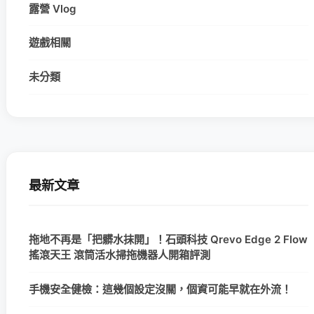
露營 Vlog
遊戲相關
未分類
最新文章
拖地不再是「把髒水抹開」！石頭科技 Qrevo Edge 2 Flow
搖滾天王 滾筒活水掃拖機器人開箱評測
手機安全健檢：這幾個設定沒關，個資可能早就在外流！