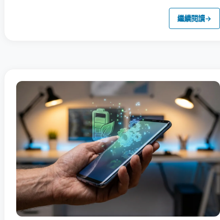
繼續閱讀
→