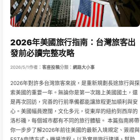
2026年美國旅行指南：台灣旅客出
發前必讀完整攻略
2026/5/1
作者：
客座投稿
分類：
網路大小事
2026年對許多台灣旅客來說，是重新規劃長途旅行與探
索美國的重要一年。無論你是第一次踏上美國國土，還
是再次回訪，完善的行前準備都能讓旅程更加順利與安
心。美國幅員遼闊，文化多元，從東岸的紐約到西岸的
洛杉磯，每個城市都有不同的旅行體驗。 本篇指南將帶
你一步步了解2026年前往美國的最新入境規定、簽證與
ESTA申請方式、機場流程，以及實用旅行建議，幫助