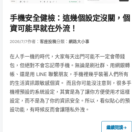
手機安全健檢：這幾個設定沒關，個
資可能早就在外流！
2026/7/7
作者：
客座投稿
分類：
網路大小事
在人手一機的時代，大家每天出門可能不一定會帶錢
包，但絕對不會忘記帶手機。無論是刷社群、用網銀轉
帳、還是用 LINE 聯繫朋友，手機裡幾乎裝著人們所有
的生活資訊跟敏感個資。 而且你可能沒注意到，很多手
機裡預設的系統設定，其實是為了讓你方便使用才這樣
設定，而不是為了你的資訊安全。所以，看似貼心的預
設功能，有時候反而會讓隱私外洩。
繼續閱讀
→