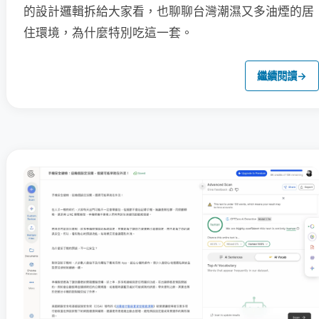
的設計邏輯拆給大家看，也聊聊台灣潮濕又多油煙的居
住環境，為什麼特別吃這一套。
繼續閱讀
→