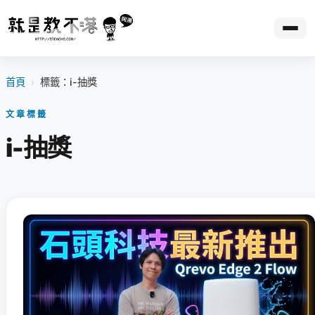
首頁
›
標籤：i-抽獎
文章標籤
i-抽獎