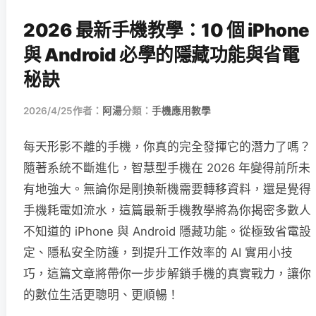
2026 最新手機教學：10 個 iPhone
與 Android 必學的隱藏功能與省電
秘訣
2026/4/25
作者：
阿湯
分類：
手機應用教學
每天形影不離的手機，你真的完全發揮它的潛力了嗎？
隨著系統不斷進化，智慧型手機在 2026 年變得前所未
有地強大。無論你是剛換新機需要轉移資料，還是覺得
手機耗電如流水，這篇最新手機教學將為你揭密多數人
不知道的 iPhone 與 Android 隱藏功能。從極致省電設
定、隱私安全防護，到提升工作效率的 AI 實用小技
巧，這篇文章將帶你一步步解鎖手機的真實戰力，讓你
的數位生活更聰明、更順暢！