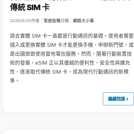
傳統 SIM 卡
2026/6/30
作者：
客座投稿
分類：
網路大小事
過去實體 SIM 卡一直都是行動通訊的基礎。使用者需要
插入或更換實體 SIM 卡才能更換手機、申辦新門號，或
是出國旅遊使用當地電信服務。然而，隨著行動裝置技
術的發展，eSIM 正以其優越的便利性、安全性與擴充
性，逐漸取代傳統 SIM 卡，成為現代行動通訊的新標
準。
繼續閱讀
→