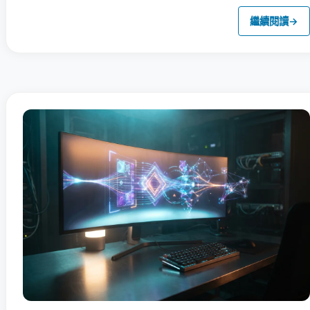
繼續閱讀
→