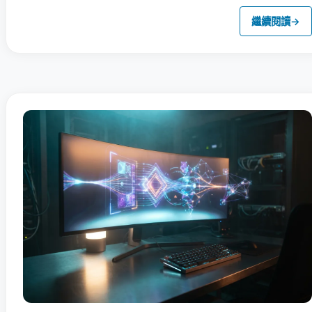
繼續閱讀
→