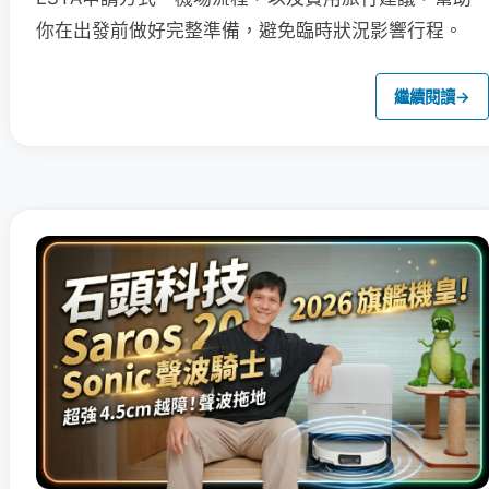
你在出發前做好完整準備，避免臨時狀況影響行程。
繼續閱讀
→