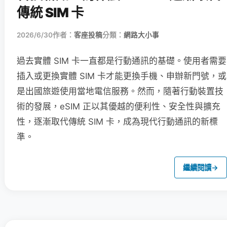
傳統 SIM 卡
2026/6/30
作者：
客座投稿
分類：
網路大小事
過去實體 SIM 卡一直都是行動通訊的基礎。使用者需要
插入或更換實體 SIM 卡才能更換手機、申辦新門號，或
是出國旅遊使用當地電信服務。然而，隨著行動裝置技
術的發展，eSIM 正以其優越的便利性、安全性與擴充
性，逐漸取代傳統 SIM 卡，成為現代行動通訊的新標
準。
繼續閱讀
→