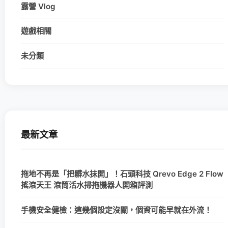
露營 Vlog
遊戲相關
未分類
最新文章
拖地不再是「把髒水抹開」！石頭科技 Qrevo Edge 2 Flow
搖滾天王 滾筒活水掃拖機器人開箱評測
手機安全健檢：這幾個設定沒關，個資可能早就在外流！