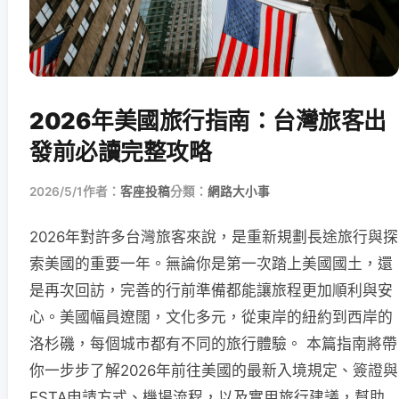
2026年美國旅行指南：台灣旅客出
發前必讀完整攻略
2026/5/1
作者：
客座投稿
分類：
網路大小事
2026年對許多台灣旅客來說，是重新規劃長途旅行與探
索美國的重要一年。無論你是第一次踏上美國國土，還
是再次回訪，完善的行前準備都能讓旅程更加順利與安
心。美國幅員遼闊，文化多元，從東岸的紐約到西岸的
洛杉磯，每個城市都有不同的旅行體驗。 本篇指南將帶
你一步步了解2026年前往美國的最新入境規定、簽證與
ESTA申請方式、機場流程，以及實用旅行建議，幫助