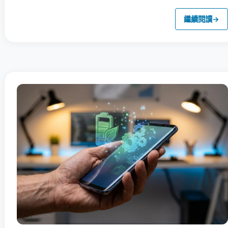
繼續閱讀
→