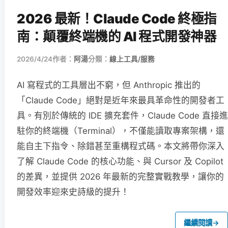
2026 最新！Claude Code 終極指
南：顛覆終端機的 AI 程式開發神器
2026/4/24
作者：
阿湯
分類：
線上工具/服務
AI 寫程式的工具層出不窮，但 Anthropic 推出的
「Claude Code」絕對是近年來最具革命性的開發者工
具。有別於傳統的 IDE 擴充套件，Claude Code 直接進
駐你的終端機（Terminal），不僅能讀取專案架構，還
能自主下指令、除錯甚至重構程式碼。本文將帶你深入
了解 Claude Code 的核心功能、與 Cursor 及 Copilot
的差異，並提供 2026 年最新的完整實戰教學，讓你的
開發效率迎來史詩級的提升！
繼續閱讀
→