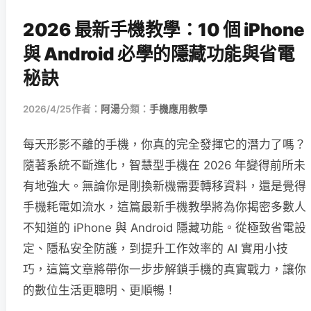
2026 最新手機教學：10 個 iPhone
與 Android 必學的隱藏功能與省電
秘訣
2026/4/25
作者：
阿湯
分類：
手機應用教學
每天形影不離的手機，你真的完全發揮它的潛力了嗎？
隨著系統不斷進化，智慧型手機在 2026 年變得前所未
有地強大。無論你是剛換新機需要轉移資料，還是覺得
手機耗電如流水，這篇最新手機教學將為你揭密多數人
不知道的 iPhone 與 Android 隱藏功能。從極致省電設
定、隱私安全防護，到提升工作效率的 AI 實用小技
巧，這篇文章將帶你一步步解鎖手機的真實戰力，讓你
的數位生活更聰明、更順暢！