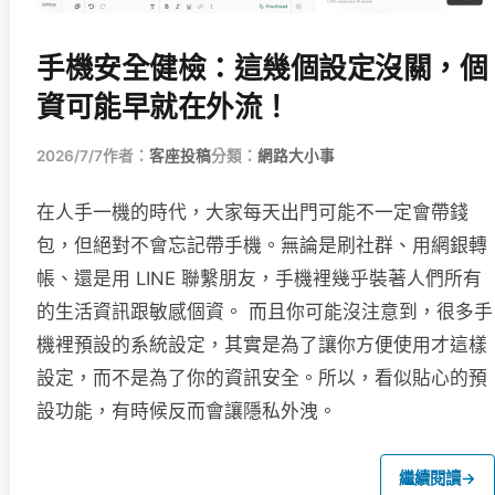
手機安全健檢：這幾個設定沒關，個
資可能早就在外流！
2026/7/7
作者：
客座投稿
分類：
網路大小事
在人手一機的時代，大家每天出門可能不一定會帶錢
包，但絕對不會忘記帶手機。無論是刷社群、用網銀轉
帳、還是用 LINE 聯繫朋友，手機裡幾乎裝著人們所有
的生活資訊跟敏感個資。 而且你可能沒注意到，很多手
機裡預設的系統設定，其實是為了讓你方便使用才這樣
設定，而不是為了你的資訊安全。所以，看似貼心的預
設功能，有時候反而會讓隱私外洩。
繼續閱讀
→