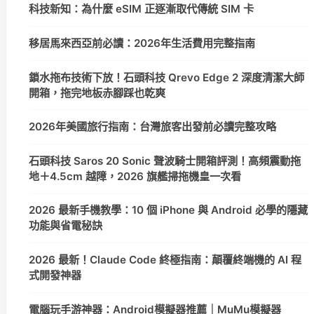
科技新知：為什麼 eSIM 正逐漸取代傳統 SIM 卡
移居馬來西亞前必讀：2026年生活費用完整指南
鎖水拖布技術下放！石頭科技 Qrevo Edge 2 深度清潔大師
開箱，拖完地板赤腳踩也乾爽
2026年美國旅行指南：台灣旅客出發前必讀完整攻略
石頭科技 Saros 20 Sonic 聲波騎士開箱評測！高頻震動拖
地＋4.5cm 越障，2026 旗艦掃拖機皇一次看
2026 最新手機教學：10 個 iPhone 與 Android 必學的隱藏
功能與省電秘訣
2026 最新！Claude Code 終極指南：顛覆終端機的 AI 程
式開發神器
電腦玩手游神器：Android模擬器推薦｜MuMu模擬器