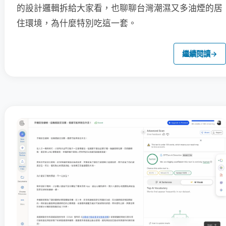
的設計邏輯拆給大家看，也聊聊台灣潮濕又多油煙的居
住環境，為什麼特別吃這一套。
繼續閱讀
→