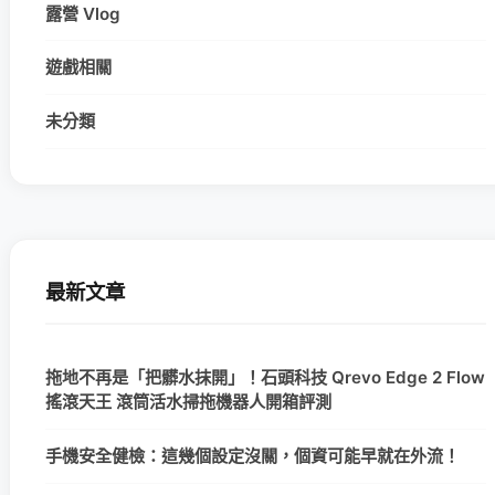
露營 Vlog
遊戲相關
未分類
最新文章
拖地不再是「把髒水抹開」！石頭科技 Qrevo Edge 2 Flow
搖滾天王 滾筒活水掃拖機器人開箱評測
手機安全健檢：這幾個設定沒關，個資可能早就在外流！