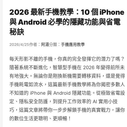
2026 最新手機教學：10 個 iPhone
與 Android 必學的隱藏功能與省電
秘訣
2026/4/25
作者：
阿湯
分類：
手機應用教學
每天形影不離的手機，你真的完全發揮它的潛力了嗎？
隨著系統不斷進化，智慧型手機在 2026 年變得前所未
有地強大。無論你是剛換新機需要轉移資料，還是覺得
手機耗電如流水，這篇最新手機教學將為你揭密多數人
不知道的 iPhone 與 Android 隱藏功能。從極致省電設
定、隱私安全防護，到提升工作效率的 AI 實用小技
巧，這篇文章將帶你一步步解鎖手機的真實戰力，讓你
的數位生活更聰明、更順暢！