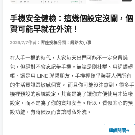
手機安全健檢：這幾個設定沒關，個
資可能早就在外流！
2026/7/7
作者：
客座投稿
分類：
網路大小事
在人手一機的時代，大家每天出門可能不一定會帶錢
包，但絕對不會忘記帶手機。無論是刷社群、用網銀轉
帳、還是用 LINE 聯繫朋友，手機裡幾乎裝著人們所有
的生活資訊跟敏感個資。 而且你可能沒注意到，很多手
機裡預設的系統設定，其實是為了讓你方便使用才這樣
設定，而不是為了你的資訊安全。所以，看似貼心的預
設功能，有時候反而會讓隱私外洩。
繼續閱讀
→