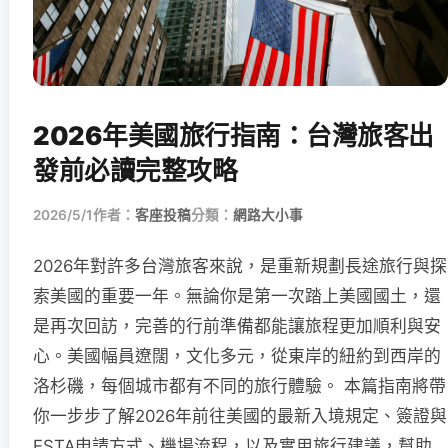
2026年美國旅行指南：台灣旅客出
發前必讀完整攻略
2026/5/1
作者：
客座投稿
分類：
網路大小事
2026年對許多台灣旅客來說，是重新規劃長途旅行與探
索美國的重要一年。無論你是第一次踏上美國國土，還
是再次回訪，完善的行前準備都能讓旅程更加順利與安
心。美國幅員遼闊，文化多元，從東岸的紐約到西岸的
洛杉磯，每個城市都有不同的旅行體驗。 本篇指南將帶
你一步步了解2026年前往美國的最新入境規定、簽證與
ESTA申請方式、機場流程，以及實用旅行建議，幫助