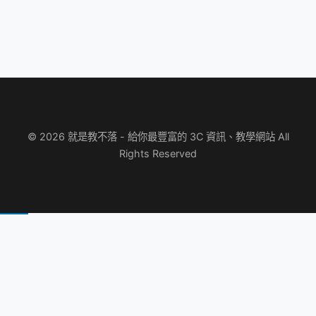
© 2026 就是教不落 - 給你最豐富的 3C 資訊、教學網站 All
Rights Reserved