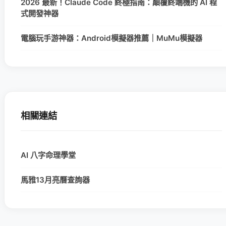
2026 最新！Claude Code 終極指南：顛覆終端機的 AI 程
式開發神器
電腦玩手游神器：Android模擬器推薦｜MuMu模擬器
相關連結
AI 八字命理學堂
馬雅13月亮曆查詢器