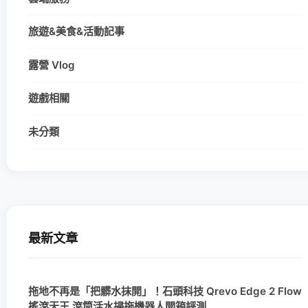
旅遊&美食&活動記事
露營 Vlog
遊戲相關
未分類
最新文章
拖地不再是「把髒水抹開」！石頭科技 Qrevo Edge 2 Flow
搖滾天王 滾筒活水掃拖機器人開箱評測