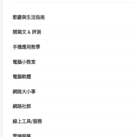
節慶與生活指南
開箱文 & 評測
手機應用教學
電腦小教室
電腦軟體
網路大小事
網路社群
線上工具/服務
雲端服務