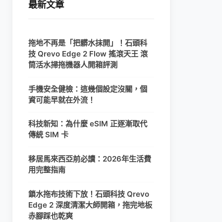
最新文章
拖地不再是「把髒水抹開」！石頭科
技 Qrevo Edge 2 Flow 搖滾天王 滾
筒活水掃拖機器人開箱評測
手機安全健檢：這幾個設定沒關，個
資可能早就在外流！
科技新知：為什麼 eSIM 正逐漸取代
傳統 SIM 卡
移居馬來西亞前必讀：2026年生活費
用完整指南
鎖水拖布技術下放！石頭科技 Qrevo
Edge 2 深度清潔大師開箱，拖完地板
赤腳踩也乾爽