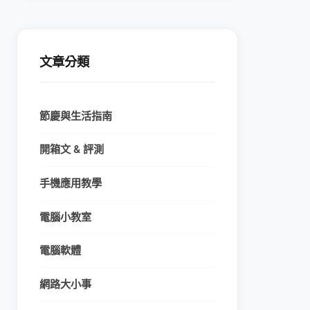
文章分類
節慶與生活指南
開箱文 & 評測
手機應用教學
電腦小教室
電腦軟體
網路大小事