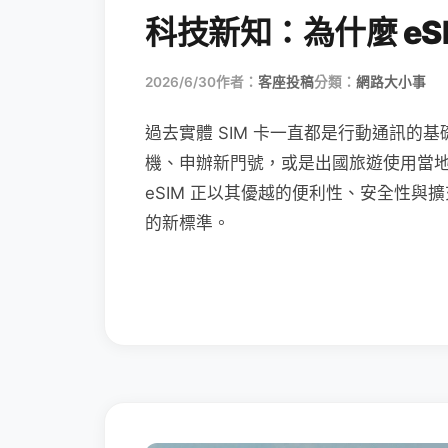
科技新知：為什麼 eSI
2026/6/30
作者：
客座投稿
分類：
網路大小事
過去實體 SIM 卡一直都是行動通訊的基
機、申辦新門號，或是出國旅遊使用當
eSIM 正以其優越的便利性、安全性與擴
的新標準。