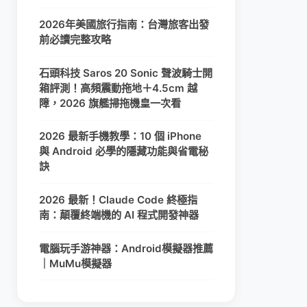
2026年美國旅行指南：台灣旅客出發
前必讀完整攻略
石頭科技 Saros 20 Sonic 聲波騎士開
箱評測！高頻震動拖地＋4.5cm 越
障，2026 旗艦掃拖機皇一次看
2026 最新手機教學：10 個 iPhone
與 Android 必學的隱藏功能與省電秘
訣
2026 最新！Claude Code 終極指
南：顛覆終端機的 AI 程式開發神器
電腦玩手游神器：Android模擬器推薦
｜MuMu模擬器