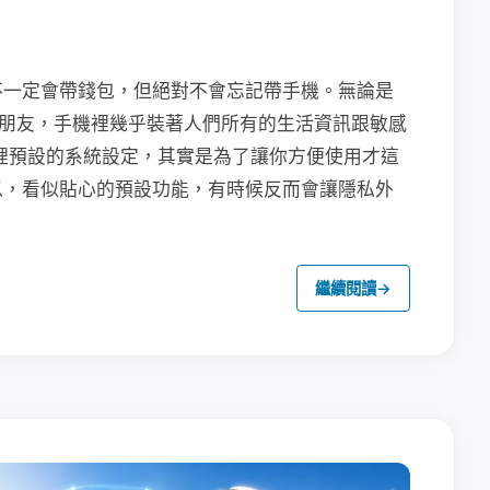
不一定會帶錢包，但絕對不會忘記帶手機。無論是
聯繫朋友，手機裡幾乎裝著人們所有的生活資訊跟敏感
裡預設的系統設定，其實是為了讓你方便使用才這
以，看似貼心的預設功能，有時候反而會讓隱私外
繼續閱讀
→