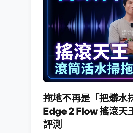
拖地不再是「把髒水抹
Edge 2 Flow 
評測