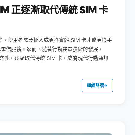
M 正逐漸取代傳統 SIM 卡
礎。使用者需要插入或更換實體 SIM 卡才能更換手
地電信服務。然而，隨著行動裝置技術的發展，
充性，逐漸取代傳統 SIM 卡，成為現代行動通訊
繼續閱讀
→