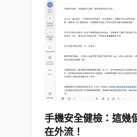
手機安全健檢：這幾
在外流！