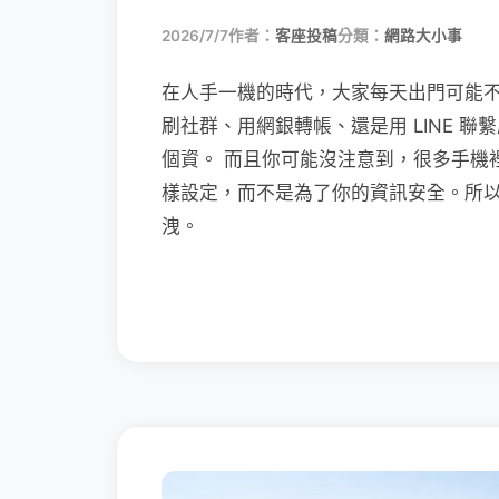
2026/7/7
作者：
客座投稿
分類：
網路大小事
在人手一機的時代，大家每天出門可能
刷社群、用網銀轉帳、還是用 LINE 
個資。 而且你可能沒注意到，很多手機
樣設定，而不是為了你的資訊安全。所
洩。