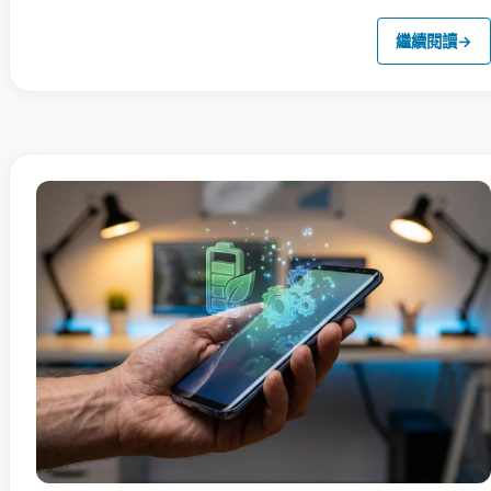
繼續閱讀
→