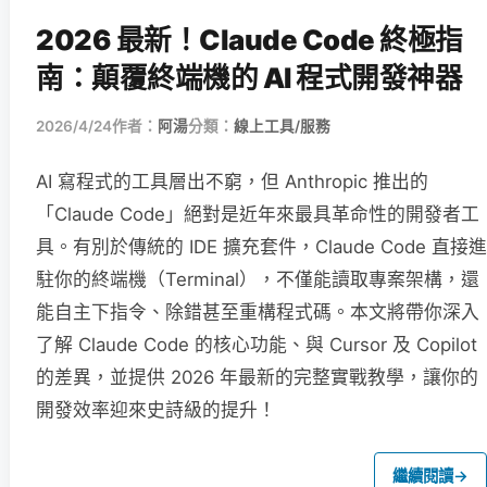
2026 最新！Claude Code 終極指
南：顛覆終端機的 AI 程式開發神器
2026/4/24
作者：
阿湯
分類：
線上工具/服務
AI 寫程式的工具層出不窮，但 Anthropic 推出的
「Claude Code」絕對是近年來最具革命性的開發者工
具。有別於傳統的 IDE 擴充套件，Claude Code 直接進
駐你的終端機（Terminal），不僅能讀取專案架構，還
能自主下指令、除錯甚至重構程式碼。本文將帶你深入
了解 Claude Code 的核心功能、與 Cursor 及 Copilot
的差異，並提供 2026 年最新的完整實戰教學，讓你的
開發效率迎來史詩級的提升！
繼續閱讀
→