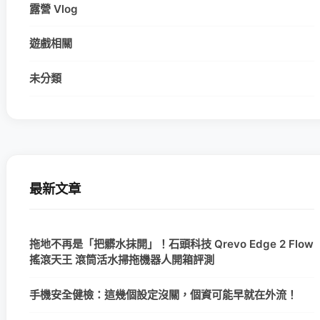
露營 Vlog
遊戲相關
未分類
最新文章
拖地不再是「把髒水抹開」！石頭科技 Qrevo Edge 2 Flow
搖滾天王 滾筒活水掃拖機器人開箱評測
手機安全健檢：這幾個設定沒關，個資可能早就在外流！