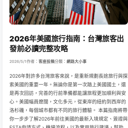
2026年美國旅行指南：台灣旅客出
發前必讀完整攻略
2026/5/1
作者：
客座投稿
分類：
網路大小事
2026年對許多台灣旅客來說，是重新規劃長途旅行與探
索美國的重要一年。無論你是第一次踏上美國國土，還
是再次回訪，完善的行前準備都能讓旅程更加順利與安
心。美國幅員遼闊，文化多元，從東岸的紐約到西岸的
洛杉磯，每個城市都有不同的旅行體驗。 本篇指南將帶
你一步步了解2026年前往美國的最新入境規定、簽證與
ESTA申請方式、機場流程，以及實用旅行建議，幫助