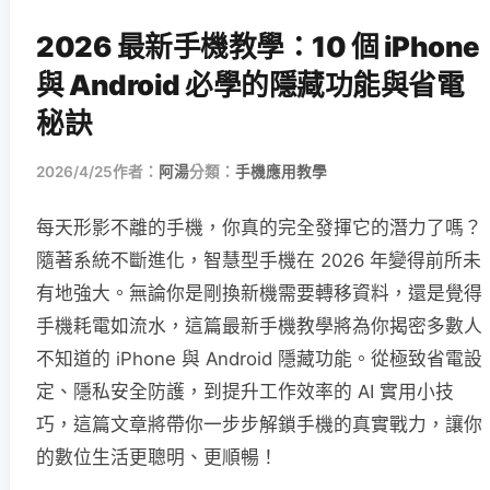
2026 最新手機教學：10 個 iPhone
與 Android 必學的隱藏功能與省電
秘訣
2026/4/25
作者：
阿湯
分類：
手機應用教學
每天形影不離的手機，你真的完全發揮它的潛力了嗎？
隨著系統不斷進化，智慧型手機在 2026 年變得前所未
有地強大。無論你是剛換新機需要轉移資料，還是覺得
手機耗電如流水，這篇最新手機教學將為你揭密多數人
不知道的 iPhone 與 Android 隱藏功能。從極致省電設
定、隱私安全防護，到提升工作效率的 AI 實用小技
巧，這篇文章將帶你一步步解鎖手機的真實戰力，讓你
的數位生活更聰明、更順暢！