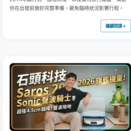
你在出發前做好完整準備，避免臨時狀況影響行程。
繼續閱讀
→