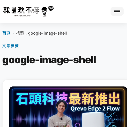
首頁
›
標籤：google-image-shell
文章標籤
google-image-shell