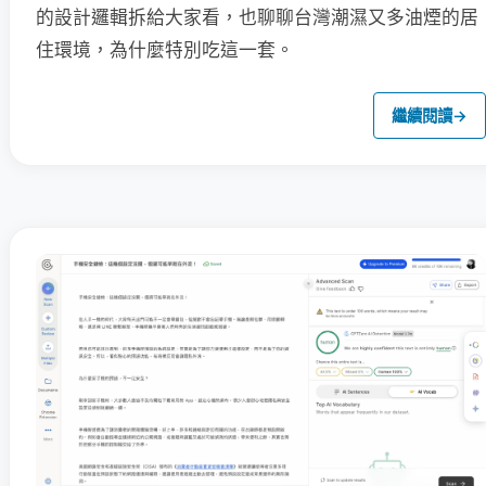
的設計邏輯拆給大家看，也聊聊台灣潮濕又多油煙的居
住環境，為什麼特別吃這一套。
繼續閱讀
→