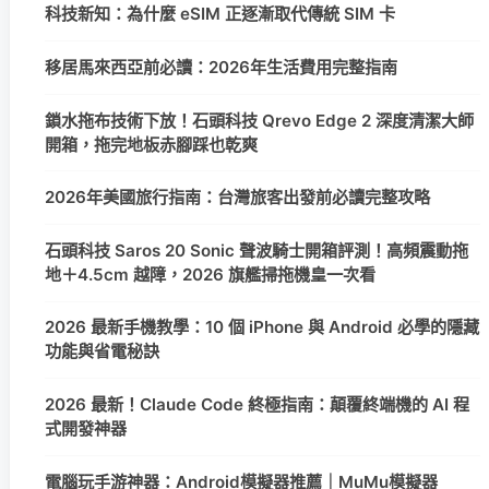
科技新知：為什麼 eSIM 正逐漸取代傳統 SIM 卡
移居馬來西亞前必讀：2026年生活費用完整指南
鎖水拖布技術下放！石頭科技 Qrevo Edge 2 深度清潔大師
開箱，拖完地板赤腳踩也乾爽
2026年美國旅行指南：台灣旅客出發前必讀完整攻略
石頭科技 Saros 20 Sonic 聲波騎士開箱評測！高頻震動拖
地＋4.5cm 越障，2026 旗艦掃拖機皇一次看
2026 最新手機教學：10 個 iPhone 與 Android 必學的隱藏
功能與省電秘訣
2026 最新！Claude Code 終極指南：顛覆終端機的 AI 程
式開發神器
電腦玩手游神器：Android模擬器推薦｜MuMu模擬器