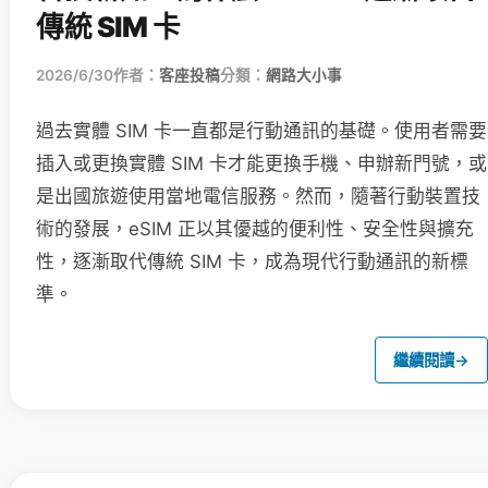
傳統 SIM 卡
2026/6/30
作者：
客座投稿
分類：
網路大小事
過去實體 SIM 卡一直都是行動通訊的基礎。使用者需要
插入或更換實體 SIM 卡才能更換手機、申辦新門號，或
是出國旅遊使用當地電信服務。然而，隨著行動裝置技
術的發展，eSIM 正以其優越的便利性、安全性與擴充
性，逐漸取代傳統 SIM 卡，成為現代行動通訊的新標
準。
繼續閱讀
→