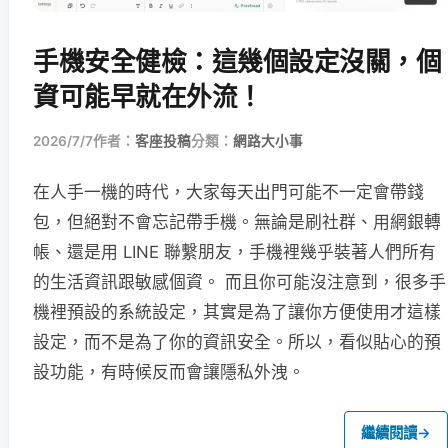
手機安全健檢：這幾個設定沒關，個
資可能早就在外流！
2026/7/7
作者：
客座投稿
分類：
網路大小事
在人手一機的時代，大家每天出門可能不一定會帶錢
包，但絕對不會忘記帶手機。無論是刷社群、用網銀轉
帳、還是用 LINE 聯繫朋友，手機裡幾乎裝著人們所有
的生活資訊跟敏感個資。 而且你可能沒注意到，很多手
機裡預設的系統設定，其實是為了讓你方便使用才這樣
設定，而不是為了你的資訊安全。所以，看似貼心的預
設功能，有時候反而會讓隱私外洩。
繼續閱讀
→