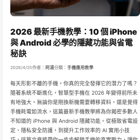
2026 最新手機教學：10 個 iPhone
與 Android 必學的隱藏功能與省電
秘訣
2026/4/25
作者：
阿湯
分類：
手機應用教學
每天形影不離的手機，你真的完全發揮它的潛力了嗎？
隨著系統不斷進化，智慧型手機在 2026 年變得前所未
有地強大。無論你是剛換新機需要轉移資料，還是覺得
手機耗電如流水，這篇最新手機教學將為你揭密多數人
不知道的 iPhone 與 Android 隱藏功能。從極致省電設
定、隱私安全防護，到提升工作效率的 AI 實用小技
巧，這篇文章將帶你一步步解鎖手機的真實戰力，讓你