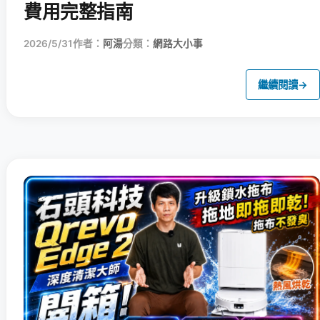
費用完整指南
2026/5/31
作者：
阿湯
分類：
網路大小事
繼續閱讀
→