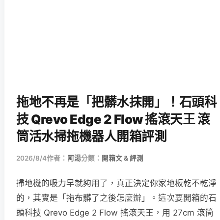
拖地不再是「把髒水抹開」！石頭科
技 Qrevo Edge 2 Flow 搖滾天王 滾
筒活水掃拖機器人開箱評測
2026/8/4
作者：
阿湯
分類：
開箱文 & 評測
掃地機的吸力早就夠用了，真正決定你家地板乾不乾淨
的，其實是「拖布髒了之後怎麼辦」。這次要開箱的石
頭科技 Qrevo Edge 2 Flow 搖滾天王，用 27cm 滾筒