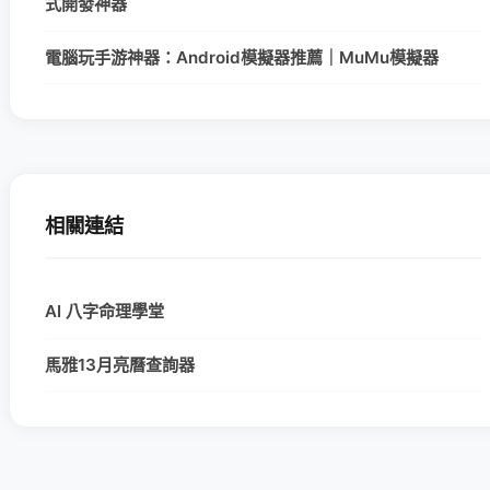
式開發神器
電腦玩手游神器：Android模擬器推薦｜MuMu模擬器
相關連結
AI 八字命理學堂
馬雅13月亮曆查詢器