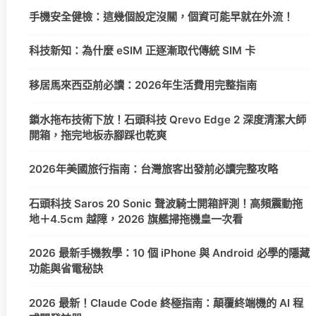
手機安全健檢：這幾個設定沒關，個資可能早就在外流！
科技新知：為什麼 eSIM 正逐漸取代傳統 SIM 卡
移居馬來西亞前必讀：2026年生活費用完整指南
鎖水拖布技術下放！石頭科技 Qrevo Edge 2 深度清潔大師
開箱，拖完地板赤腳踩也乾爽
2026年美國旅行指南：台灣旅客出發前必讀完整攻略
石頭科技 Saros 20 Sonic 聲波騎士開箱評測！高頻震動拖
地＋4.5cm 越障，2026 旗艦掃拖機皇一次看
2026 最新手機教學：10 個 iPhone 與 Android 必學的隱藏
功能與省電秘訣
2026 最新！Claude Code 終極指南：顛覆終端機的 AI 程