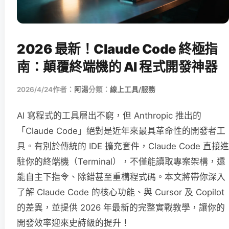
2026 最新！Claude Code 終極指
南：顛覆終端機的 AI 程式開發神器
2026/4/24
作者：
阿湯
分類：
線上工具/服務
AI 寫程式的工具層出不窮，但 Anthropic 推出的
「Claude Code」絕對是近年來最具革命性的開發者工
具。有別於傳統的 IDE 擴充套件，Claude Code 直接進
駐你的終端機（Terminal），不僅能讀取專案架構，還
能自主下指令、除錯甚至重構程式碼。本文將帶你深入
了解 Claude Code 的核心功能、與 Cursor 及 Copilot
的差異，並提供 2026 年最新的完整實戰教學，讓你的
開發效率迎來史詩級的提升！