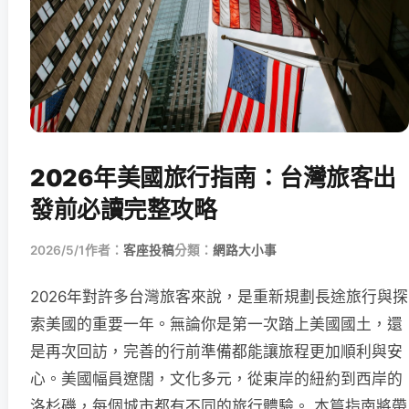
2026年美國旅行指南：台灣旅客出
發前必讀完整攻略
2026/5/1
作者：
客座投稿
分類：
網路大小事
2026年對許多台灣旅客來說，是重新規劃長途旅行與探
索美國的重要一年。無論你是第一次踏上美國國土，還
是再次回訪，完善的行前準備都能讓旅程更加順利與安
心。美國幅員遼闊，文化多元，從東岸的紐約到西岸的
洛杉磯，每個城市都有不同的旅行體驗。 本篇指南將帶