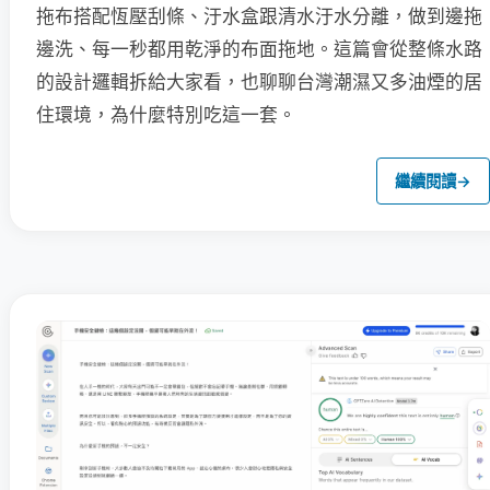
拖布搭配恆壓刮條、汙水盒跟清水汙水分離，做到邊拖
邊洗、每一秒都用乾淨的布面拖地。這篇會從整條水路
的設計邏輯拆給大家看，也聊聊台灣潮濕又多油煙的居
住環境，為什麼特別吃這一套。
繼續閱讀
→