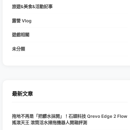
旅遊&美食&活動記事
露營 Vlog
遊戲相關
未分類
最新文章
拖地不再是「把髒水抹開」！石頭科技 Qrevo Edge 2 Flow
搖滾天王 滾筒活水掃拖機器人開箱評測