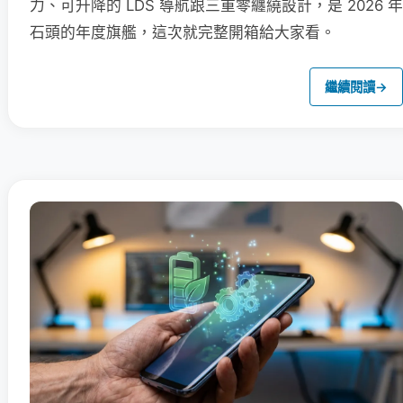
力、可升降的 LDS 導航跟三重零纏繞設計，是 2026 年
石頭的年度旗艦，這次就完整開箱給大家看。
繼續閱讀
→