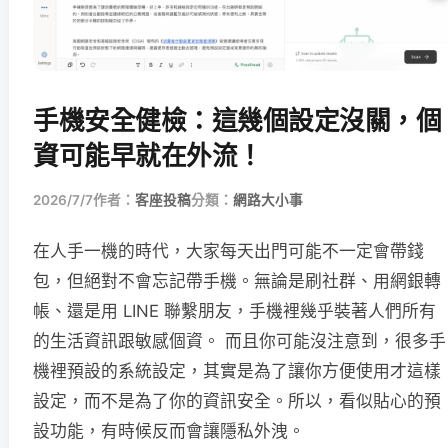
手機安全健檢：這幾個設定沒關，個
資可能早就在外流！
2026/7/7
作者：
客座投稿
分類：
網路大小事
在人手一機的時代，大家每天出門可能不一定會帶錢
包，但絕對不會忘記帶手機。無論是刷社群、用網銀轉
帳、還是用 LINE 聯繫朋友，手機裡幾乎裝著人們所有
的生活資訊跟敏感個資。 而且你可能沒注意到，很多手
機裡預設的系統設定，其實是為了讓你方便使用才這樣
設定，而不是為了你的資訊安全。所以，看似貼心的預
設功能，有時候反而會讓隱私外洩。