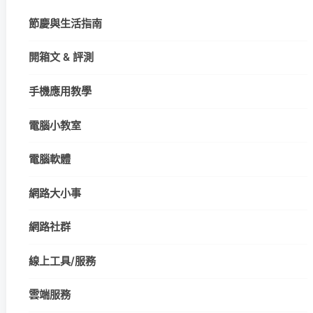
節慶與生活指南
開箱文 & 評測
手機應用教學
電腦小教室
電腦軟體
網路大小事
網路社群
線上工具/服務
雲端服務