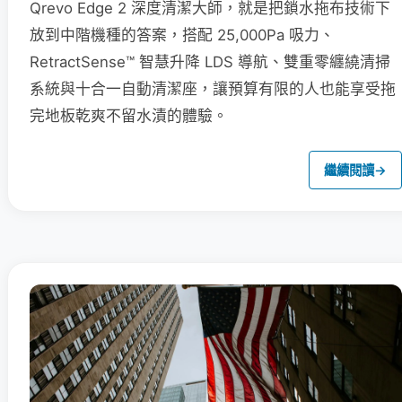
Qrevo Edge 2 深度清潔大師，就是把鎖水拖布技術下
放到中階機種的答案，搭配 25,000Pa 吸力、
RetractSense™ 智慧升降 LDS 導航、雙重零纏繞清掃
系統與十合一自動清潔座，讓預算有限的人也能享受拖
完地板乾爽不留水漬的體驗。
繼續閱讀
→