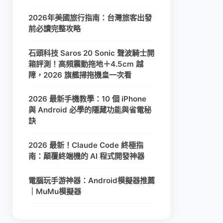
2026年美國旅行指南：台灣旅客出發
前必讀完整攻略
石頭科技 Saros 20 Sonic 聲波騎士開
箱評測！高頻震動拖地＋4.5cm 越
障，2026 旗艦掃拖機皇一次看
2026 最新手機教學：10 個 iPhone
與 Android 必學的隱藏功能與省電秘
訣
2026 最新！Claude Code 終極指
南：顛覆終端機的 AI 程式開發神器
電腦玩手游神器：Android模擬器推薦
｜MuMu模擬器