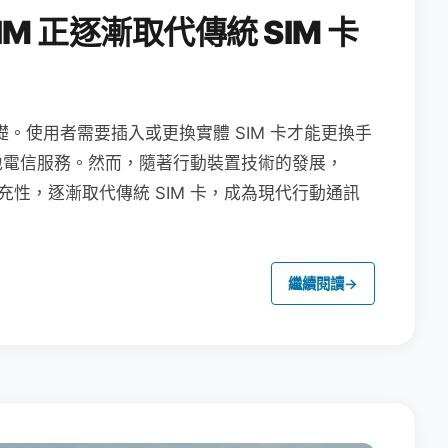
M 正逐漸取代傳統 SIM 卡
礎。使用者需要插入或更換實體 SIM 卡才能更換手
地電信服務。然而，隨著行動裝置技術的發展，
充性，逐漸取代傳統 SIM 卡，成為現代行動通訊
繼續閱讀
→