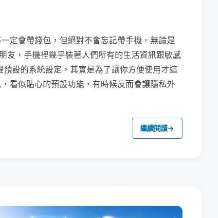
不一定會帶錢包，但絕對不會忘記帶手機。無論是
聯繫朋友，手機裡幾乎裝著人們所有的生活資訊跟敏感
裡預設的系統設定，其實是為了讓你方便使用才這
以，看似貼心的預設功能，有時候反而會讓隱私外
繼續閱讀
→