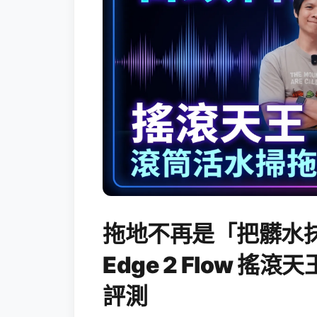
拖地不再是「把髒水抹
Edge 2 Flow 
評測