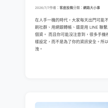
2026/7/7
作者：
客座投稿
分類：
網路大小事
在人手一機的時代，大家每天出門可能
刷社群、用網銀轉帳、還是用 LINE 
個資。 而且你可能沒注意到，很多手機
樣設定，而不是為了你的資訊安全。所
洩。