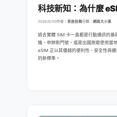
科技新知：為什麼 eSI
2026/6/30
作者：
客座投稿
分類：
網路大小事
過去實體 SIM 卡一直都是行動通訊的基
機、申辦新門號，或是出國旅遊使用當
eSIM 正以其優越的便利性、安全性與擴
的新標準。