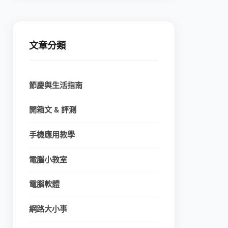
文章分類
節慶與生活指南
開箱文 & 評測
手機應用教學
電腦小教室
電腦軟體
網路大小事