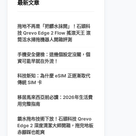
最新文章
拖地不再是「把髒水抹開」！石頭科
技 Qrevo Edge 2 Flow 搖滾天王 滾
筒活水掃拖機器人開箱評測
手機安全健檢：這幾個設定沒關，個
資可能早就在外流！
科技新知：為什麼 eSIM 正逐漸取代
傳統 SIM 卡
移居馬來西亞前必讀：2026年生活費
用完整指南
鎖水拖布技術下放！石頭科技 Qrevo
Edge 2 深度清潔大師開箱，拖完地板
赤腳踩也乾爽