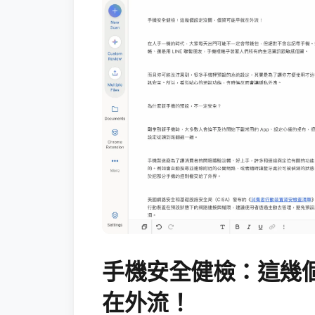
手機安全健檢：這幾
在外流！