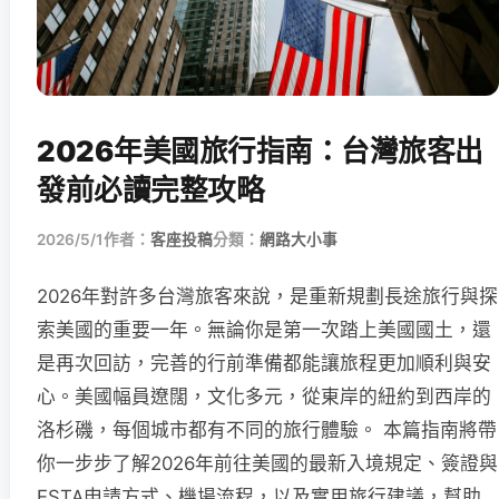
2026年美國旅行指南：台灣旅客出
發前必讀完整攻略
2026/5/1
作者：
客座投稿
分類：
網路大小事
2026年對許多台灣旅客來說，是重新規劃長途旅行與探
索美國的重要一年。無論你是第一次踏上美國國土，還
是再次回訪，完善的行前準備都能讓旅程更加順利與安
心。美國幅員遼闊，文化多元，從東岸的紐約到西岸的
洛杉磯，每個城市都有不同的旅行體驗。 本篇指南將帶
你一步步了解2026年前往美國的最新入境規定、簽證與
ESTA申請方式、機場流程，以及實用旅行建議，幫助