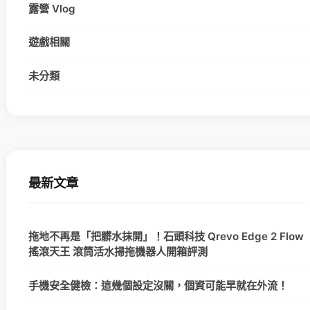
露營 Vlog
遊戲相關
未分類
最新文章
拖地不再是「把髒水抹開」！石頭科技 Qrevo Edge 2 Flow
搖滾天王 滾筒活水掃拖機器人開箱評測
手機安全健檢：這幾個設定沒關，個資可能早就在外流！