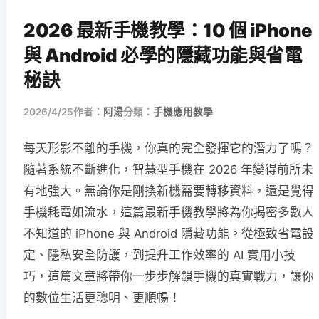
2026 最新手機教學：10 個 iPhone
與 Android 必學的隱藏功能與省電
秘訣
2026/4/25
作者：
阿湯
分類：
手機應用教學
每天形影不離的手機，你真的完全發揮它的潛力了嗎？
隨著系統不斷進化，智慧型手機在 2026 年變得前所未
有地強大。無論你是剛換新機需要轉移資料，還是覺得
手機耗電如流水，這篇最新手機教學將為你揭密多數人
不知道的 iPhone 與 Android 隱藏功能。從極致省電設
定、隱私安全防護，到提升工作效率的 AI 實用小技
巧，這篇文章將帶你一步步解鎖手機的真實戰力，讓你
的數位生活更聰明、更順暢！