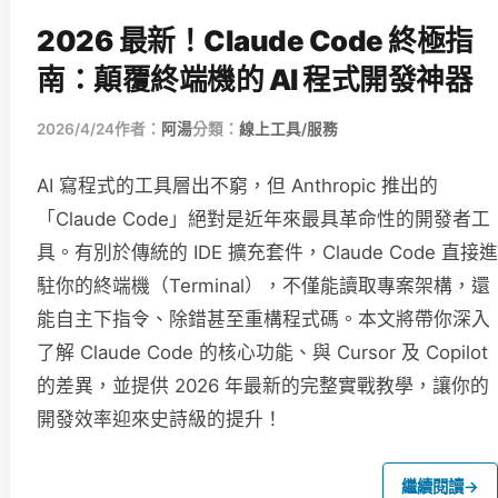
2026 最新！Claude Code 終極指
南：顛覆終端機的 AI 程式開發神器
2026/4/24
作者：
阿湯
分類：
線上工具/服務
AI 寫程式的工具層出不窮，但 Anthropic 推出的
「Claude Code」絕對是近年來最具革命性的開發者工
具。有別於傳統的 IDE 擴充套件，Claude Code 直接進
駐你的終端機（Terminal），不僅能讀取專案架構，還
能自主下指令、除錯甚至重構程式碼。本文將帶你深入
了解 Claude Code 的核心功能、與 Cursor 及 Copilot
的差異，並提供 2026 年最新的完整實戰教學，讓你的
開發效率迎來史詩級的提升！
繼續閱讀
→