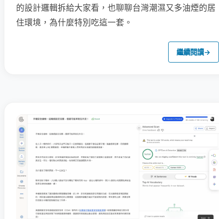
的設計邏輯拆給大家看，也聊聊台灣潮濕又多油煙的居
住環境，為什麼特別吃這一套。
繼續閱讀
→