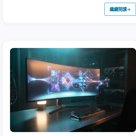
繼續閱讀
→