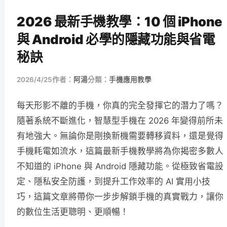
2026 最新手機教學：10 個 iPhone
與 Android 必學的隱藏功能與省電
秘訣
2026/4/25
作者：
阿湯
分類：
手機應用教學
每天形影不離的手機，你真的完全發揮它的潛力了嗎？
隨著系統不斷進化，智慧型手機在 2026 年變得前所未
有地強大。無論你是剛換新機需要轉移資料，還是覺得
手機耗電如流水，這篇最新手機教學將為你揭密多數人
不知道的 iPhone 與 Android 隱藏功能。從極致省電設
定、隱私安全防護，到提升工作效率的 AI 實用小技
巧，這篇文章將帶你一步步解鎖手機的真實戰力，讓你
的數位生活更聰明、更順暢！