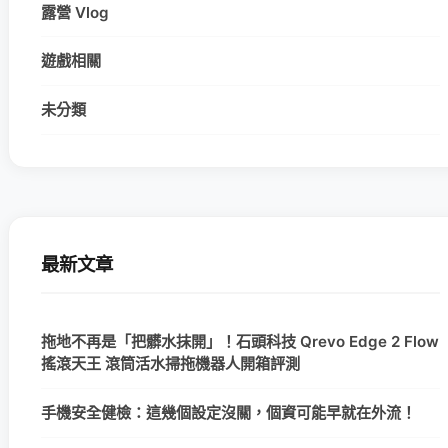
露營 Vlog
遊戲相關
未分類
最新文章
拖地不再是「把髒水抹開」！石頭科技 Qrevo Edge 2 Flow
搖滾天王 滾筒活水掃拖機器人開箱評測
手機安全健檢：這幾個設定沒關，個資可能早就在外流！