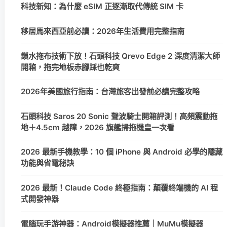
科技新知：為什麼 eSIM 正逐漸取代傳統 SIM 卡
移居馬來西亞前必讀：2026年生活費用完整指南
鎖水拖布技術下放！石頭科技 Qrevo Edge 2 深度清潔大師
開箱，拖完地板赤腳踩也乾爽
2026年美國旅行指南：台灣旅客出發前必讀完整攻略
石頭科技 Saros 20 Sonic 聲波騎士開箱評測！高頻震動拖
地＋4.5cm 越障，2026 旗艦掃拖機皇一次看
2026 最新手機教學：10 個 iPhone 與 Android 必學的隱藏
功能與省電秘訣
2026 最新！Claude Code 終極指南：顛覆終端機的 AI 程
式開發神器
電腦玩手游神器：Android模擬器推薦｜MuMu模擬器