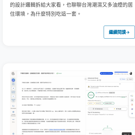
的設計邏輯拆給大家看，也聊聊台灣潮濕又多油煙的居
住環境，為什麼特別吃這一套。
繼續閱讀
→