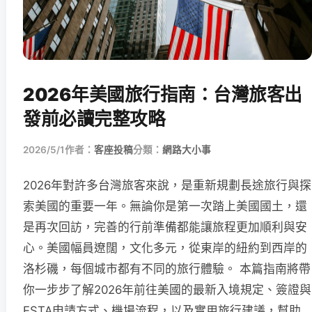
2026年美國旅行指南：台灣旅客出
發前必讀完整攻略
2026/5/1
作者：
客座投稿
分類：
網路大小事
2026年對許多台灣旅客來說，是重新規劃長途旅行與探
索美國的重要一年。無論你是第一次踏上美國國土，還
是再次回訪，完善的行前準備都能讓旅程更加順利與安
心。美國幅員遼闊，文化多元，從東岸的紐約到西岸的
洛杉磯，每個城市都有不同的旅行體驗。 本篇指南將帶
你一步步了解2026年前往美國的最新入境規定、簽證與
ESTA申請方式、機場流程，以及實用旅行建議，幫助