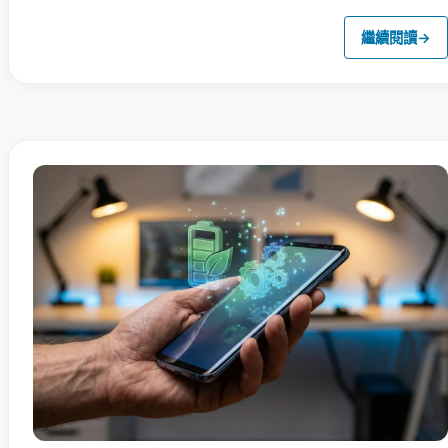
繼續閱讀
→