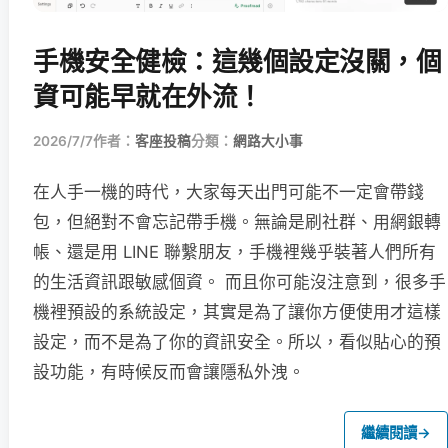
手機安全健檢：這幾個設定沒關，個
資可能早就在外流！
2026/7/7
作者：
客座投稿
分類：
網路大小事
在人手一機的時代，大家每天出門可能不一定會帶錢
包，但絕對不會忘記帶手機。無論是刷社群、用網銀轉
帳、還是用 LINE 聯繫朋友，手機裡幾乎裝著人們所有
的生活資訊跟敏感個資。 而且你可能沒注意到，很多手
機裡預設的系統設定，其實是為了讓你方便使用才這樣
設定，而不是為了你的資訊安全。所以，看似貼心的預
設功能，有時候反而會讓隱私外洩。
繼續閱讀
→