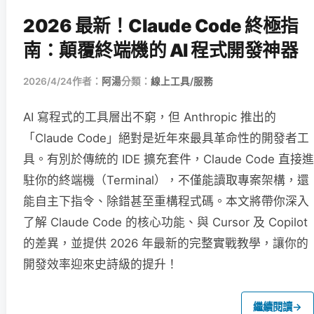
2026 最新！Claude Code 終極指
南：顛覆終端機的 AI 程式開發神器
2026/4/24
作者：
阿湯
分類：
線上工具/服務
AI 寫程式的工具層出不窮，但 Anthropic 推出的
「Claude Code」絕對是近年來最具革命性的開發者工
具。有別於傳統的 IDE 擴充套件，Claude Code 直接進
駐你的終端機（Terminal），不僅能讀取專案架構，還
能自主下指令、除錯甚至重構程式碼。本文將帶你深入
了解 Claude Code 的核心功能、與 Cursor 及 Copilot
的差異，並提供 2026 年最新的完整實戰教學，讓你的
開發效率迎來史詩級的提升！
繼續閱讀
→