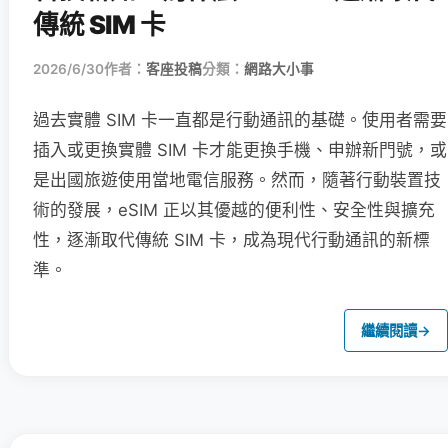
傳統 SIM 卡
2026/6/30
作者：
客座投稿
分類：
網路大小事
過去實體 SIM 卡一直都是行動通訊的基礎。使用者需要
插入或更換實體 SIM 卡才能更換手機、申辦新門號，或
是出國旅遊使用當地電信服務。然而，隨著行動裝置技
術的發展，eSIM 正以其優越的便利性、安全性與擴充
性，逐漸取代傳統 SIM 卡，成為現代行動通訊的新標
準。
繼續閱讀
→